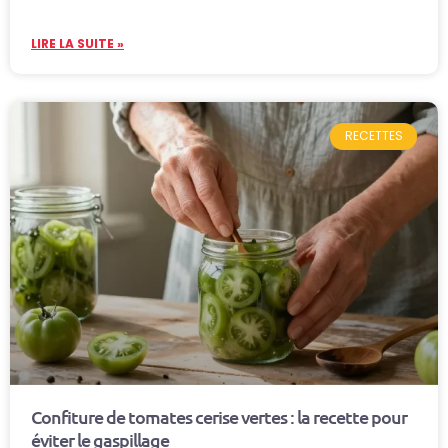
LIRE LA SUITE »
RECETTES
Confiture de tomates cerise vertes : la recette pour
éviter le gaspillage