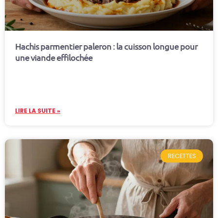
Hachis parmentier paleron : la cuisson longue pour
une viande effilochée
LIRE LA SUITE »
RECETTES