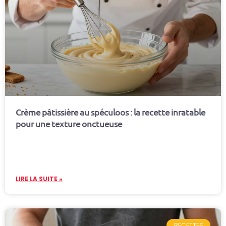
Crème pâtissière au spéculoos : la recette inratable
pour une texture onctueuse
LIRE LA SUITE »
RECETTES