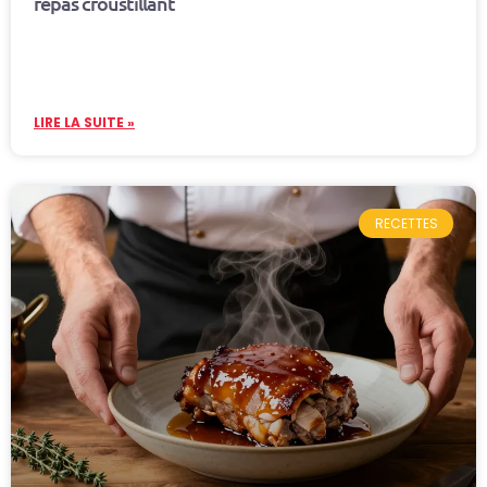
repas croustillant
LIRE LA SUITE »
RECETTES