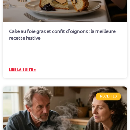
Cake au foie gras et confit d’oignons : la meilleure
recette festive
LIRE LA SUITE »
RECETTES