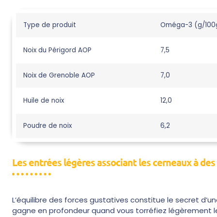
Type de produit
Oméga-3 (g/100
Noix du Périgord AOP
7,5
Noix de Grenoble AOP
7,0
Huile de noix
12,0
Poudre de noix
6,2
Les entrées légères associant les cerneaux à de
L’équilibre des forces gustatives constitue le secret d’un
gagne en profondeur quand vous torréfiez légèrement les 