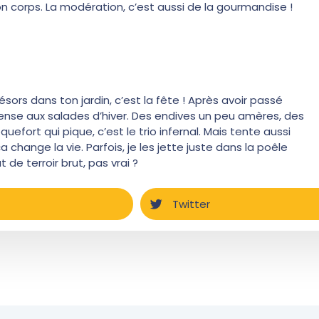
n corps. La modération, c’est aussi de la gourmandise !
ésors dans ton jardin, c’est la fête ! Après avoir passé
 pense aux salades d’hiver. Des endives un peu amères, des
ort qui pique, c’est le trio infernal. Mais tente aussi
change la vie. Parfois, je les jette juste dans la poêle
 de terroir brut, pas vrai ?
Twitter