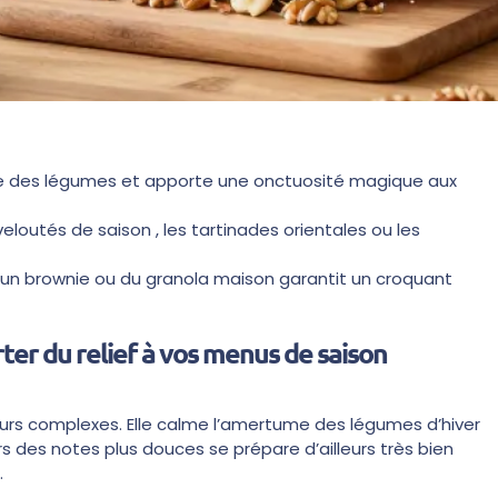
me des légumes et apporte une onctuosité magique aux
veloutés de saison , les tartinades orientales ou les
un brownie ou du granola maison garantit un croquant
ter du relief à vos menus de saison
veurs complexes. Elle calme l’amertume des légumes d’hiver
s des notes plus douces se prépare d’ailleurs très bien
.