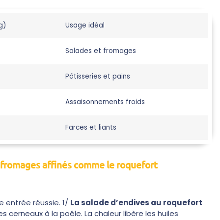
g)
Usage idéal
Salades et fromages
Pâtisseries et pains
Assaisonnements froids
Farces et liants
s fromages affinés comme le roquefort
e entrée réussie. 1/
La salade d’endives au roquefort
cerneaux à la poêle. La chaleur libère les huiles