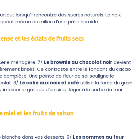
urtout lorsqu’il rencontre des sucres naturels. La noix
roquant même au milieu d’une pâte humide.
nse et les éclats de fruits secs
sserie ménagère. 7/
Le brownie au chocolat noir
devient
ièrement brisés. Ce contraste entre le fondant du cacao
le complète. Une pointe de fleur de sel souligne le
colat. 8/
Le cake aux noix et café
utilise la force du grain
 imbiber le gâteau d’un sirop léger à la sortie du four
e miel et les fruits de saison
ne blanche dans vos desserts. 9/
Les pommes au four