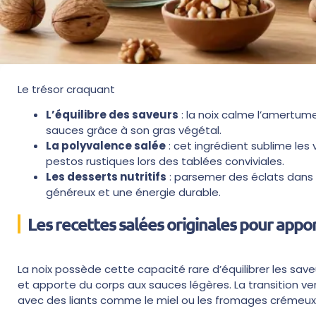
Le trésor craquant
L’équilibre des saveurs
: la noix calme l’amertu
sauces grâce à son gras végétal.
La polyvalence salée
: cet ingrédient sublime les 
pestos rustiques lors des tablées conviviales.
Les desserts nutritifs
: parsemer des éclats dans 
généreux et une énergie durable.
Les recettes salées originales pour appor
La noix possède cette capacité rare d’équilibrer les sa
et apporte du corps aux sauces légères. La transition ver
avec des liants comme le miel ou les fromages crémeux