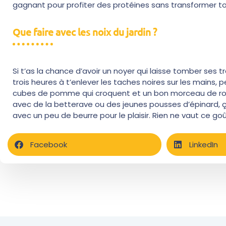
gagnant pour profiter des protéines sans transformer to
Que faire avec les noix du jardin ?
Si t’as la chance d’avoir un noyer qui laisse tomber ses tr
trois heures à t’enlever les taches noires sur les mains,
cubes de pomme qui croquent et un bon morceau de roquef
avec de la betterave ou des jeunes pousses d’épinard, ça 
avec un peu de beurre pour le plaisir. Rien ne vaut ce goût
Facebook
LinkedIn