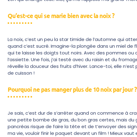
Qu’est-ce qui se marie bien avec la noix ?
La noix, c’est un peu la star timide de l’automne qui atte
quand c’est sucré. Imagine-la plongée dans un miel de f
qui te laisse les doigts tout noirs. Avec des pommes ou d
l’assiette. Une fois, j’ai testé avec du raisin et du froma
réveille la douceur des fruits d’hiver. Lance-toi, elle n’
de cuisson !
Pourquoi ne pas manger plus de 10 noix par jour ?
Je sais, c’est dur de s’arrêter quand on commence à craqu
une petite bombe de gras, du bon gras certes, mais du g
pancréas risque de faire la tête et de t’envoyer des signa
ma vie, vouloir finir le paquet devant un film ! Mieux vaut