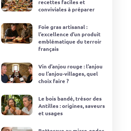
recettes faciles et
conviviales à préparer
Foie gras artisanal :
l’excellence d’un produit
emblématique du terroir
français
Vin d’anjou rouge : l’anjou
ou l’anjou-villages, quel
choix faire ?
Le bois bandé, trésor des
Antilles : origines, saveurs
et usages
Betterave au micro-ondes