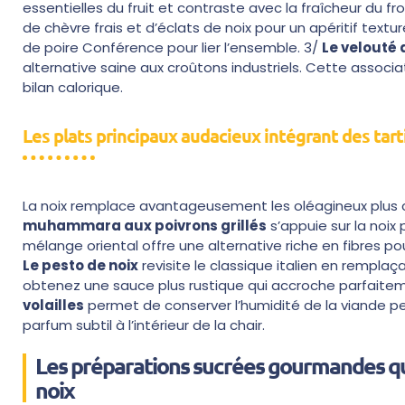
essentielles du fruit et contraste avec la fraîcheur du f
de chèvre frais et d’éclats de noix pour un apéritif textu
de poire Conférence pour lier l’ensemble. 3/
Le velouté
alternative saine aux croûtons industriels. Cette associa
bilan calorique.
Les plats principaux audacieux intégrant des ta
La noix remplace avantageusement les oléagineux plus c
muhammara aux poivrons grillés
s’appuie sur la noix
mélange oriental offre une alternative riche en fibres 
Le pesto de noix
revisite le classique italien en rempla
obtenez une sauce plus rustique qui accroche parfaitem
volailles
permet de conserver l’humidité de la viande pen
parfum subtil à l’intérieur de la chair.
Les préparations sucrées gourmandes qui 
noix