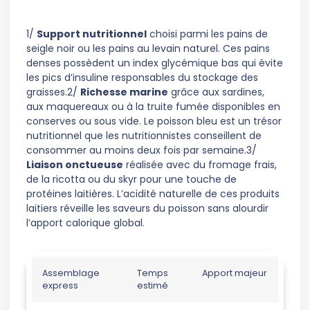
1/
Support nutritionnel
choisi parmi les pains de
seigle noir ou les pains au levain naturel. Ces pains
denses possèdent un index glycémique bas qui évite
les pics d’insuline responsables du stockage des
graisses.2/
Richesse marine
grâce aux sardines,
aux maquereaux ou à la truite fumée disponibles en
conserves ou sous vide. Le poisson bleu est un trésor
nutritionnel que les nutritionnistes conseillent de
consommer au moins deux fois par semaine.3/
Liaison onctueuse
réalisée avec du fromage frais,
de la ricotta ou du skyr pour une touche de
protéines laitières. L’acidité naturelle de ces produits
laitiers réveille les saveurs du poisson sans alourdir
l’apport calorique global.
Assemblage
Temps
Apport majeur
express
estimé