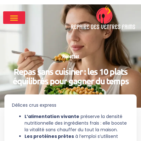
Recettes
Repas sans cuisiner : les 10 plats
équilibrés pour gagner du temps
Délices crus express
L’alimentation vivante
préserve la densité
nutritionnelle des ingrédients frais : elle booste
la vitalité sans chauffer du tout la maison.
Les protéines prêtes
à l’emploi s’utilisent