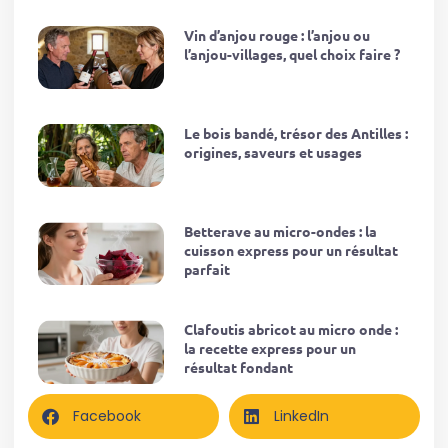
Vin d’anjou rouge : l’anjou ou
l’anjou-villages, quel choix faire ?
Le bois bandé, trésor des Antilles :
origines, saveurs et usages
Betterave au micro-ondes : la
cuisson express pour un résultat
parfait
Clafoutis abricot au micro onde :
la recette express pour un
résultat fondant
Facebook
LinkedIn