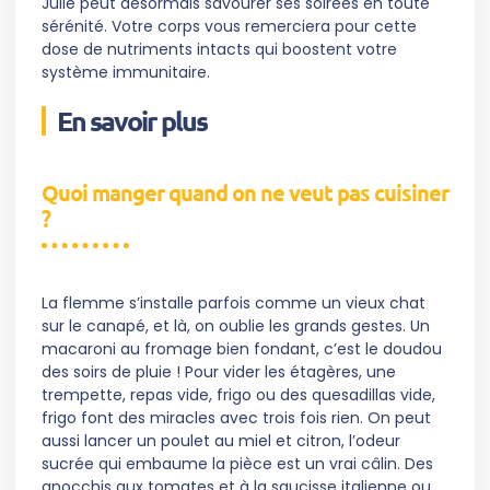
Julie peut désormais savourer ses soirées en toute
sérénité. Votre corps vous remerciera pour cette
dose de nutriments intacts qui boostent votre
système immunitaire.
En savoir plus
Quoi manger quand on ne veut pas cuisiner
?
La flemme s’installe parfois comme un vieux chat
sur le canapé, et là, on oublie les grands gestes. Un
macaroni au fromage bien fondant, c’est le doudou
des soirs de pluie ! Pour vider les étagères, une
trempette, repas vide, frigo ou des quesadillas vide,
frigo font des miracles avec trois fois rien. On peut
aussi lancer un poulet au miel et citron, l’odeur
sucrée qui embaume la pièce est un vrai câlin. Des
gnocchis aux tomates et à la saucisse italienne ou