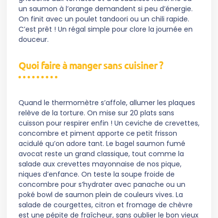
un saumon à l’orange demandent si peu d’énergie.
On finit avec un poulet tandoori ou un chili rapide.
C’est prêt ! Un régal simple pour clore la journée en
douceur.
Quoi faire à manger sans cuisiner ?
Quand le thermomètre s’affole, allumer les plaques
relève de la torture. On mise sur 20 plats sans
cuisson pour respirer enfin ! Un ceviche de crevettes,
concombre et piment apporte ce petit frisson
acidulé qu’on adore tant. Le bagel saumon fumé
avocat reste un grand classique, tout comme la
salade aux crevettes mayonnaise de nos pique,
niques d’enfance. On teste la soupe froide de
concombre pour s’hydrater avec panache ou un
poké bowl de saumon plein de couleurs vives. La
salade de courgettes, citron et fromage de chèvre
est une pépite de fraîcheur, sans oublier le bon vieux