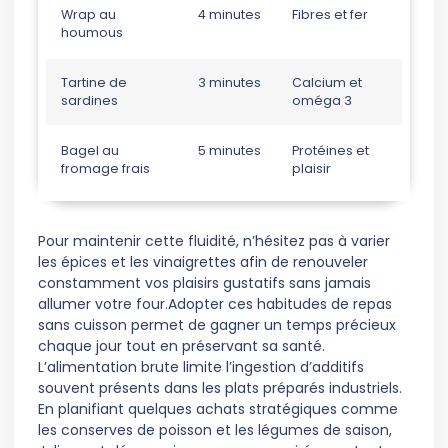
Wrap au
4 minutes
Fibres et fer
houmous
Tartine de
3 minutes
Calcium et
sardines
oméga 3
Bagel au
5 minutes
Protéines et
fromage frais
plaisir
Pour maintenir cette fluidité, n’hésitez pas à varier
les épices et les vinaigrettes afin de renouveler
constamment vos plaisirs gustatifs sans jamais
allumer votre four.Adopter ces habitudes de repas
sans cuisson permet de gagner un temps précieux
chaque jour tout en préservant sa santé.
L’alimentation brute limite l’ingestion d’additifs
souvent présents dans les plats préparés industriels.
En planifiant quelques achats stratégiques comme
les conserves de poisson et les légumes de saison,