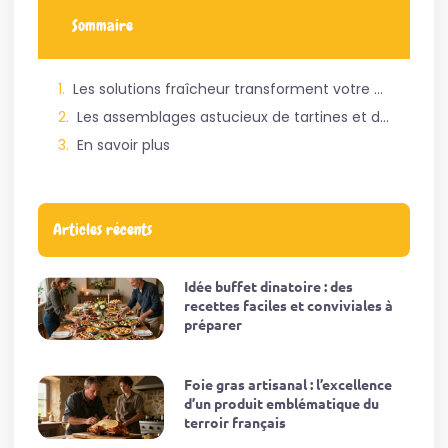
Sommaire
Les solutions fraîcheur transforment votre quotidien sans utiliser de plaques de cuisson
Les assemblages astucieux de tartines et de wraps garantissent un dîner gourmand et rapide
En savoir plus
Articles récents
Idée buffet dinatoire : des
recettes faciles et conviviales à
préparer
Foie gras artisanal : l’excellence
d’un produit emblématique du
terroir français