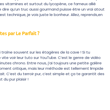
 des vitamines et surtout du lycopène, ce fameux allié
e dire qu’un truc aussi gourmand puisse être un vrai atout
’est technique, je vois juste le bonheur. Allez, reprends,en
es par Le Parfait ?
i traîne souvent sur les étagères de la cave ! Si tu
 vite voir leur tuto sur YouTube. C’est le genre de vidéo
nutes chrono. Entre nous, j’ai toujours une petite galère
ment critique, mais leur méthode est tellement limpide
t. C’est du terroir pur, c’est simple et ça te garantit des
t du pur plaisir !