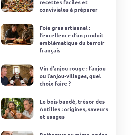
recettes faciles et
conviviales à préparer
Foie gras artisanal :
l’excellence d’un produit
emblématique du terroir
français
Vin d’anjou rouge : l’anjou
ou l’anjou-villages, quel
choix faire ?
Le bois bandé, trésor des
Antilles : origines, saveurs
et usages
Betterave au micro-ondes