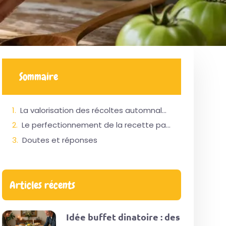
Sommaire
La valorisation des récoltes automnales à travers une recette simple et anti-gaspillage
Le perfectionnement de la recette par les arômes et les techniques de conservation
Doutes et réponses
Articles récents
Idée buffet dinatoire : des