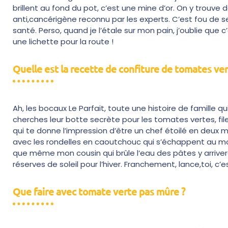
brillent au fond du pot, c’est une mine d’or. On y trouve
anti,cancérigène reconnu par les experts. C’est fou de s
santé. Perso, quand je l’étale sur mon pain, j’oublie que c
une lichette pour la route !
Quelle est la recette de confiture de tomates vert
Ah, les bocaux Le Parfait, toute une histoire de famille qu
cherches leur botte secrète pour les tomates vertes, file
qui te donne l’impression d’être un chef étoilé en deux mi
avec les rondelles en caoutchouc qui s’échappent au mo
que même mon cousin qui brûle l’eau des pâtes y arriverai
réserves de soleil pour l’hiver. Franchement, lance,toi, c’es
Que faire avec tomate verte pas mûre ?