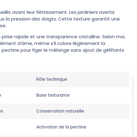
eillis avant leur flétrissement. Les jardiniers avertis
s la pression des doigts. Cette texture garantit une
se.
 prise rapide et une transparence cristalline. Selon moi,
plément d’âme, même s’il colore légèrement la
 pectine pour figer le mélange sans ajout de gélifiants
Rôle technique
e
Base texturante
es
Conservation naturelle
Activation de la pectine