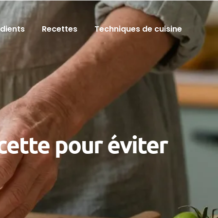
édients
Recettes
Techniques de cuisine
cette pour éviter