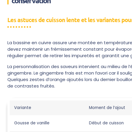
conservation
Les astuces de cuisson lente et les variantes pou
La bassine en cuivre assure une montée en température r
devez maintenir un frémissement constant pour évaporer
régulier permet de retirer les impuretés et garantit une
La personnalisation des saveurs intervient au milieu de l
gingembre. Le gingembre frais est mon favori car il souli
Quelques zestes d’orange ajoutés lors du dernier bouil
de contrastes fruités.
Variante
Moment de l’ajout
Gousse de vanille
Début de cuisson