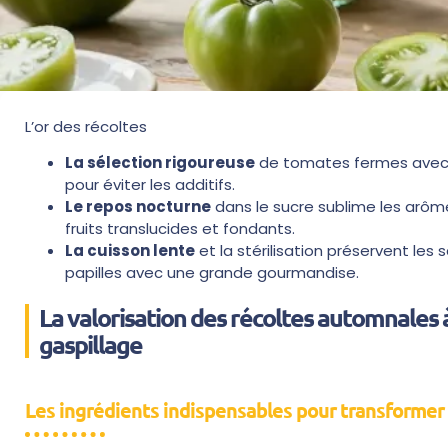
L’or des récoltes
La sélection rigoureuse
de tomates fermes avec du
pour éviter les additifs.
Le repos nocturne
dans le sucre sublime les arôme
fruits translucides et fondants.
La cuisson lente
et la stérilisation préservent les
papilles avec une grande gourmandise.
La valorisation des récoltes automnales à
gaspillage
Les ingrédients indispensables pour transformer l