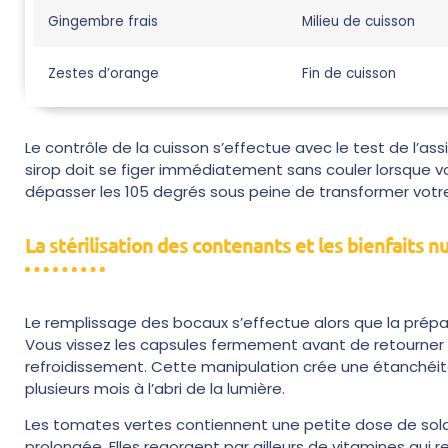
Gingembre frais
Milieu de cuisson
Zestes d’orange
Fin de cuisson
Le contrôle de la cuisson s’effectue avec le test de l’assi
sirop doit se figer immédiatement sans couler lorsque vo
dépasser les 105 degrés sous peine de transformer votr
La stérilisation des contenants et les bienfaits 
Le remplissage des bocaux s’effectue alors que la prépar
Vous vissez les capsules fermement avant de retourner 
refroidissement. Cette manipulation crée une étanchéit
plusieurs mois à l’abri de la lumière.
Les tomates vertes contiennent une petite dose de solan
prolongée. Elles regorgent par ailleurs de vitamines qui 