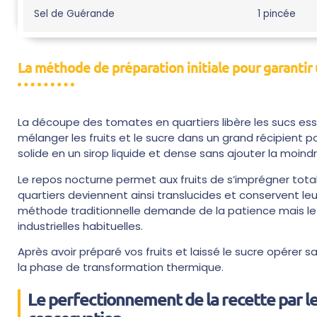
Sel de Guérande
1 pincée
La méthode de préparation initiale pour garanti
La découpe des tomates en quartiers libère les sucs e
mélanger les fruits et le sucre dans un grand récipient p
solide en un sirop liquide et dense sans ajouter la moin
Le repos nocturne permet aux fruits de s’imprégner tota
quartiers deviennent ainsi translucides et conservent leur
méthode traditionnelle demande de la patience mais le 
industrielles habituelles.
Après avoir préparé vos fruits et laissé le sucre opérer 
la phase de transformation thermique.
Le perfectionnement de la recette par l