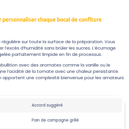
r personnaliser chaque bocal de confiture
égulière sur toute la surface de la préparation. Vous
 l’excès d’humidité sans brûler les sucres. L’écumage
 gelée parfaitement limpide en fin de processus.
’ébullition avec des aromates comme la vanille ou le
gne l’acidité de la tomate avec une chaleur persistante.
lon apportent une complexité bienvenue pour les amateurs
Accord suggéré
Pain de campagne grillé