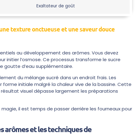
Exaltateur de goût
r une texture onctueuse et une saveur douce
ssentiels au développement des arômes. Vous devez
our initier l’osmose. Ce processus transforme le sucre
dre goutte d’eau supplémentaire.
lement du mélange sucré dans un endroit frais. Les
 forme initiale malgré la chaleur vive de la bassine. Cette
résultat visuel dépasse largement les préparations
sa magie, il est temps de passer derrière les fourneaux pour
es arômes et les techniques de