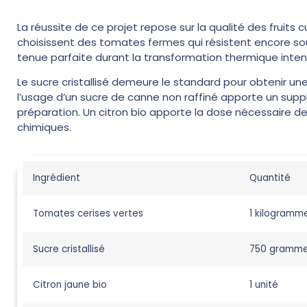
La réussite de ce projet repose sur la qualité des fruits cu
choisissent des tomates fermes qui résistent encore sou
tenue parfaite durant la transformation thermique inten
Le sucre cristallisé demeure le standard pour obtenir une
l’usage d’un sucre de canne non raffiné apporte un sup
préparation. Un citron bio apporte la dose nécessaire de
chimiques.
Ingrédient
Quantité
Tomates cerises vertes
1 kilogramm
Sucre cristallisé
750 gramm
Citron jaune bio
1 unité