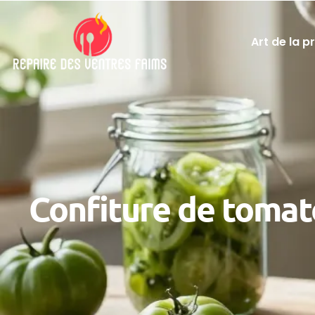
Art de la p
Confiture de tomates