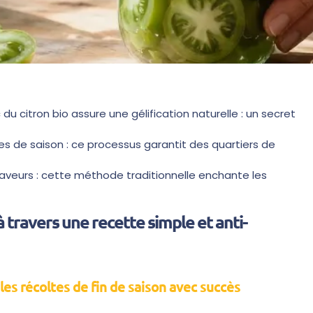
 citron bio assure une gélification naturelle : un secret
s de saison : ce processus garantit des quartiers de
 saveurs : cette méthode traditionnelle enchante les
 travers une recette simple et anti-
es récoltes de fin de saison avec succès