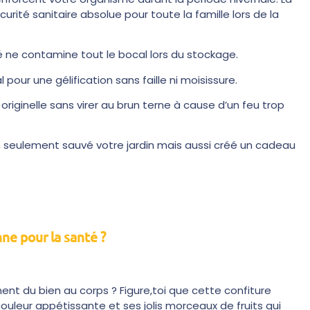
curité sanitaire absolue pour toute la famille lors de la
é ne contamine tout le bocal lors du stockage.
l pour une gélification sans faille ni moisissure.
riginelle sans virer au brun terne à cause d’un feu trop
n seulement sauvé votre jardin mais aussi créé un cadeau
ne pour la santé ?
ment du bien au corps ? Figure,toi que cette confiture
ouleur appétissante et ses jolis morceaux de fruits qui