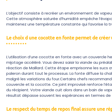
L’objectif consiste à recréer un environnement de vapeur
Cette atmosphère saturée d’humidité empêche l’évapora
maintenez une température constante qui favorise la tr
Le choix d une cocotte en fonte permet de créer
L’utilisation d’une cocotte en fonte avec un couvercle h
mijotage accéléré. Vous devez saisir la viande au préal
réaction de Maillard. Cette étape emprisonne les sucs avan
paleron durant tout le processus. La fonte diffuse la chal
malgré les variations du four.Certains chefs recommanden
couvercle et la cocotte. Ce joint improvisé renforce l’ét
du récipient. Votre viande cuit alors dans un bain de vap
résultat dépasse souvent les espérances en termes de 
Le respect du temps de repos final assure une rép