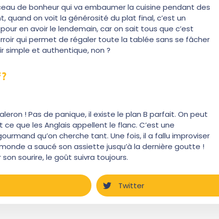
orceau de bonheur qui va embaumer la cuisine pendant des
t, quand on voit la générosité du plat final, c’est un
 pour en avoir le lendemain, car on sait tous que c’est
rroir qui permet de régaler toute la tablée sans se fâcher
ir simple et authentique, non ?
 ?
leron ! Pas de panique, il existe le plan B parfait. On peut
t ce que les Anglais appellent le flanc. C’est une
ourmand qu’on cherche tant. Une fois, il a fallu improviser
e monde a saucé son assiette jusqu’à la dernière goutte !
 son sourire, le goût suivra toujours.
Twitter