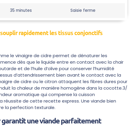
35 minutes
Saisie ferme
souplir rapidement les tissus conjonctifs
 le vinaigre de cidre permet de dénaturer les
mence dès que le liquide entre en contact avec la chair
tarde et de l’huile d’olive pour conserver l’humidité
ocessus d’attendrissement bien avant le contact avec la
inaigre de cidre ou le citron attaquent les fibres dures pour
 conduit la chaleur de manière homogène dans la cocotte.3/
ondeur aromatique qui compense la cuisson
 la réussite de cette recette express. Une viande bien
 la perfection texturale.
 garantit une viande parfaitement