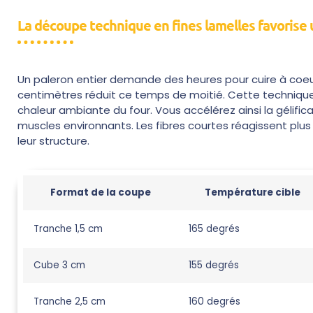
La découpe technique en fines lamelles favorise
Un paleron entier demande des heures pour cuire à coe
centimètres réduit ce temps de moitié. Cette technique
chaleur ambiante du four. Vous accélérez ainsi la gélific
muscles environnants. Les fibres courtes réagissent pl
leur structure.
Format de la coupe
Température cible
Tranche 1,5 cm
165 degrés
Cube 3 cm
155 degrés
Tranche 2,5 cm
160 degrés