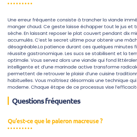
Une erreur fréquente consiste à trancher la viande immé
manger chaud. Ce geste laisse échapper tout le jus e
sèche. En laissant reposer le plat couvert pendant dix mi
accumulés. C’est le secret ultime pour obtenir une mâch
désagréable.La patience durant ces quelques minutes fina
réussite gastronomique. Les sucs se stabilisent et la 
optimale. Vous servez alors une viande qui fond littéral
intelligente et d’une marinade active transforme radica
permettent de retrouver le plaisir d’une cuisine traditio
habituelles. Vous maîtrisez désormais une technique qui
moderne. Chaque étape de ce processus vise l’efficacité
Questions fréquentes
Qu’est-ce que le paleron macreuse ?