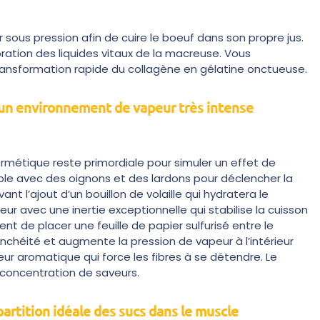
 sous pression afin de cuire le boeuf dans son propre jus.
tion des liquides vitaux de la macreuse. Vous
ansformation rapide du collagène en gélatine onctueuse.
 un environnement de vapeur très intense
ermétique reste primordiale pour simuler un effet de
able avec des oignons et des lardons pour déclencher la
t l’ajout d’un bouillon de volaille qui hydratera le
eur avec une inertie exceptionnelle qui stabilise la cuisson
t de placer une feuille de papier sulfurisé entre le
anchéité et augmente la pression de vapeur à l’intérieur
eur aromatique qui force les fibres à se détendre. Le
concentration de saveurs.
artition idéale des sucs dans le muscle