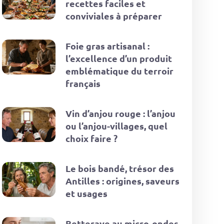
recettes faciles et
conviviales à préparer
Foie gras artisanal :
l’excellence d’un produit
emblématique du terroir
français
Vin d’anjou rouge : l’anjou
ou l’anjou-villages, quel
choix faire ?
Le bois bandé, trésor des
Antilles : origines, saveurs
et usages
Betterave au micro-ondes