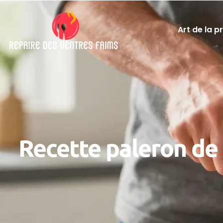
Art de la p
Recette paleron de 