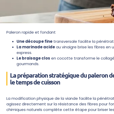
Paleron rapide et fondant
Une découpe fine
transversale facilite la pénétrat
La marinade acide
au vinaigre brise les fibres en
express.
Le braisage clos
en cocotte transforme le collagèn
gourmands.
La préparation stratégique du paleron 
le temps de cuisson
La modification physique de la viande facilite la pénétrat
agissez directement sur la résistance des fibres pour fo
chimiques naturels complète cette étape pour briser les 