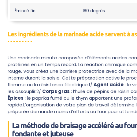
Émincé fin
180 degrés
Les ingrédients de la marinade acide servent à as
Une marinade minute composée d’éléments acides comme
protéines en un temps record. La réaction chimique com
rouge. Vous créez une barrière protectrice avec de la mou
interne durant la saisie. Cette préparation active le pr
flamme ou la résistance électrique.1/
Agent acide
: le v
les assouplir.2/
Corps gras
: l’huile de pépins de raisin
Épices
: le paprika fumé ou le thym apportent une prof
rapide.L’organisation de votre plan de travail détermine
préparée demande moins d’efforts au four pour atteindre
La méthode de braisage accéléré au four
fondante et juteuse