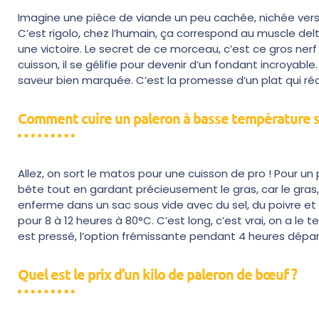
Imagine une pièce de viande un peu cachée, nichée vers l
C’est rigolo, chez l’humain, ça correspond au muscle delt
une victoire. Le secret de ce morceau, c’est ce gros nerf 
cuisson, il se gélifie pour devenir d’un fondant incroyable
saveur bien marquée. C’est la promesse d’un plat qui ré
Comment cuire un paleron à basse température s
Allez, on sort le matos pour une cuisson de pro ! Pour u
bête tout en gardant précieusement le gras, car le gras, c
enferme dans un sac sous vide avec du sel, du poivre et
pour 8 à 12 heures à 80°C. C’est long, c’est vrai, on a le 
est pressé, l’option frémissante pendant 4 heures dépan
Quel est le prix d’un kilo de paleron de bœuf ?