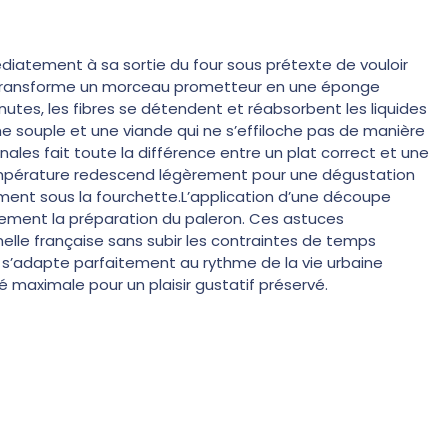
diatement à sa sortie du four sous prétexte de vouloir
t transforme un morceau prometteur en une éponge
nutes, les fibres se détendent et réabsorbent les liquides
e souple et une viande qui ne s’effiloche pas de manière
les fait toute la différence entre un plat correct et une
température redescend légèrement pour une dégustation
ement sous la fourchette.L’application d’une découpe
lement la préparation du paleron. Ces astuces
nnelle française sans subir les contraintes de temps
 s’adapte parfaitement au rythme de la vie urbaine
 maximale pour un plaisir gustatif préservé.