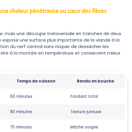
 une chaleur pénétrante au cœur des fibres
ur, mais une découpe transversale en tranches de deux
 expose une surface plus importante de la viande à la
ation du nerf central sans risquer de dessécher les
us vite à la montée en température et conservent mieux
Temps de cuisson
Rendu en bouche
60 minutes
Fondant total
90 minutes
Texture juteuse
75 minutes
Mâche souple