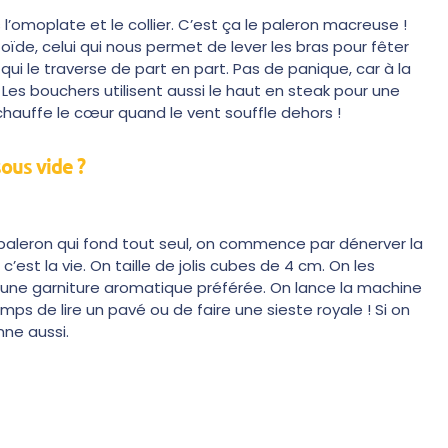
’omoplate et le collier. C’est ça le paleron macreuse !
oïde, celui qui nous permet de lever les bras pour fêter
qui le traverse de part en part. Pas de panique, car à la
. Les bouchers utilisent aussi le haut en steak pour une
chauffe le cœur quand le vent souffle dehors !
ous vide ?
n paleron qui fond tout seul, on commence par dénerver la
’est la vie. On taille de jolis cubes de 4 cm. On les
 une garniture aromatique préférée. On lance la machine
temps de lire un pavé ou de faire une sieste royale ! Si on
ne aussi.