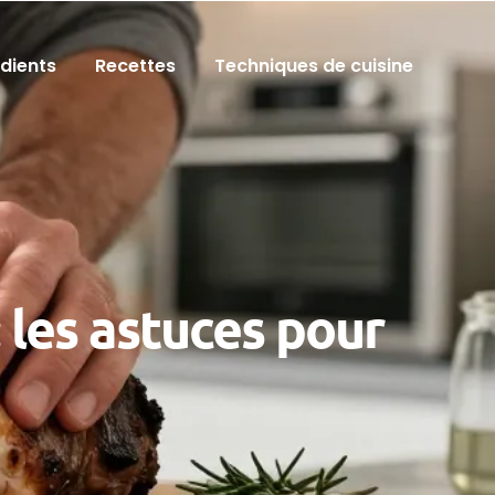
édients
Recettes
Techniques de cuisine
 les astuces pour