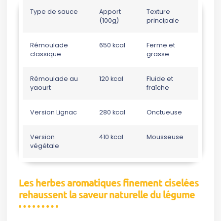
Type de sauce
Apport
Texture
(100g)
principale
Rémoulade
650 kcal
Ferme et
classique
grasse
Rémoulade au
120 kcal
Fluide et
yaourt
fraîche
Version Lignac
280 kcal
Onctueuse
Version
410 kcal
Mousseuse
végétale
Les herbes aromatiques finement ciselées
rehaussent la saveur naturelle du légume