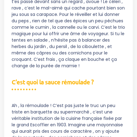
t’es passé devant sans un regard , avoue ! Le céleri ,
rave , c’est le mal-aimé qui cache pourtant bien son
jeu sous sa carapace. Pour le réveiller et lui donner
du peps , rien de tel que des épices un peu péchues
comme le cumin , la cannelle ou le carvi. C’est le trio
magique pour lui offrir une âme de voyageur. Si tu le
tentes en salade , n’hésite pas à balancer des
herbes du jardin , du persil , de la ciboulette , et
même des câpres ou des cornichons pour le
croquant. C’est frais , ça claque en bouche et ça
change de la purée de mamie !
C’est quoi la sauce rémoulade ?
Ah , la rémoulade ! C’est pas juste le truc un peu
triste en barquette au supermarché , c’est une
véritable institution de la cuisine française fixée par
le grand Escoffier en 1903. Imagine une mayonnaise
qui aurait pris des cours de caractère , on y ajoute