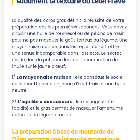
subliment la texture du céleri-rave
La qualité des corps gras définit la réussite de votre
préparation dès les premières secondes. Vous devez
choisir une huile de tournesol ou de pépins de raisin
pour ne pas masquer le goût terreux du légume. Une
mayonnaise réalisée dans les règles de l’art offre
une tenue incomparable dans l’assiette. Le secret
réside dans la patience lors de l’incorporation de
l’huile sur le jaune d’œuf.
1/
La mayonnaise maison
: elle constitue le socle
de la recette avec un jaune d’œuf frais et une huile
neutre.
2/
L’équilibre des saveurs
: le mélange entre
l’acidité et le gras permet de masquer l’amertume
naturelle du légume racine.
La préparation à base de moutarde de
Dijon apporte une intensité aromatique