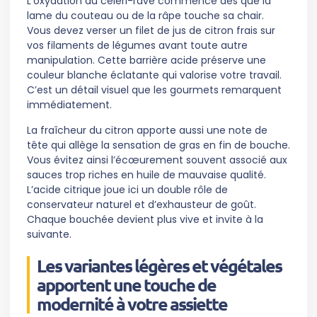
L’oxydation du céleri-rave commence dès que la
lame du couteau ou de la râpe touche sa chair.
Vous devez verser un filet de jus de citron frais sur
vos filaments de légumes avant toute autre
manipulation. Cette barrière acide préserve une
couleur blanche éclatante qui valorise votre travail.
C’est un détail visuel que les gourmets remarquent
immédiatement.
La fraîcheur du citron apporte aussi une note de
tête qui allège la sensation de gras en fin de bouche.
Vous évitez ainsi l’écœurement souvent associé aux
sauces trop riches en huile de mauvaise qualité.
L’acide citrique joue ici un double rôle de
conservateur naturel et d’exhausteur de goût.
Chaque bouchée devient plus vive et invite à la
suivante.
Les variantes légères et végétales
apportent une touche de
modernité à votre assiette