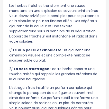
Les herbes fraîches transforment une sauce
monotone en une explosion de saveurs printanières.
Vous devez privilégier le persil plat pour sa puissance
et la ciboulette pour sa finesse aillée. Ces végétaux
ajoutent de la couleur et une texture
supplémentaire sous la dent lors de la dégustation.
L’apport de fraîcheur est instantané et radical dans
votre saladier.
1/
Le duo persil et ciboulette
: ils ajoutent une
dimension visuelle et une complexité herbacée
indispensable au plat.
2/
La note d’estragon
: cette herbe apporte une
touche anisée qui rappelle les grandes créations de
la cuisine bourgeoise.
L’estragon frais insuffle un parfum complexe qui
change la perception de ce légume souvent mal
aimé des enfants. Ce parfum subtil transforme une
simple salade de racines en un plat de caractère.
Vous pouvez aussi ajouter quelques câpres pour