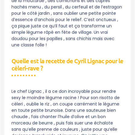
de la moutarde , des cornichons et des câpres
hachés menu , du persil , du cerfeuil et de l’estragon
pour le côté jardin , sans oublier une petite pointe
d’essence d’anchois pour le relief. C’est onctueux ,
ça pique juste ce qu’il faut et ça transforme un
simple légume râpé en fête de village. Un vrai
doudou pour les papilles , sans chichis mais avec
une classe folle !
Quelle est la recette de Cyril Lignac pour le
céleri-rave ?
Le chef Lignac , il a ce don incroyable pour rendre
sexy le moindre légume racine ! Pour son risotto de
céleri , oublie le riz , on coupe carrément le légume
en toute petite brunoise. Dans une sauteuse bien
chaude , fais chanter l’huile d’olive et un bon
morceau de beurre , puis fais suer une échalote
sans qu’elle prenne de couleurs , juste pour qu’elle