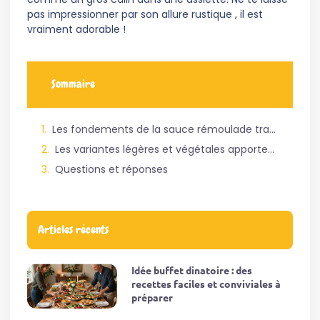
pas impressionner par son allure rustique , il est
vraiment adorable !
Sommaire
Les fondements de la sauce rémoulade traditionnelle subliment la texture du céleri-rave
Les variantes légères et végétales apportent une touche de modernité à votre assiette
Questions et réponses
Articles récents
Idée buffet dinatoire : des
recettes faciles et conviviales à
préparer