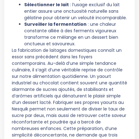
Sélectionner le lait
: l’usage exclusif du lait
entier assure une onctuosité naturelle sans
gélatine pour obtenir un velouté incomparable.
Surveiller la fermentation
: une chaleur
constante alliée à des ferments vigoureux
transforme ce mélange en un dessert bien
onctueux et savoureux.
La fabrication de laitages domestiques connaît un
essor sans précédent dans les foyers
contemporains. Au-delà d’une simple tendance
culinaire, il s’agit d’une véritable reprise de contrôle
sur notre alimentation quotidienne. Un yaourt
industriel au chocolat contient souvent une quantité
alarmante de sucres ajoutés, de stabilisants et
d’arômes artificiels qui dénaturent le plaisir simple
d’un dessert lacté. Fabriquer ses propres yaourts au
Nesquik permet non seulement de diviser le taux de
sucre par deux, mais aussi de retrouver cette saveur
réconfortante et poudrée qui a bercé de
nombreuses enfances. Cette préparation, d’une
simplicité déconcertante, ne demande que trois