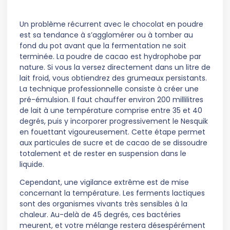
Un problème récurrent avec le chocolat en poudre
est sa tendance à s’agglomérer ou à tomber au
fond du pot avant que la fermentation ne soit
terminée. La poudre de cacao est hydrophobe par
nature. Si vous la versez directement dans un litre de
lait froid, vous obtiendrez des grumeaux persistants.
La technique professionnelle consiste à créer une
pré-émulsion. Il faut chauffer environ 200 millilitres
de lait à une température comprise entre 35 et 40
degrés, puis y incorporer progressivement le Nesquik
en fouettant vigoureusement. Cette étape permet
aux particules de sucre et de cacao de se dissoudre
totalement et de rester en suspension dans le
liquide.
Cependant, une vigilance extrême est de mise
concernant la température. Les ferments lactiques
sont des organismes vivants très sensibles à la
chaleur. Au-delà de 45 degrés, ces bactéries
meurent, et votre mélange restera désespérément