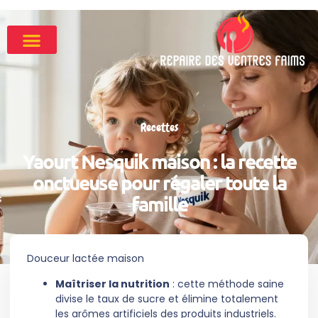
Recettes
Yaourt Nesquik maison : la recette
onctueuse pour régaler toute la
famille
Douceur lactée maison
Maîtriser la nutrition
: cette méthode saine
divise le taux de sucre et élimine totalement
les arômes artificiels des produits industriels.