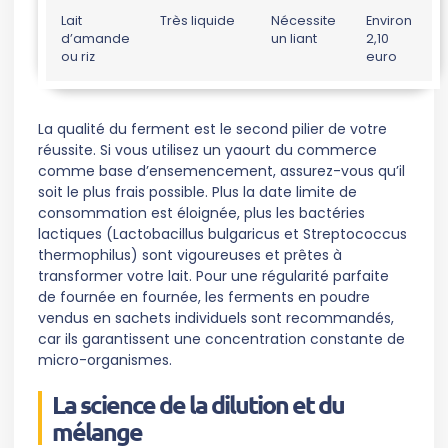
Lait
Très liquide
Nécessite
Environ
d’amande
un liant
2,10
ou riz
euro
La qualité du ferment est le second pilier de votre
réussite. Si vous utilisez un yaourt du commerce
comme base d’ensemencement, assurez-vous qu’il
soit le plus frais possible. Plus la date limite de
consommation est éloignée, plus les bactéries
lactiques (Lactobacillus bulgaricus et Streptococcus
thermophilus) sont vigoureuses et prêtes à
transformer votre lait. Pour une régularité parfaite
de fournée en fournée, les ferments en poudre
vendus en sachets individuels sont recommandés,
car ils garantissent une concentration constante de
micro-organismes.
La science de la dilution et du
mélange