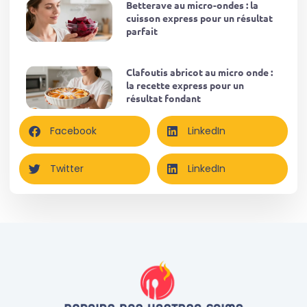
Betterave au micro-ondes : la
cuisson express pour un résultat
parfait
Clafoutis abricot au micro onde :
la recette express pour un
résultat fondant
Facebook
LinkedIn
Twitter
LinkedIn