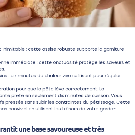
 inimitable : cette assise robuste supporte la garniture
enne immédiate : cette onctuosité protège les saveurs et
es.
ns : dix minutes de chaleur vive suffisent pour régaler
ration pour que la pâte lève correctement. La
lante prête en seulement dix minutes de cuisson. Vous
fs pressés sans subir les contraintes du pétrissage. Cette
s convivial en utilisant les trésors de votre garde-
arantit une base savoureuse et très