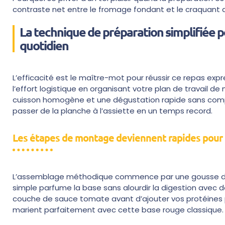
contraste net entre le fromage fondant et le craquant du
La technique de préparation simplifiée
quotidien
L’efficacité est le maître-mot pour réussir ce repas exp
l’effort logistique en organisant votre plan de travail
cuisson homogène et une dégustation rapide sans compr
passer de la planche à l’assiette en un temps record.
Les étapes de montage deviennent rapides pour 
L’assemblage méthodique commence par une gousse d’ail 
simple parfume la base sans alourdir la digestion avec d
couche de sauce tomate avant d’ajouter vos protéines p
marient parfaitement avec cette base rouge classique.