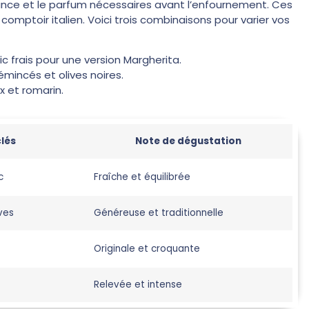
rillance et le parfum nécessaires avant l’enfournement. Ces
comptoir italien. Voici trois combinaisons pour varier vos
c frais pour une version Margherita.
mincés et olives noires.
x et romarin.
clés
Note de dégustation
c
Fraîche et équilibrée
ves
Généreuse et traditionnelle
Originale et croquante
Relevée et intense