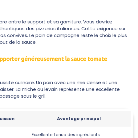
ibre entre le support et sa garniture. Vous devriez
authentiques des pizzerias italiennes. Cette exigence sur
os convives. Le pain de campagne reste le choix le plus
jout de la sauce.
supporter généreusement la sauce tomate
éussite culinaire. Un pain avec une mie dense et une
aisser. La miche au levain représente une excellente
assage sous le gril.
cuisson
Avantage principal
Excellente tenue des ingrédients