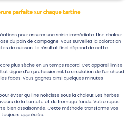
rure parfaite sur chaque tartine
créations pour assurer une saisie immédiate. Une chaleur
base du pain de campagne. Vous surveillez la coloration
tes de cuisson. Le résultat final dépend de cette
 encore plus sèche en un temps record. Cet appareil limite
t digne d’un professionnel. La circulation de l’air chaud
es les faces. Vous gagnez ainsi quelques minutes
our éviter qu’il ne noircisse sous la chaleur. Les herbes
saveurs de la tomate et du fromage fondu. Votre repas
erte bien assaisonnée. Cette méthode transforme vos
 toujours appréciée.