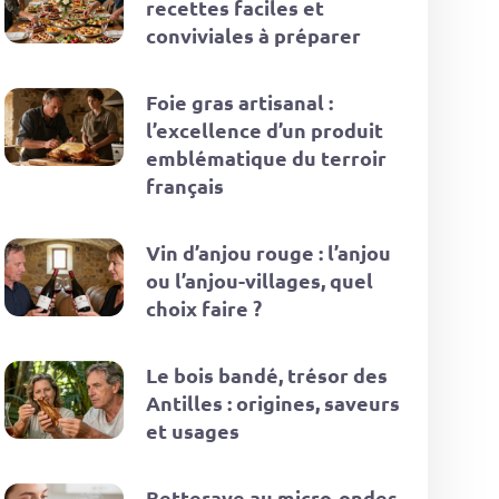
recettes faciles et
conviviales à préparer
Foie gras artisanal :
l’excellence d’un produit
emblématique du terroir
français
Vin d’anjou rouge : l’anjou
ou l’anjou-villages, quel
choix faire ?
Le bois bandé, trésor des
Antilles : origines, saveurs
et usages
Betterave au micro-ondes