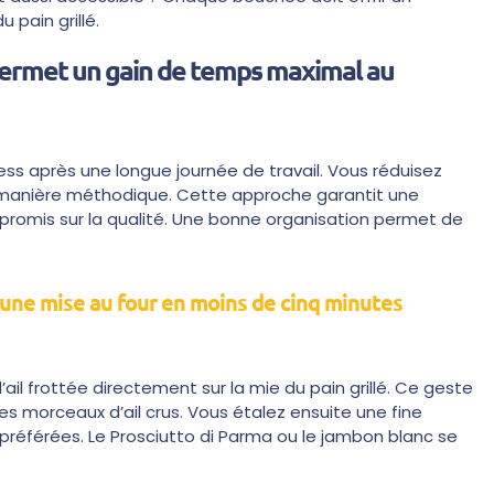
 pain grillé.
 permet un gain de temps maximal au
ress après une longue journée de travail. Vous réduisez
 de manière méthodique. Cette approche garantit une
omis sur la qualité. Une bonne organisation permet de
une mise au four en moins de cinq minutes
frottée directement sur la mie du pain grillé. Ce geste
es morceaux d’ail crus. Vous étalez ensuite une fine
référées. Le Prosciutto di Parma ou le jambon blanc se