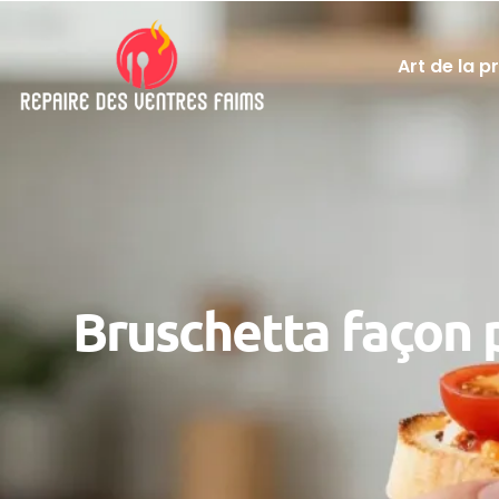
Art de la p
Bruschetta façon p