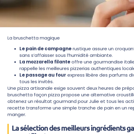
La bruschetta magique
Le pain de campagne
rustique assure un croquant
sans s’affaisser sous l’humidité ambiante.
La mozzarella filante
offre une gourmandise itali
rappelle les meilleures pizzerias authentiques local
Le passage au four
express libère des parfums divi
tous les invités.
Une pizza artisanale exige souvent deux heures de prépa
bruschetta façon pizza propose une alternative croustil
obtenez un résultat gourmand pour Julie et tous les acti
recette transforme une simple tranche de pain en un repa
manger.
La sélection des meilleurs ingrédients g