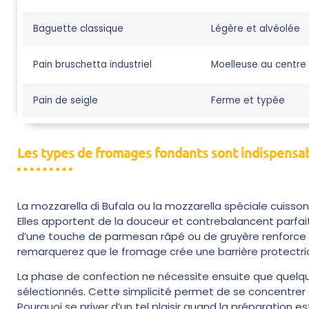
Baguette classique
Légère et alvéolée
Pain bruschetta industriel
Moelleuse au centre
Pain de seigle
Ferme et typée
Les types de fromages fondants sont indispensabl
La mozzarella di Bufala ou la mozzarella spéciale cuisson 
Elles apportent de la douceur et contrebalancent parfait
d’une touche de parmesan râpé ou de gruyère renforce 
remarquerez que le fromage crée une barrière protectrice
La phase de confection ne nécessite ensuite que quelq
sélectionnés. Cette simplicité permet de se concentrer 
Pourquoi se priver d’un tel plaisir quand la préparation 