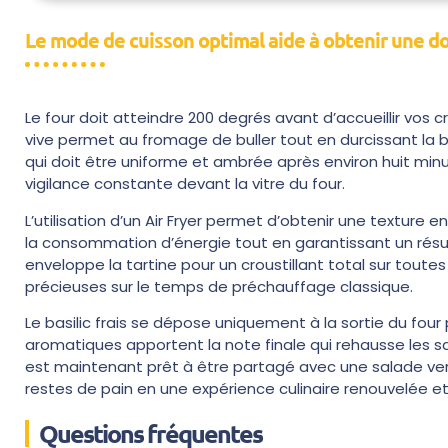
Le mode de cuisson optimal aide à obtenir une do
Le four doit atteindre 200 degrés avant d’accueillir vos 
vive permet au fromage de buller tout en durcissant la 
qui doit être uniforme et ambrée après environ huit minu
vigilance constante devant la vitre du four.
L’utilisation d’un Air Fryer permet d’obtenir une texture
la consommation d’énergie tout en garantissant un résulta
enveloppe la tartine pour un croustillant total sur tout
précieuses sur le temps de préchauffage classique.
Le basilic frais se dépose uniquement à la sortie du four p
aromatiques apportent la note finale qui rehausse les 
est maintenant prêt à être partagé avec une salade v
restes de pain en une expérience culinaire renouvelée et
Questions fréquentes