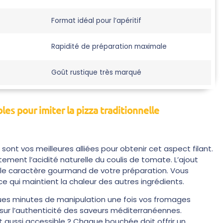
Format idéal pour l’apéritif
Rapidité de préparation maximale
Goût rustique très marqué
es pour imiter la pizza traditionnelle
sont vos meilleures alliées pour obtenir cet aspect filant.
ement l’acidité naturelle du coulis de tomate. L’ajout
le caractère gourmand de votre préparation. Vous
 qui maintient la chaleur des autres ingrédients.
ues minutes de manipulation une fois vos fromages
sur l’authenticité des saveurs méditerranéennes.
est aussi accessible ? Chaque bouchée doit offrir un