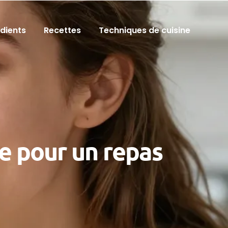
édients
Recettes
Techniques de cuisine
de pour un repas