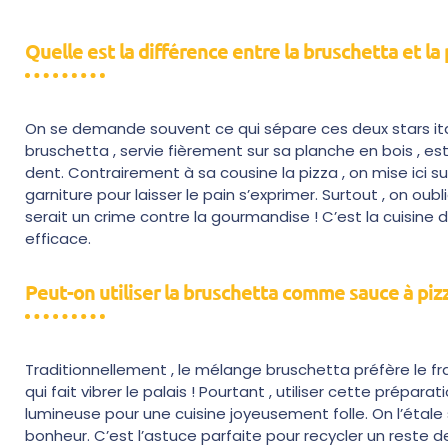
Quelle est la différence entre la bruschetta et la 
On se demande souvent ce qui sépare ces deux stars ita
bruschetta , servie fièrement sur sa planche en bois , est
dent. Contrairement à sa cousine la pizza , on mise ici
garniture pour laisser le pain s’exprimer. Surtout , on o
serait un crime contre la gourmandise ! C’est la cuisine d
efficace.
Peut-on utiliser la bruschetta comme sauce à pizz
Traditionnellement , le mélange bruschetta préfère le f
qui fait vibrer le palais ! Pourtant , utiliser cette prépar
lumineuse pour une cuisine joyeusement folle. On l’étale s
bonheur. C’est l’astuce parfaite pour recycler un reste d