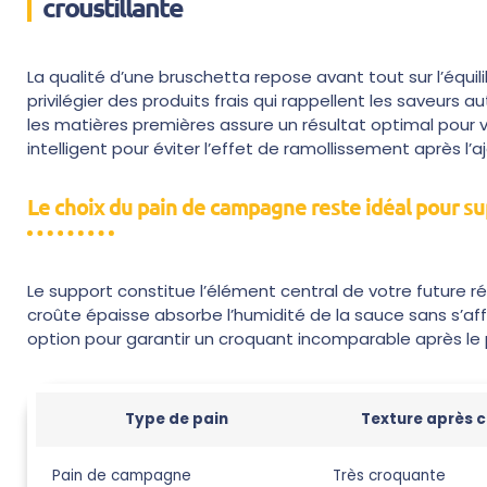
croustillante
La qualité d’une bruschetta repose avant tout sur l’équil
privilégier des produits frais qui rappellent les saveurs 
les matières premières assure un résultat optimal pour v
intelligent pour éviter l’effet de ramollissement après l’a
Le choix du pain de campagne reste idéal pour 
Le support constitue l’élément central de votre future r
croûte épaisse absorbe l’humidité de la sauce sans s’aff
option pour garantir un croquant incomparable après le p
Type de pain
Texture après 
Pain de campagne
Très croquante