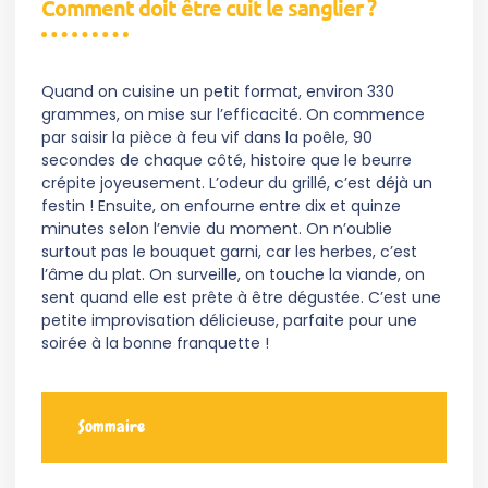
Comment doit être cuit le sanglier ?
Quand on cuisine un petit format, environ 330
grammes, on mise sur l’efficacité. On commence
par saisir la pièce à feu vif dans la poêle, 90
secondes de chaque côté, histoire que le beurre
crépite joyeusement. L’odeur du grillé, c’est déjà un
festin ! Ensuite, on enfourne entre dix et quinze
minutes selon l’envie du moment. On n’oublie
surtout pas le bouquet garni, car les herbes, c’est
l’âme du plat. On surveille, on touche la viande, on
sent quand elle est prête à être dégustée. C’est une
petite improvisation délicieuse, parfaite pour une
soirée à la bonne franquette !
Sommaire