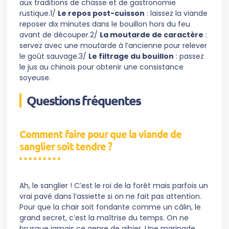
aux traditions de chasse et de gastronomie
rustique.1/
Le repos post-cuisson
: laissez la viande
reposer dix minutes dans le bouillon hors du feu
avant de découper.2/
La moutarde de caractère
:
servez avec une moutarde à l’ancienne pour relever
le goût sauvage.3/
Le filtrage du bouillon
: passez
le jus au chinois pour obtenir une consistance
soyeuse.
Questions fréquentes
Comment faire pour que la viande de
sanglier soit tendre ?
Ah, le sanglier ! C’est le roi de la forêt mais parfois un
vrai pavé dans l’assiette si on ne fait pas attention.
Pour que la chair soit fondante comme un câlin, le
grand secret, c’est la maîtrise du temps. On ne
brusque jamais ce genre de gibier. Une marinade