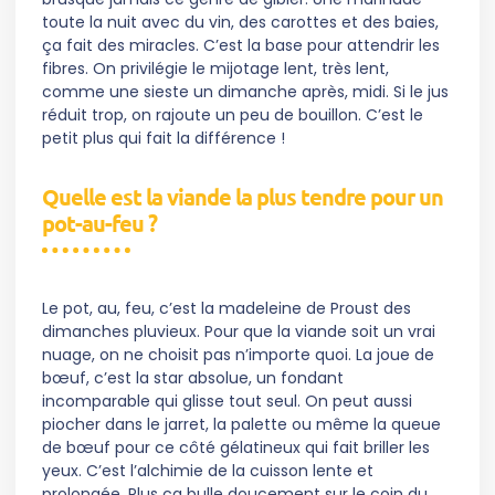
toute la nuit avec du vin, des carottes et des baies,
ça fait des miracles. C’est la base pour attendrir les
fibres. On privilégie le mijotage lent, très lent,
comme une sieste un dimanche après, midi. Si le jus
réduit trop, on rajoute un peu de bouillon. C’est le
petit plus qui fait la différence !
Quelle est la viande la plus tendre pour un
pot-au-feu ?
Le pot, au, feu, c’est la madeleine de Proust des
dimanches pluvieux. Pour que la viande soit un vrai
nuage, on ne choisit pas n’importe quoi. La joue de
bœuf, c’est la star absolue, un fondant
incomparable qui glisse tout seul. On peut aussi
piocher dans le jarret, la palette ou même la queue
de bœuf pour ce côté gélatineux qui fait briller les
yeux. C’est l’alchimie de la cuisson lente et
prolongée. Plus ça bulle doucement sur le coin du