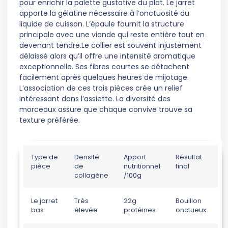
pour enrichir la palette gustative du plat. Le jarret
apporte la gélatine nécessaire à l’onctuosité du
liquide de cuisson. L’épaule fournit la structure
principale avec une viande qui reste entière tout en
devenant tendre.Le collier est souvent injustement
délaissé alors qu’il offre une intensité aromatique
exceptionnelle. Ses fibres courtes se détachent
facilement après quelques heures de mijotage.
L’association de ces trois pièces crée un relief
intéressant dans l’assiette. La diversité des
morceaux assure que chaque convive trouve sa
texture préférée.
Type de
Densité
Apport
Résultat
pièce
de
nutritionnel
final
collagène
/100g
Le jarret
Très
22g
Bouillon
bas
élevée
protéines
onctueux