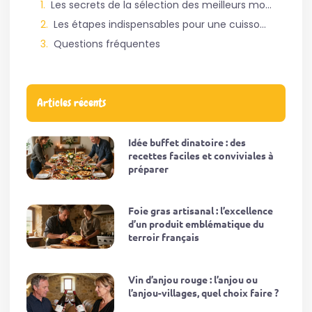
Les secrets de la sélection des meilleurs morceaux et la préparation minutieuse du sanglier
Les étapes indispensables pour une cuisson lente réussie et l’obtention d’un bouillon savoureux
Questions fréquentes
Articles récents
Idée buffet dinatoire : des
recettes faciles et conviviales à
préparer
Foie gras artisanal : l’excellence
d’un produit emblématique du
terroir français
Vin d’anjou rouge : l’anjou ou
l’anjou-villages, quel choix faire ?