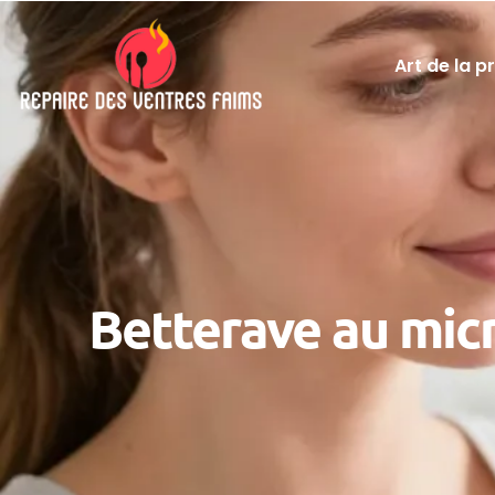
Art de la p
Betterave au micr