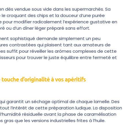
e en dés vendue sous vide dans les supermarchés. Sa
re le croquant des chips et la douceur d’une purée
pour modifier radicalement l’expérience gustative en
ré ou d’un dîner léger préparé sans effort.
ement sophistiqué demande simplement un peu
ures contrastées qui plaisent tant aux amateurs de
 suffit pour réveiller les arômes complexes de cette
isseurs pour trouver le juste équilibre entre fermeté et
touche d’originalité à vos apéritifs
qui garantit un séchage optimal de chaque lamelle. Des
out l’intérêt de cette préparation ludique. La disposition
l’humidité résiduelle avant la phase de caramélisation
as que les versions industrielles frites à l’huile.