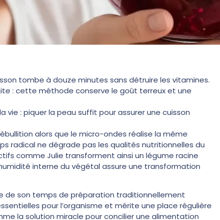
uisson tombe à douze minutes sans détruire les vitamines.
te : cette méthode conserve le goût terreux et une
a vie : piquer la peau suffit pour assurer une cuisson
ullition alors que le micro-ondes réalise la même
 radical ne dégrade pas les qualités nutritionnelles du
 actifs comme Julie transforment ainsi un légume racine
’humidité interne du végétal assure une transformation
se de son temps de préparation traditionnellement
ssentielles pour l’organisme et mérite une place régulière
me la solution miracle pour concilier une alimentation