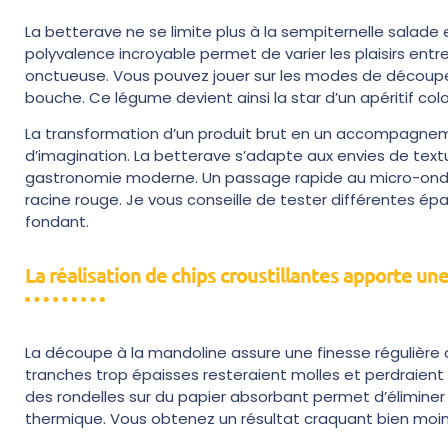
La betterave ne se limite plus à la sempiternelle salad
polyvalence incroyable permet de varier les plaisirs ent
onctueuse. Vous pouvez jouer sur les modes de découpe 
bouche. Ce légume devient ainsi la star d’un apéritif colo
La transformation d’un produit brut en un accompagn
d’imagination. La betterave s’adapte aux envies de text
gastronomie moderne. Un passage rapide au micro-ondes
racine rouge. Je vous conseille de tester différentes épa
fondant.
La réalisation de chips croustillantes apporte une 
La découpe à la mandoline assure une finesse régulière 
tranches trop épaisses resteraient molles et perdraient t
des rondelles sur du papier absorbant permet d’éliminer 
thermique. Vous obtenez un résultat craquant bien moins gr