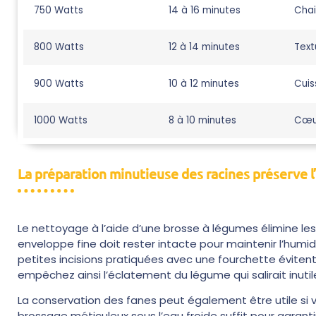
750 Watts
14 à 16 minutes
Chai
800 Watts
12 à 14 minutes
Text
900 Watts
10 à 12 minutes
Cuis
1000 Watts
8 à 10 minutes
Cœu
La préparation minutieuse des racines préserve l’
Le nettoyage à l’aide d’une brosse à légumes élimine les
enveloppe fine doit rester intacte pour maintenir l’hu
petites incisions pratiquées avec une fourchette évitent
empêchez ainsi l’éclatement du légume qui salirait inutil
La conservation des fanes peut également être utile si v
brossage méticuleux sous l’eau froide suffit pour garant