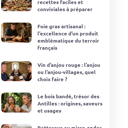
recettes faciles et
conviviales à préparer
Foie gras artisanal :
l’excellence d’un produit
emblématique du terroir
français
Vin d’anjou rouge : l’anjou
ou l’anjou-villages, quel
choix faire ?
Le bois bandé, trésor des
Antilles : origines, saveurs
et usages
Betterave au micro-ondes