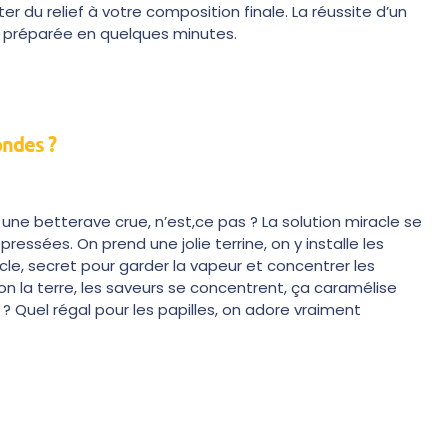
r du relief à votre composition finale. La réussite d’un
se préparée en quelques minutes.
ondes ?
 betterave crue, n’est,ce pas ? La solution miracle se
ssées. On prend une jolie terrine, on y installe les
cle, secret pour garder la vapeur et concentrer les
on la terre, les saveurs se concentrent, ça caramélise
 Quel régal pour les papilles, on adore vraiment