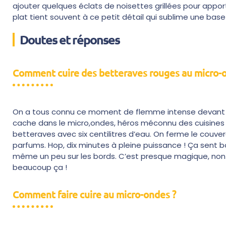
ajouter quelques éclats de noisettes grillées pour apporte
plat tient souvent à ce petit détail qui sublime une ba
Doutes et réponses
Comment cuire des betteraves rouges au micro-
On a tous connu ce moment de flemme intense devant une
cache dans le micro,ondes, héros méconnu des cuisines pre
betteraves avec six centilitres d’eau. On ferme le couver
parfums. Hop, dix minutes à pleine puissance ! Ça sent b
même un peu sur les bords. C’est presque magique, non ?
beaucoup ça !
Comment faire cuire au micro-ondes ?