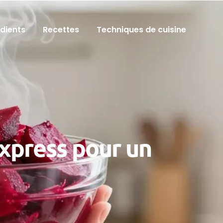
édients
Recettes
Techniques de cuisine
express pour un