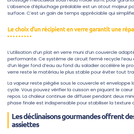
L’absence d’épluchage préalable est un atout majeur pou
surface. C’est un gain de temps appréciable qui simplifi
Le choix d’un récipient en verre garantit une rép
L’utilisation d’un plat en verre muni d’un couvercle ad
performante. Ce système de circuit fermé recycle l’eau év
d’un léger fond d’eau au fond du saladier accélère le p
verre reste le matériau le plus stable pour éviter tout tr
La vapeur reste piégée sous le couvercle et enveloppe l
cycle. Vous pouvez vérifier la cuisson en piquant le cœ
repos. La chaleur continue de diffuser pendant deux minu
phase finale est indispensable pour stabiliser la texture
Les déclinaisons gourmandes offrent des
assiettes