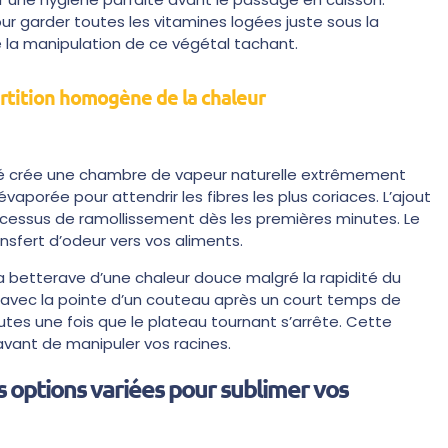
r garder toutes les vitamines logées juste sous la
e la manipulation de ce végétal tachant.
artition homogène de la chaleur
apté crée une chambre de vapeur naturelle extrêmement
aporée pour attendrir les fibres les plus coriaces. L’ajout
rocessus de ramollissement dès les premières minutes. Le
ansfert d’odeur vers vos aliments.
a betterave d’une chaleur douce malgré la rapidité du
ur avec la pointe d’un couteau après un court temps de
tes une fois que le plateau tournant s’arrête. Cette
 avant de manipuler vos racines.
 options variées pour sublimer vos