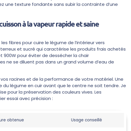
z une texture fondante sans subir la contrainte d’une
uisson à la vapeur rapide et saine
es fibres pour cuire le légume de l’intérieur vers
erreux et sucré qui caractérise les produits frais achetés
t 900W pour éviter de dessécher la chair
es ne se diluent pas dans un grand volume d’eau de
vos racines et de la performance de votre matériel. Une
e du légume en cuir avant que le centre ne soit tendre. Je
se pour la préservation des couleurs vives. Les
er essai avec précision :
ure obtenue
Usage conseillé