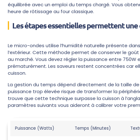
équilibrée avec un emploi du temps chargé. Vous obtene
heure de rôtissage au four classique.
Les étapes essentielles permettent une c
Le micro-ondes utilise l’humidité naturelle présente dans l
l’extérieur. Cette méthode permet de conserver le goût t
au marché. Vous devez régler la puissance entre 750W e
prématurément. Les saveurs restent concentrées car ell
cuisson.
La gestion du temps dépend directement de la taille de 
puissance trop élevée risque de transformer la périphéri
trouve que cette technique surpasse la cuisson à l’anglai
paramètres suivants vous aideront à calibrer votre premi
Puissance (Watts)
Temps (Minutes)
Text