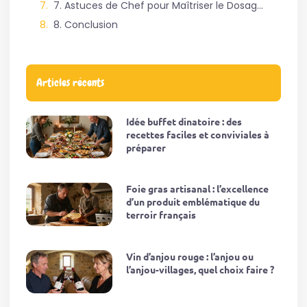
7. Astuces de Chef pour Maîtriser le Dosage des Épices
8. Conclusion
Articles récents
Idée buffet dinatoire : des
recettes faciles et conviviales à
préparer
Foie gras artisanal : l’excellence
d’un produit emblématique du
terroir français
Vin d’anjou rouge : l’anjou ou
l’anjou-villages, quel choix faire ?