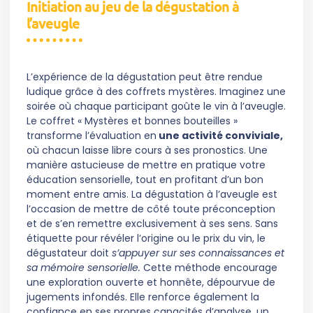
Initiation au jeu de la dégustation à
l’aveugle
L’expérience de la dégustation peut être rendue
ludique grâce à des coffrets mystères. Imaginez une
soirée où chaque participant goûte le vin à l’aveugle.
Le coffret « Mystères et bonnes bouteilles »
transforme l’évaluation en
une activité conviviale,
où chacun laisse libre cours à ses pronostics. Une
manière astucieuse de mettre en pratique votre
éducation sensorielle, tout en profitant d’un bon
moment entre amis. La dégustation à l’aveugle est
l’occasion de mettre de côté toute préconception
et de s’en remettre exclusivement à ses sens. Sans
étiquette pour révéler l’origine ou le prix du vin, le
dégustateur doit
s’appuyer sur ses connaissances et
sa mémoire sensorielle.
Cette méthode encourage
une exploration ouverte et honnête, dépourvue de
jugements infondés. Elle renforce également la
confiance en ses propres capacités d’analyse, un