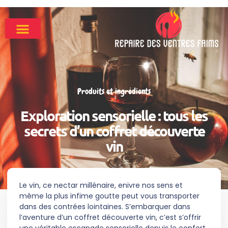
Produits et ingrédients
Exploration sensorielle : tous les
secrets d’un coffret découverte
vin
Le vin, ce nectar millénaire, enivre nos sens et
même la plus infime goutte peut vous transporter
dans des contrées lointaines. S’embarquer dans
l’aventure d’un coffret découverte vin, c’est s’offrir