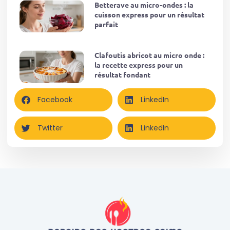
Betterave au micro-ondes : la
cuisson express pour un résultat
parfait
Clafoutis abricot au micro onde :
la recette express pour un
résultat fondant
Facebook
LinkedIn
Twitter
LinkedIn