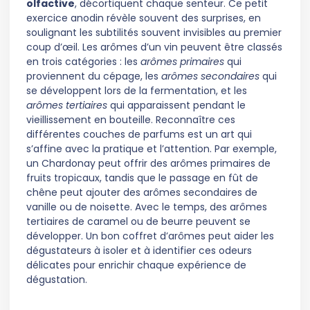
olfactive
, décortiquent chaque senteur. Ce petit
exercice anodin révèle souvent des surprises, en
soulignant les subtilités souvent invisibles au premier
coup d’œil. Les arômes d’un vin peuvent être classés
en trois catégories : les
arômes primaires
qui
proviennent du cépage, les
arômes secondaires
qui
se développent lors de la fermentation, et les
arômes tertiaires
qui apparaissent pendant le
vieillissement en bouteille. Reconnaître ces
différentes couches de parfums est un art qui
s’affine avec la pratique et l’attention. Par exemple,
un Chardonay peut offrir des arômes primaires de
fruits tropicaux, tandis que le passage en fût de
chêne peut ajouter des arômes secondaires de
vanille ou de noisette. Avec le temps, des arômes
tertiaires de caramel ou de beurre peuvent se
développer. Un bon coffret d’arômes peut aider les
dégustateurs à isoler et à identifier ces odeurs
délicates pour enrichir chaque expérience de
dégustation.