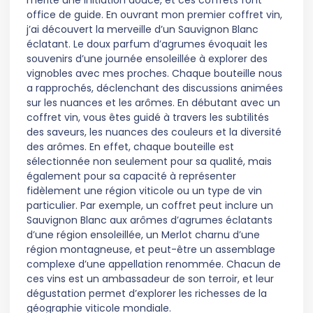
mérite une initiation douce, et ces coffrets font
office de guide. En ouvrant mon premier coffret vin,
j’ai découvert la merveille d’un Sauvignon Blanc
éclatant. Le doux parfum d’agrumes évoquait les
souvenirs d’une journée ensoleillée à explorer des
vignobles avec mes proches. Chaque bouteille nous
a rapprochés, déclenchant des discussions animées
sur les nuances et les arômes. En débutant avec un
coffret vin, vous êtes guidé à travers les subtilités
des saveurs, les nuances des couleurs et la diversité
des arômes. En effet, chaque bouteille est
sélectionnée non seulement pour sa qualité, mais
également pour sa capacité à représenter
fidèlement une région viticole ou un type de vin
particulier. Par exemple, un coffret peut inclure un
Sauvignon Blanc aux arômes d’agrumes éclatants
d’une région ensoleillée, un Merlot charnu d’une
région montagneuse, et peut-être un assemblage
complexe d’une appellation renommée. Chacun de
ces vins est un ambassadeur de son terroir, et leur
dégustation permet d’explorer les richesses de la
géographie viticole mondiale.