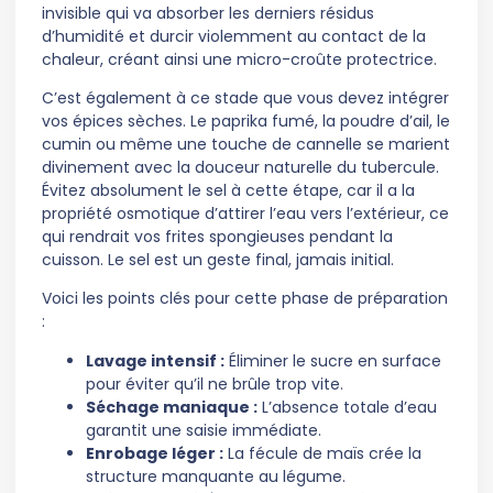
invisible qui va absorber les derniers résidus
d’humidité et durcir violemment au contact de la
chaleur, créant ainsi une micro-croûte protectrice.
C’est également à ce stade que vous devez intégrer
vos épices sèches. Le paprika fumé, la poudre d’ail, le
cumin ou même une touche de cannelle se marient
divinement avec la douceur naturelle du tubercule.
Évitez absolument le sel à cette étape, car il a la
propriété osmotique d’attirer l’eau vers l’extérieur, ce
qui rendrait vos frites spongieuses pendant la
cuisson. Le sel est un geste final, jamais initial.
Voici les points clés pour cette phase de préparation
:
Lavage intensif :
Éliminer le sucre en surface
pour éviter qu’il ne brûle trop vite.
Séchage maniaque :
L’absence totale d’eau
garantit une saisie immédiate.
Enrobage léger :
La fécule de maïs crée la
structure manquante au légume.