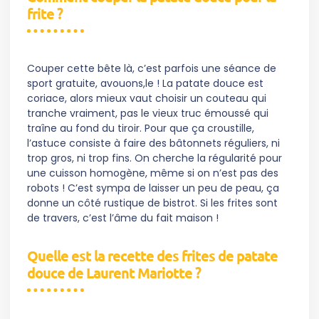
frite ?
Couper cette bête là, c’est parfois une séance de
sport gratuite, avouons,le ! La patate douce est
coriace, alors mieux vaut choisir un couteau qui
tranche vraiment, pas le vieux truc émoussé qui
traîne au fond du tiroir. Pour que ça croustille,
l’astuce consiste à faire des bâtonnets réguliers, ni
trop gros, ni trop fins. On cherche la régularité pour
une cuisson homogène, même si on n’est pas des
robots ! C’est sympa de laisser un peu de peau, ça
donne un côté rustique de bistrot. Si les frites sont
de travers, c’est l’âme du fait maison !
Quelle est la recette des frites de patate
douce de Laurent Mariotte ?