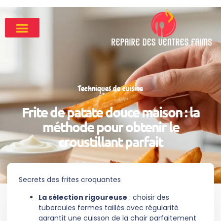
Techniques de cuisine
Frite de patate douce maison : la
méthode pour obtenir le
croustillant parfait
Secrets des frites croquantes
La sélection rigoureuse
: choisir des
tubercules fermes taillés avec régularité
garantit une cuisson de la chair parfaitement