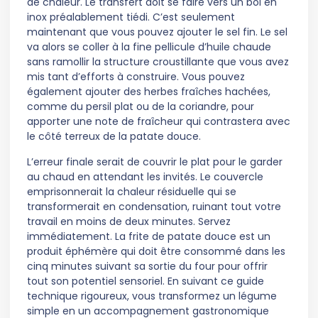
de chaleur. Le transfert doit se faire vers un bol en
inox préalablement tiédi. C’est seulement
maintenant que vous pouvez ajouter le sel fin. Le sel
va alors se coller à la fine pellicule d’huile chaude
sans ramollir la structure croustillante que vous avez
mis tant d’efforts à construire. Vous pouvez
également ajouter des herbes fraîches hachées,
comme du persil plat ou de la coriandre, pour
apporter une note de fraîcheur qui contrastera avec
le côté terreux de la patate douce.
L’erreur finale serait de couvrir le plat pour le garder
au chaud en attendant les invités. Le couvercle
emprisonnerait la chaleur résiduelle qui se
transformerait en condensation, ruinant tout votre
travail en moins de deux minutes. Servez
immédiatement. La frite de patate douce est un
produit éphémère qui doit être consommé dans les
cinq minutes suivant sa sortie du four pour offrir
tout son potentiel sensoriel. En suivant ce guide
technique rigoureux, vous transformez un légume
simple en un accompagnement gastronomique