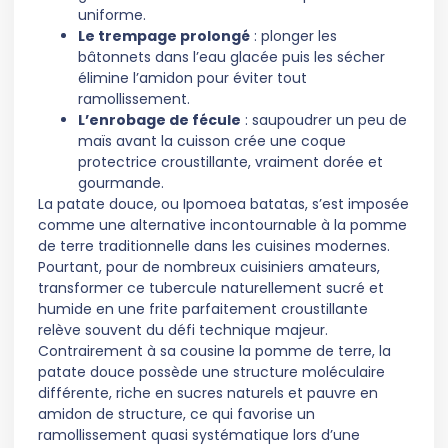
uniforme.
Le trempage prolongé
: plonger les
bâtonnets dans l’eau glacée puis les sécher
élimine l’amidon pour éviter tout
ramollissement.
L’enrobage de fécule
: saupoudrer un peu de
maïs avant la cuisson crée une coque
protectrice croustillante, vraiment dorée et
gourmande.
La patate douce, ou Ipomoea batatas, s’est imposée
comme une alternative incontournable à la pomme
de terre traditionnelle dans les cuisines modernes.
Pourtant, pour de nombreux cuisiniers amateurs,
transformer ce tubercule naturellement sucré et
humide en une frite parfaitement croustillante
relève souvent du défi technique majeur.
Contrairement à sa cousine la pomme de terre, la
patate douce possède une structure moléculaire
différente, riche en sucres naturels et pauvre en
amidon de structure, ce qui favorise un
ramollissement quasi systématique lors d’une