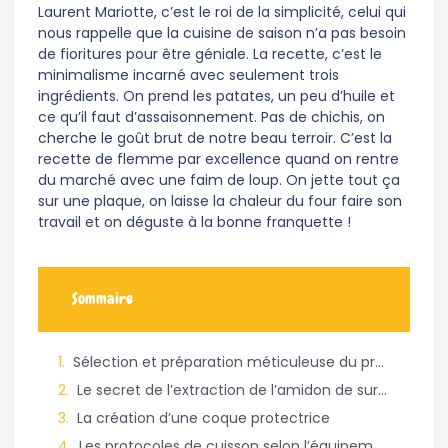
Laurent Mariotte, c’est le roi de la simplicité, celui qui
nous rappelle que la cuisine de saison n’a pas besoin
de fioritures pour être géniale. La recette, c’est le
minimalisme incarné avec seulement trois
ingrédients. On prend les patates, un peu d’huile et
ce qu’il faut d’assaisonnement. Pas de chichis, on
cherche le goût brut de notre beau terroir. C’est la
recette de flemme par excellence quand on rentre
du marché avec une faim de loup. On jette tout ça
sur une plaque, on laisse la chaleur du four faire son
travail et on déguste à la bonne franquette !
Sommaire
Sélection et préparation méticuleuse du produit brut
Le secret de l’extraction de l’amidon de surface
La création d’une coque protectrice
Les protocoles de cuisson selon l’équipement