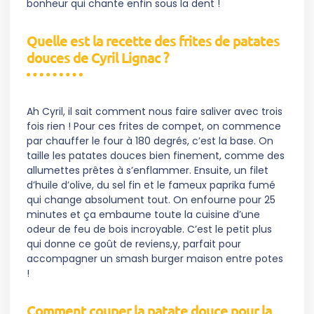
bonheur qui chante enfin sous la dent !
Quelle est la recette des frites de patates
douces de Cyril Lignac ?
Ah Cyril, il sait comment nous faire saliver avec trois
fois rien ! Pour ces frites de compet, on commence
par chauffer le four à 180 degrés, c’est la base. On
taille les patates douces bien finement, comme des
allumettes prêtes à s’enflammer. Ensuite, un filet
d’huile d’olive, du sel fin et le fameux paprika fumé
qui change absolument tout. On enfourne pour 25
minutes et ça embaume toute la cuisine d’une
odeur de feu de bois incroyable. C’est le petit plus
qui donne ce goût de reviens,y, parfait pour
accompagner un smash burger maison entre potes
!
Comment couper la patate douce pour la