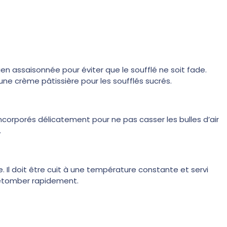
en assaisonnée pour éviter que le soufflé ne soit fade.
ne crème pâtissière pour les soufflés sucrés.
ncorporés délicatement pour ne pas casser les bulles d’air
.
. Il doit être cuit à une température constante et servi
 retomber rapidement.