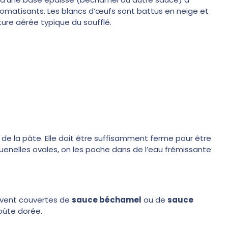
aromatisants. Les blancs d’œufs sont battus en neige et
ure aérée typique du soufflé.
e de la pâte. Elle doit être suffisamment ferme pour être
enelles ovales, on les poche dans de l’eau frémissante
uvent couvertes de
sauce béchamel
ou de
sauce
roûte dorée.