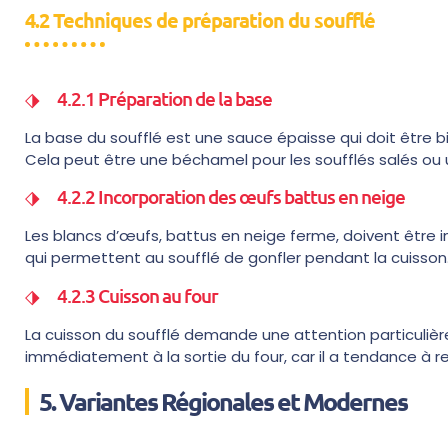
4.2 Techniques de préparation du soufflé
4.2.1 Préparation de la base
La base du soufflé est une sauce épaisse qui doit être bi
Cela peut être une béchamel pour les soufflés salés ou u
4.2.2 Incorporation des œufs battus en neige
Les blancs d’œufs, battus en neige ferme, doivent être i
qui permettent au soufflé de gonfler pendant la cuisson
4.2.3 Cuisson au four
La cuisson du soufflé demande une attention particulière
immédiatement à la sortie du four, car il a tendance à
5. Variantes Régionales et Modernes