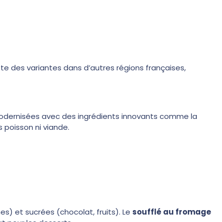
iste des variantes dans d’autres régions françaises,
odernisées avec des ingrédients innovants comme la
s poisson ni viande.
s) et sucrées (chocolat, fruits). Le
soufflé au fromage