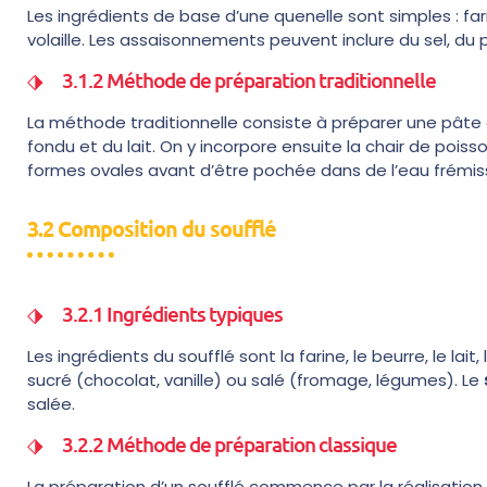
Les ingrédients de base d’une quenelle sont simples : farin
volaille. Les assaisonnements peuvent inclure du sel, du
3.1.2 Méthode de préparation traditionnelle
La méthode traditionnelle consiste à préparer une pâte
fondu et du lait. On y incorpore ensuite la chair de pois
formes ovales avant d’être pochée dans de l’eau frémis
3.2 Composition du soufflé
3.2.1 Ingrédients typiques
Les ingrédients du soufflé sont la farine, le beurre, le lait
sucré (chocolat, vanille) ou salé (fromage, légumes). Le
salée.
3.2.2 Méthode de préparation classique
La préparation d’un soufflé commence par la réalisatio