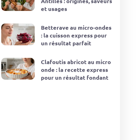
Antilles : origines, saveurs
et usages
Betterave au micro-ondes
: la cuisson express pour
un résultat parfait
Clafoutis abricot au micro
onde : la recette express
pour un résultat fondant