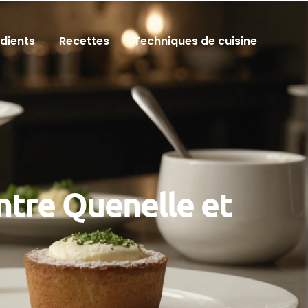
édients
Recettes
Techniques de cuisine
ntre Quenelle et