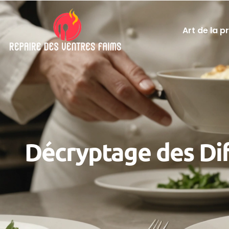
Art de la p
Décryptage des Dif