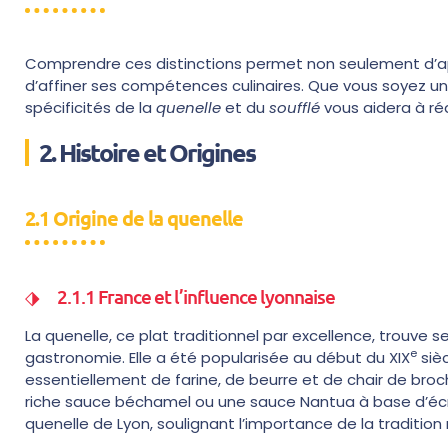
Comprendre ces distinctions permet non seulement d’app
d’affiner ses compétences culinaires. Que vous soyez un
spécificités de la
quenelle
et du
soufflé
vous aidera à ré
2. Histoire et Origines
2.1 Origine de la quenelle
2.1.1 France et l’influence lyonnaise
La quenelle, ce plat traditionnel par excellence, trouve 
e
gastronomie. Elle a été popularisée au début du XIX
sièc
essentiellement de farine, de beurre et de chair de broch
riche sauce béchamel ou une sauce Nantua à base d’écr
quenelle de Lyon, soulignant l’importance de la tradition 