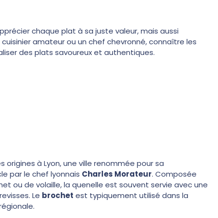
récier chaque plat à sa juste valeur, mais aussi
 cuisinier amateur ou un chef chevronné, connaître les
aliser des plats savoureux et authentiques.
ses origines à Lyon, une ville renommée pour sa
le par le chef lyonnais
Charles Morateur
. Composée
et ou de volaille, la quenelle est souvent servie avec une
evisses. Le
brochet
est typiquement utilisé dans la
régionale.