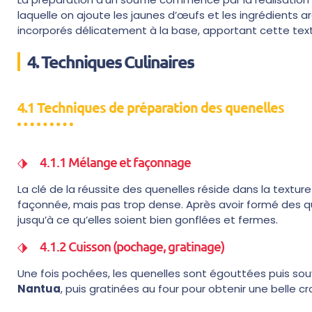
laquelle on ajoute les jaunes d’œufs et les ingrédients 
incorporés délicatement à la base, apportant cette text
4. Techniques Culinaires
4.1 Techniques de préparation des quenelles
4.1.1 Mélange et façonnage
La clé de la réussite des quenelles réside dans la textur
façonnée, mais pas trop dense. Après avoir formé des qu
jusqu’à ce qu’elles soient bien gonflées et fermes.
4.1.2 Cuisson (pochage, gratinage)
Une fois pochées, les quenelles sont égouttées puis so
Nantua
, puis gratinées au four pour obtenir une belle c