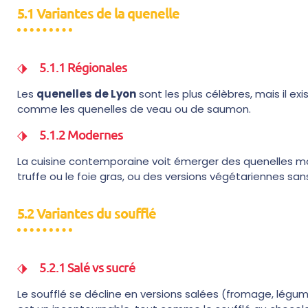
5.1 Variantes de la quenelle
5.1.1 Régionales
Les
quenelles de Lyon
sont les plus célèbres, mais il ex
comme les quenelles de veau ou de saumon.
5.1.2 Modernes
La cuisine contemporaine voit émerger des quenelles m
truffe ou le foie gras, ou des versions végétariennes san
5.2 Variantes du soufflé
5.2.1 Salé vs sucré
Le soufflé se décline en versions salées (fromage, légume