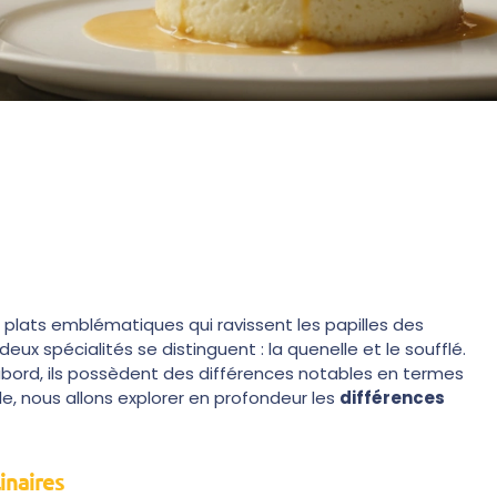
s plats emblématiques qui ravissent les papilles des
eux spécialités se distinguent : la quenelle et le soufflé.
abord, ils possèdent des différences notables en termes
cle, nous allons explorer en profondeur les
différences
inaires