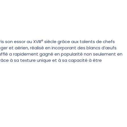
e
is son essor au XVIII
siècle grâce aux talents de chefs
léger et aérien, réalisé en incorporant des blancs d’œufs
ufflé a rapidement gagné en popularité non seulement en
râce à sa texture unique et à sa capacité à être