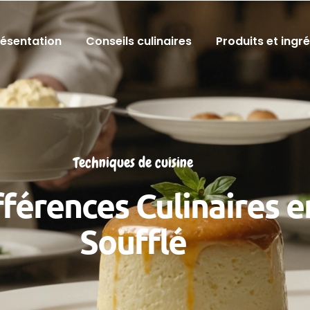
résentation
Conseils culinaires
Produits et ingr
Techniques de cuisine
férences Culinaires e
Soufflé