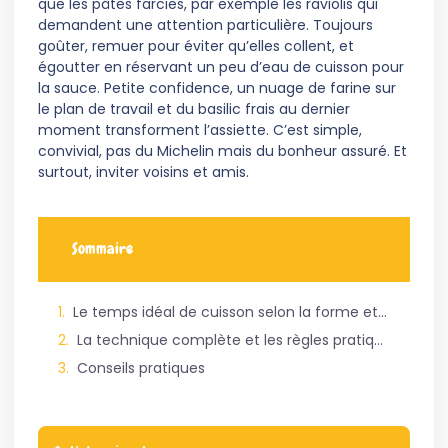
que les pâtes farcies, par exemple les raviolis qui
demandent une attention particulière. Toujours
goûter, remuer pour éviter qu’elles collent, et
égoutter en réservant un peu d’eau de cuisson pour
la sauce. Petite confidence, un nuage de farine sur
le plan de travail et du basilic frais au dernier
moment transforment l’assiette. C’est simple,
convivial, pas du Michelin mais du bonheur assuré. Et
surtout, inviter voisins et amis.
Sommaire
Le temps idéal de cuisson selon la forme et l’épaisseur des pâtes fraîches maison
La technique complète et les règles pratiques pour réussir la cuisson à chaque fois
Conseils pratiques