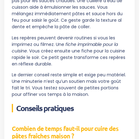
pas pour les sauces chaudes. Une cuillère d’eau de
cuisson aide à émulsionner les sauces. Vous
mélangez immédiatement pâtes et sauce hors du
feu pour saisir le goût. Ce geste garde la texture al
dente et empêche la pâte de coller.
Les repères peuvent devenir routines si vous les
imprimez ou filmez. Une
fiche imprimable pour la
cuisine
. Vous créez ensuite une fiche pour la cuisine
rapide le soir. Ce petit geste transforme ces repères
en réflexe durable.
Le dernier conseil reste simple et exige peu matériel.
Une minuterie n’est qu’un soutien mais votre goût
fait le tri. Vous testez souvent de petites portions
pour affiner vos temps à la maison.
Conseils pratiques
Combien de temps faut-il pour cuire des
pâtes fraîches maison ?