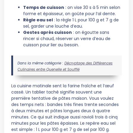
Temps de cuisson
: on vise 30 s à 5 min selon
forme et épaisseur, on goûte pour l’al dente.
Règle eau sel
: la règle 1 L pour 100 g et 7 g de
sel, garder une louche d’eau.
Gestes après cuisson
: on égoutte sans
rincer si chaud, réserver un verre d’eau de
cuisson pour lier au besoin.
Dans la même catégorie :
Décryptage des Différences
Culinaires entre Quenelle et Soufflé
La cuisine matinale sent la farine fraîche et l’œuf
cassé. Un tablier taché signifie souvent une
première tentative de pâtes maison. Vous voulez
des temps nets : bandes très fines trente secondes
à deux minutes et pâtes longues deux à quatre
minutes. Ce qui suit indique aussi ravioli trois à cinq
minutes pour les pâtes épaisses. Le repère eau sel
est simple : 1 L pour 100 g et 7 g de sel par 100 g.