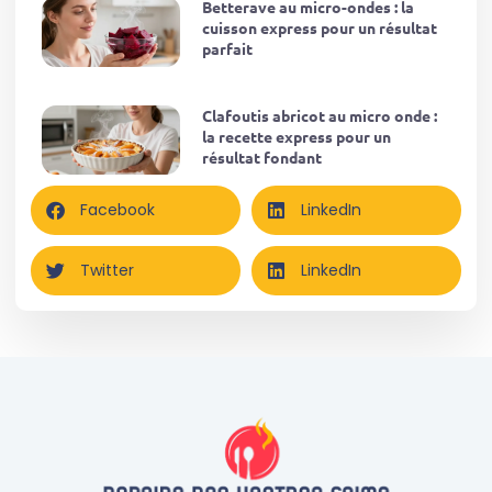
Betterave au micro-ondes : la
cuisson express pour un résultat
parfait
Clafoutis abricot au micro onde :
la recette express pour un
résultat fondant
Facebook
LinkedIn
Twitter
LinkedIn