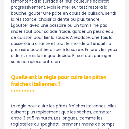
remontent à la surface et leur couleur s’éclaircit
progressivement. Mais le meilleur test restera la
bouche, goûter une pâte en cours de cuisson, sentir
la résistance, choisir al dente ou plus tendre.
Égoutter avec une passoire ou un tamis, ne pas
rincer sauf pour salade froide, garder un peu d’eau
de cuisson pour lier la sauce. Anecdote, une fois la
casserole a chanté et tout le monde attendait, la
première bouchée a scellé la soirée. En bref, les yeux
aident, mais la langue décide. Et surtout, partager
sans complexe entre amis.
Quelle est la règle pour cuire les pâtes
fraiches italiennes ?
La règle pour cuire les pâtes fraîches italiennes, elles
cuisent plus rapidement que les sèches, compter
entre 3 et 5 minutes. Les longues, comme les
tagliatelles ou spaghetti, prennent moins de temps