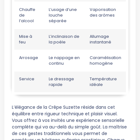
Chauffe
L’usage d’une
Vaporisation
de
louche
des arômes
l’alcool
séparée
Mise à
L’inclinaison de
Allumage
feu
la poêle
instantané
Arrosage
Le nappage en
Caramélisation
continu
homogène
Service
Le dressage
Température
rapide
idéale
L’élégance de la Crêpe Suzette réside dans cet
équilibre entre rigueur technique et plaisir visuel.
Vous offrez à vos invités une expérience sensorielle
complète qui va au-delà du simple goût. La maîtrise
de ces gestes traditionnels vous permet de