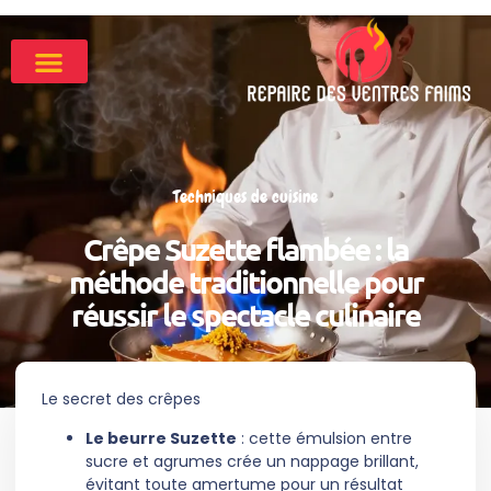
Techniques de cuisine
Crêpe Suzette flambée : la
méthode traditionnelle pour
réussir le spectacle culinaire
Le secret des crêpes
Le beurre Suzette
: cette émulsion entre
sucre et agrumes crée un nappage brillant,
évitant toute amertume pour un résultat