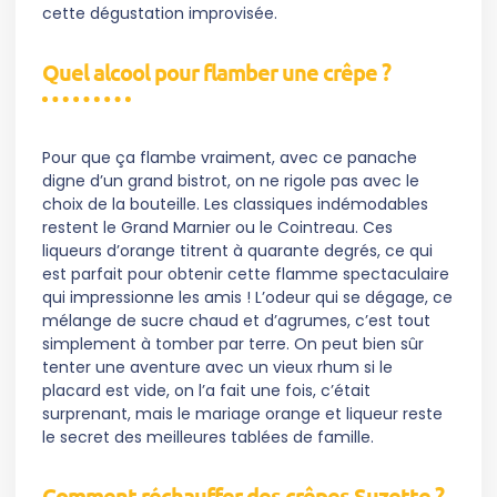
cette dégustation improvisée.
Quel alcool pour flamber une crêpe ?
Pour que ça flambe vraiment, avec ce panache
digne d’un grand bistrot, on ne rigole pas avec le
choix de la bouteille. Les classiques indémodables
restent le Grand Marnier ou le Cointreau. Ces
liqueurs d’orange titrent à quarante degrés, ce qui
est parfait pour obtenir cette flamme spectaculaire
qui impressionne les amis ! L’odeur qui se dégage, ce
mélange de sucre chaud et d’agrumes, c’est tout
simplement à tomber par terre. On peut bien sûr
tenter une aventure avec un vieux rhum si le
placard est vide, on l’a fait une fois, c’était
surprenant, mais le mariage orange et liqueur reste
le secret des meilleures tablées de famille.
Comment réchauffer des crêpes Suzette ?