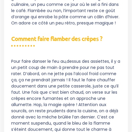
culinaire, un peu comme ce jour où le sel a fini dans
le café. Flambée ou non, l’important reste ce goût
d’orange qui enrobe la pâte comme un câlin d’hiver.
On adore ce côté un peu rétro, presque magique !
Comment faire flamber des crêpes ?
Pour faire danser le feu au,dessus des assiettes, il y a
un petit coup de main à prendre pour ne pas tout
rater. D’abord, on ne jette pas l’alcool froid comme
ça, ça ne prendrait jamais ! Il faut le faire chauffer
doucement dans une petite casserole, juste ce qu’il
faut. Une fois que c’est bien chaud, on verse sur les
crêpes encore fumantes et on approche une
allumette. Hop, la magie opère ! Attention aux
sourcils, on reste prudents dans la cuisine, on a déjà
donné avec la mèche brûlée l’an dernier. C’est ce
moment suspendu, quand le bleu de la flamme
s’éteint doucement, qui donne tout le charme à