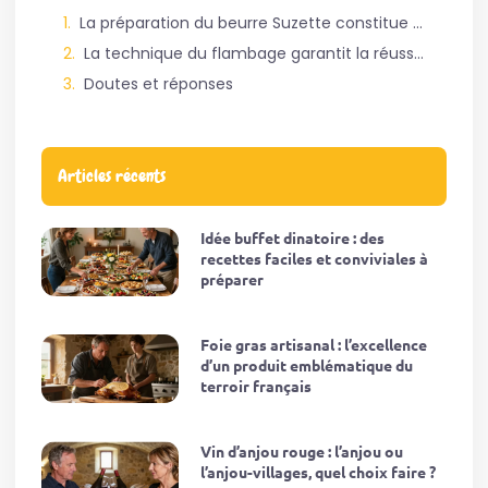
La préparation du beurre Suzette constitue le secret d’un dessert parfaitement équilibré
La technique du flambage garantit la réussite de ce grand classique de la gastronomie
Doutes et réponses
Articles récents
Idée buffet dinatoire : des
recettes faciles et conviviales à
préparer
Foie gras artisanal : l’excellence
d’un produit emblématique du
terroir français
Vin d’anjou rouge : l’anjou ou
l’anjou-villages, quel choix faire ?