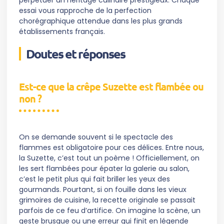
perpétuer un héritage culinaire prestigieux. Chaque
essai vous rapproche de la perfection
chorégraphique attendue dans les plus grands
établissements français.
Doutes et réponses
Est-ce que la crêpe Suzette est flambée ou
non ?
On se demande souvent si le spectacle des
flammes est obligatoire pour ces délices. Entre nous,
la Suzette, c’est tout un poème ! Officiellement, on
les sert flambées pour épater la galerie au salon,
c’est le petit plus qui fait briller les yeux des
gourmands. Pourtant, si on fouille dans les vieux
grimoires de cuisine, la recette originale se passait
parfois de ce feu d’artifice. On imagine la scène, un
geste brusque ou une erreur qui finit en légende