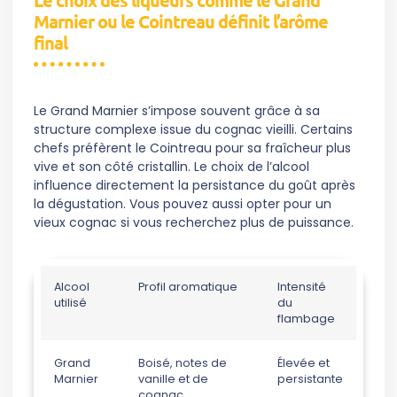
Le choix des liqueurs comme le Grand
Marnier ou le Cointreau définit l’arôme
final
Le Grand Marnier s’impose souvent grâce à sa
structure complexe issue du cognac vieilli. Certains
chefs préfèrent le Cointreau pour sa fraîcheur plus
vive et son côté cristallin. Le choix de l’alcool
influence directement la persistance du goût après
la dégustation. Vous pouvez aussi opter pour un
vieux cognac si vous recherchez plus de puissance.
Alcool
Profil aromatique
Intensité
utilisé
du
flambage
Grand
Boisé, notes de
Élevée et
Marnier
vanille et de
persistante
cognac