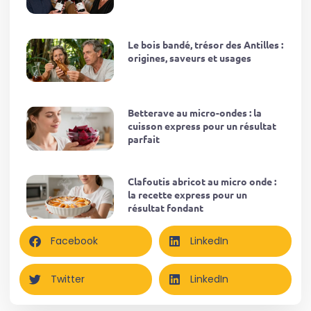
Le bois bandé, trésor des Antilles :
origines, saveurs et usages
Betterave au micro-ondes : la
cuisson express pour un résultat
parfait
Clafoutis abricot au micro onde :
la recette express pour un
résultat fondant
Facebook
LinkedIn
Twitter
LinkedIn