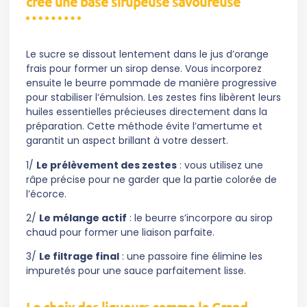
crée une base sirupeuse savoureuse
Le sucre se dissout lentement dans le jus d’orange
frais pour former un sirop dense. Vous incorporez
ensuite le beurre pommade de manière progressive
pour stabiliser l’émulsion. Les zestes fins libèrent leurs
huiles essentielles précieuses directement dans la
préparation. Cette méthode évite l’amertume et
garantit un aspect brillant à votre dessert.
1/
Le prélèvement des zestes
: vous utilisez une
râpe précise pour ne garder que la partie colorée de
l’écorce.
2/
Le mélange actif
: le beurre s’incorpore au sirop
chaud pour former une liaison parfaite.
3/
Le filtrage final
: une passoire fine élimine les
impuretés pour une sauce parfaitement lisse.