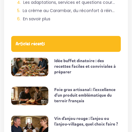
Les adaptations, services et questions courantes autour de la crème au Carambar façon Danette
La crème au Carambar, du réconfort à réinventer sans fin
En savoir plus
Articles récents
Idée buffet dinatoire : des
recettes faciles et conviviales à
préparer
Foie gras artisanal : l’excellence
d’un produit emblématique du
terroir français
Vin d’anjou rouge : l’anjou ou
l’anjou-villages, quel choix faire ?