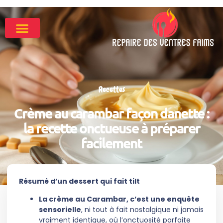
Recettes
Crème au carambar façon danette :
la recette onctueuse à préparer
facilement
Résumé d’un dessert qui fait tilt
La crème au Carambar, c’est une enquête
sensorielle
, ni tout à fait nostalgique ni jamais
vraiment identique, où l’onctuosité parfaite