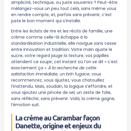
simplicité, technique, ou juste souvenirs ? Peut-être
mélangez-vous un peu tout cela, sans même vous
en rendre compte, et, parfois sans prévenir, c’est
juste le bon moment qui s’installe.
Entre les éclats de rire et les récits de famille, une
crème comme celle-là échappe à la
standardisation industrielle, elle navigue sans cesse
entre innovation et tradition. Votre main ajuste le
sucre, votre regard jauge la texture, vos papilles
attendent ce soupir, cet instant où l’on se dit « c’est
exactement ça ».
À la recherche de cette
satisfaction immédiate, un brin fugace
, vous
recommencez, vous ajustez, vous chatouillez
l’inattendu. Mais, soudain, la logique s’effondre, et
vous ajoutez une pincée de sel, un zeste de folie,
sans réfléchir, sans prévenir. Voilà, la crème gagne,
l’émotion suit.
La crème au Carambar façon
Danette, origine et enjeux du