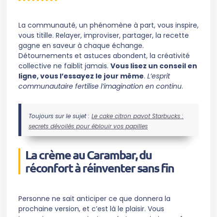
La communauté, un phénomène à part, vous inspire,
vous titille. Relayer, improviser, partager, la recette
gagne en saveur à chaque échange.
Détournements et astuces abondent, la créativité
collective ne faiblit jamais.
Vous lisez un conseil en
ligne, vous l’essayez le jour même
.
L’esprit
communautaire fertilise l’imagination en continu
.
Toujours sur le sujet :
Le cake citron pavot Starbucks :
secrets dévoilés pour éblouir vos papilles
La crème au Carambar, du
réconfort à réinventer sans fin
Personne ne sait anticiper ce que donnera la
prochaine version, et c’est là le plaisir. Vous