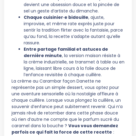
devient une obsession douce et la pincée de
sel un geste d’artiste du dimanche.
Chaque cuisinier·e bidouille
, ajuste,
improvise, et même rate exprès juste pour
sentir la tradition flirter avec la fantaisie, parce
qu’au fond, la recette s’adapte autant qu’elle
rassure.
Entre partage familial et astuces de
dernière minute
, la version maison résiste à
la crème industrielle, se transmet à table ou en
ligne, laissant libre cours à la folie douce de
l’enfance revisitée à chaque cuillère.
La crème au Carambar façon Danette ne
représente pas un simple dessert, vous optez pour
une aventure sensorielle où la nostalgie affleure à
chaque cuillère. Lorsque vous plongez la cuillère, un
souvenir d’enfance peut subitement revenir. Qui n’a
jamais rêvé de retomber dans cette phase douce
où rien d’autre ne compte que le parfum sucré du
caramel dans la bouche ?
Vous vous demandez
parfois ce qui fait la force de cette recette
: