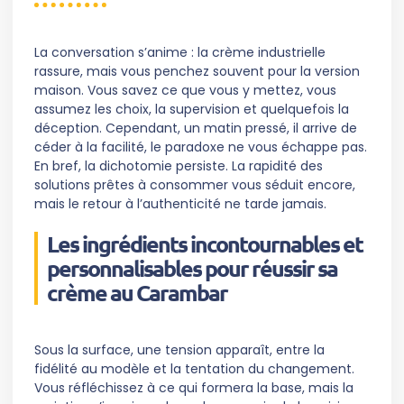
La conversation s’anime : la crème industrielle
rassure, mais vous penchez souvent pour la version
maison. Vous savez ce que vous y mettez, vous
assumez les choix, la supervision et quelquefois la
déception. Cependant, un matin pressé, il arrive de
céder à la facilité, le paradoxe ne vous échappe pas.
En bref, la dichotomie persiste. La rapidité des
solutions prêtes à consommer vous séduit encore,
mais le retour à l’authenticité ne tarde jamais.
Les ingrédients incontournables et
personnalisables pour réussir sa
crème au Carambar
Sous la surface, une tension apparaît, entre la
fidélité au modèle et la tentation du changement.
Vous réfléchissez à ce qui formera la base, mais la