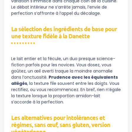
variation s’immisce dans chaque coin de la cuisine.
Le débat intérieur ne s’arrête jamais, l’envie de
perfection s’affronte à l’appel du décalage.
La sélection des ingrédients de base pour
une texture fidèle à la Danette
Le lait entier et la fécule, un duo presque science-
fiction parfois pour les novices. Vous dosez, vous
goûtez, un œil averti traque la moindre anomalie
dans l’onctuosité.
Prudence avec les équivalents
allégés
, la texture file souvent entre les doigts. Vous
rectifiez, ou vous recommencez. En bref, rien n’égale
la texture lorsque la proportion amidon-lait
s’accorde à la perfection.
Les alternatives pour intolérances et
régimes, sans œuf, sans gluten, version
végétarienne