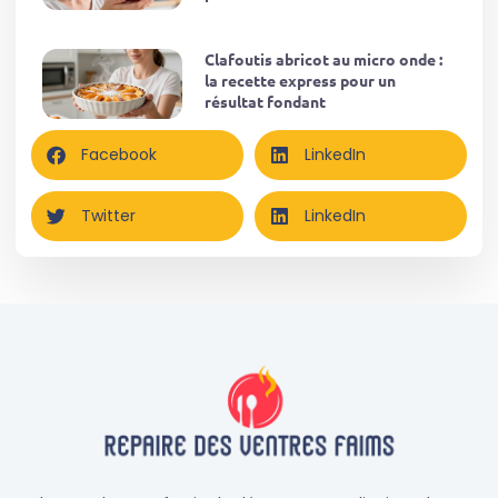
Clafoutis abricot au micro onde :
la recette express pour un
résultat fondant
Facebook
LinkedIn
Twitter
LinkedIn