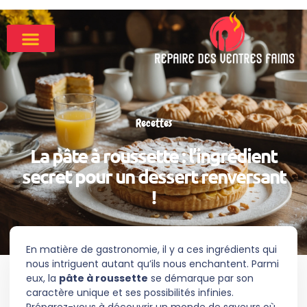
Recettes
La pâte à roussette : l’ingrédient
secret pour un dessert renversant
!
En matière de gastronomie, il y a ces ingrédients qui
nous intriguent autant qu’ils nous enchantent. Parmi
eux, la
pâte à roussette
se démarque par son
caractère unique et ses possibilités infinies.