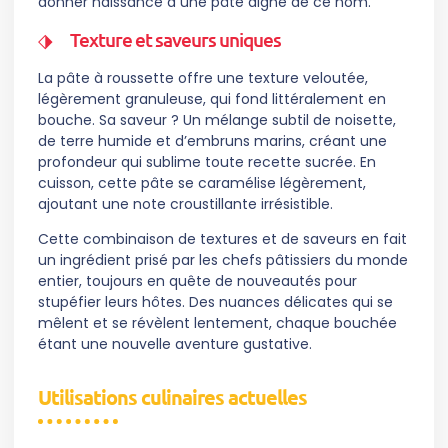
donner naissance à une pâte digne de ce nom.
Texture et saveurs uniques
La pâte à roussette offre une texture veloutée,
légèrement granuleuse, qui fond littéralement en
bouche. Sa saveur ? Un mélange subtil de noisette,
de terre humide et d’embruns marins, créant une
profondeur qui sublime toute recette sucrée. En
cuisson, cette pâte se caramélise légèrement,
ajoutant une note croustillante irrésistible.
Cette combinaison de textures et de saveurs en fait
un ingrédient prisé par les chefs pâtissiers du monde
entier, toujours en quête de nouveautés pour
stupéfier leurs hôtes. Des nuances délicates qui se
mêlent et se révèlent lentement, chaque bouchée
étant une nouvelle aventure gustative.
Utilisations culinaires actuelles