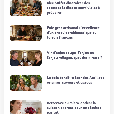
Idée buffet dinatoire : des
recettes faciles et conviviales à
préparer
Foie gras artisanal : l’excellence
d’un produit emblématique du
terroir français
Vin d’anjou rouge : l’anjou ou
l’anjou-villages, quel choix faire ?
Le bois bandé, trésor des Antilles :
origines, saveurs et usages
Betterave au micro-ondes : la
cuisson express pour un résultat
parfait