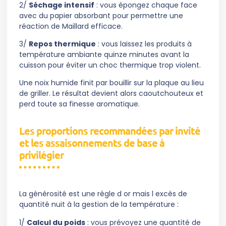
2/
Séchage intensif
: vous épongez chaque face
avec du papier absorbant pour permettre une
réaction de Maillard efficace.
3/
Repos thermique
: vous laissez les produits à
température ambiante quinze minutes avant la
cuisson pour éviter un choc thermique trop violent.
Une noix humide finit par bouillir sur la plaque au lieu
de griller. Le résultat devient alors caoutchouteux et
perd toute sa finesse aromatique.
Les proportions recommandées par invité
et les assaisonnements de base à
privilégier
La générosité est une règle d or mais l excès de
quantité nuit à la gestion de la température :
1/
Calcul du poids
: vous prévoyez une quantité de