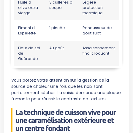
Huile d
3 cuillères à
Légère
olive extra
soupe
protection
vierge
thermique
Piment d
1 pincée
Rehausseur de
Espelette
goût subtil
Fleur de sel
Au goût
Assaisonnement
de
final croquant
Guérande
Vous portez votre attention sur la gestion de la
source de chaleur une fois que les noix sont
parfaitement sèches. La saisie demande une plaque
fumante pour réussir le contraste de textures.
La technique de cuisson vive pour
une caramélisation extérieure et
un centre fondant