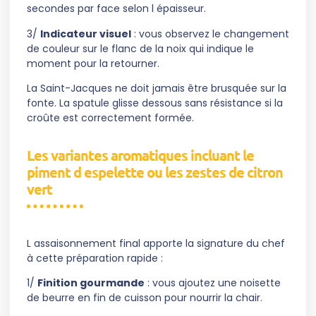
secondes par face selon l épaisseur.
3/
Indicateur visuel
: vous observez le changement
de couleur sur le flanc de la noix qui indique le
moment pour la retourner.
La Saint-Jacques ne doit jamais être brusquée sur la
fonte. La spatule glisse dessous sans résistance si la
croûte est correctement formée.
Les variantes aromatiques incluant le
piment d espelette ou les zestes de citron
vert
L assaisonnement final apporte la signature du chef
à cette préparation rapide :
1/
Finition gourmande
: vous ajoutez une noisette
de beurre en fin de cuisson pour nourrir la chair.