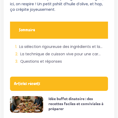
ici, on respire ! Un petit pshiit d’huile d’olive, et hop,
ça crépite joyeusement.
Sommaire
La sélection rigoureuse des ingrédients et la mise en condition des produits
La technique de cuisson vive pour une caramélisation extérieure et un centre fondant
Questions et réponses
Articles récents
Idée buffet dinatoire : des
recettes faciles et conviviales à
préparer