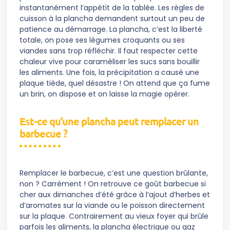
instantanément l’appétit de la tablée. Les règles de
cuisson à la plancha demandent surtout un peu de
patience au démarrage. La plancha, c’est la liberté
totale, on pose ses légumes croquants ou ses
viandes sans trop réfléchir. Il faut respecter cette
chaleur vive pour caraméliser les sucs sans bouillir
les aliments. Une fois, la précipitation a causé une
plaque tiède, quel désastre ! On attend que ça fume
un brin, on dispose et on laisse la magie opérer.
Est-ce qu’une plancha peut remplacer un
barbecue ?
Remplacer le barbecue, c’est une question brûlante,
non ? Carrément ! On retrouve ce goût barbecue si
cher aux dimanches d’été grâce à l’ajout d’herbes et
d’aromates sur la viande ou le poisson directement
sur la plaque. Contrairement au vieux foyer qui brûle
parfois les aliments, la plancha électrique ou gaz