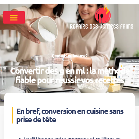
Conseils culinaires
Convertir des g en ml : la méthode
fiable pour réussir vos recettes
En bref, conversion en cuisine sans
prise de tête