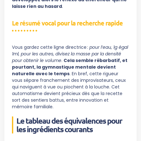
laisse rien au hasard
.
Le résumé vocal pour la recherche rapide
Vous gardez cette ligne directrice :
pour l’eau, 1g égal
1ml, pour les autres, divisez la masse par la densité
pour obtenir le volume
.
Cela semble rébarbatif, et
pourtant, la gymnastique mentale devient
naturelle avec le temps
. En bref, cette rigueur
vous sépare franchement des improvisateurs, ceux
qui naviguent à vue ou piochent à la louche. Cet
automatisme devient précieux dès que la recette
sort des sentiers battus, entre innovation et
mémoire familiale.
Le tableau des équivalences pour
les ingrédients courants