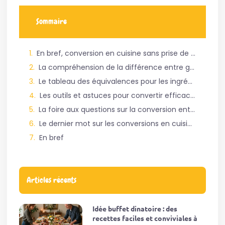
Sommaire
En bref, conversion en cuisine sans prise de tête
La compréhension de la différence entre grammes et millilitres
Le tableau des équivalences pour les ingrédients courants
Les outils et astuces pour convertir efficacement des g en ml
La foire aux questions sur la conversion entre grammes et millilitres
Le dernier mot sur les conversions en cuisine
En bref
Articles récents
Idée buffet dinatoire : des
recettes faciles et conviviales à