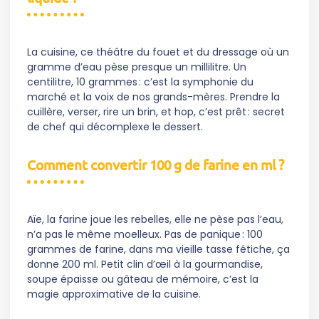
La cuisine, ce théâtre du fouet et du dressage où un
gramme d’eau pèse presque un millilitre. Un
centilitre, 10 grammes : c’est la symphonie du
marché et la voix de nos grands-mères. Prendre la
cuillère, verser, rire un brin, et hop, c’est prêt : secret
de chef qui décomplexe le dessert.
Comment convertir 100 g de farine en ml ?
Aïe, la farine joue les rebelles, elle ne pèse pas l’eau,
n’a pas le même moelleux. Pas de panique : 100
grammes de farine, dans ma vieille tasse fétiche, ça
donne 200 ml. Petit clin d’œil à la gourmandise,
soupe épaisse ou gâteau de mémoire, c’est la
magie approximative de la cuisine.