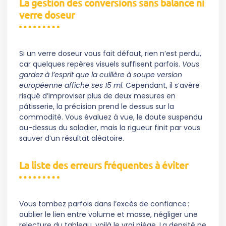
La gestion des conversions sans balance ni
verre doseur
Si un verre doseur vous fait défaut, rien n’est perdu,
car quelques repères visuels suffisent parfois.
Vous
gardez à l’esprit que la cuillère à soupe version
européenne affiche ses 15 ml
. Cependant, il s’avère
risqué d’improviser plus de deux mesures en
pâtisserie, la précision prend le dessus sur la
commodité. Vous évaluez à vue, le doute suspendu
au-dessus du saladier, mais la rigueur finit par vous
sauver d’un résultat aléatoire.
La liste des erreurs fréquentes à éviter
Vous tombez parfois dans l’excès de confiance :
oublier le lien entre volume et masse, négliger une
relecture du tableau, voilà le vrai piège. La densité ne