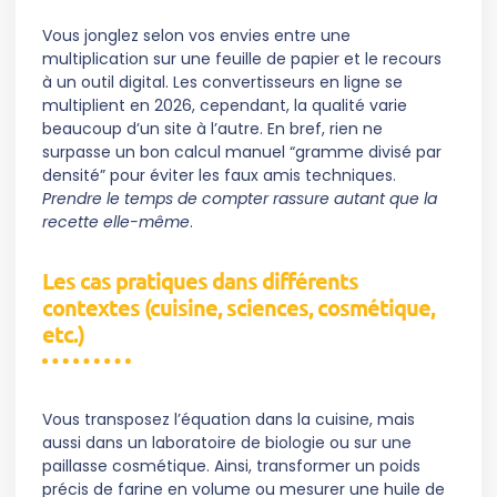
Vous jonglez selon vos envies entre une
multiplication sur une feuille de papier et le recours
à un outil digital. Les convertisseurs en ligne se
multiplient en 2026, cependant, la qualité varie
beaucoup d’un site à l’autre. En bref, rien ne
surpasse un bon calcul manuel “gramme divisé par
densité” pour éviter les faux amis techniques.
Prendre le temps de compter rassure autant que la
recette elle-même
.
Les cas pratiques dans différents
contextes (cuisine, sciences, cosmétique,
etc.)
Vous transposez l’équation dans la cuisine, mais
aussi dans un laboratoire de biologie ou sur une
paillasse cosmétique. Ainsi, transformer un poids
précis de farine en volume ou mesurer une huile de