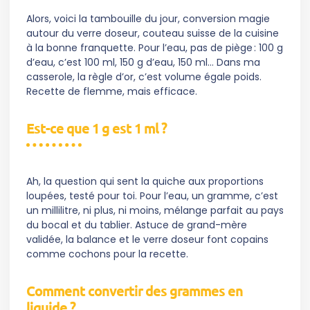
Alors, voici la tambouille du jour, conversion magie
autour du verre doseur, couteau suisse de la cuisine
à la bonne franquette. Pour l’eau, pas de piège : 100 g
d’eau, c’est 100 ml, 150 g d’eau, 150 ml… Dans ma
casserole, la règle d’or, c’est volume égale poids.
Recette de flemme, mais efficace.
Est-ce que 1 g est 1 ml ?
Ah, la question qui sent la quiche aux proportions
loupées, testé pour toi. Pour l’eau, un gramme, c’est
un millilitre, ni plus, ni moins, mélange parfait au pays
du bocal et du tablier. Astuce de grand-mère
validée, la balance et le verre doseur font copains
comme cochons pour la recette.
Comment convertir des grammes en
liquide ?