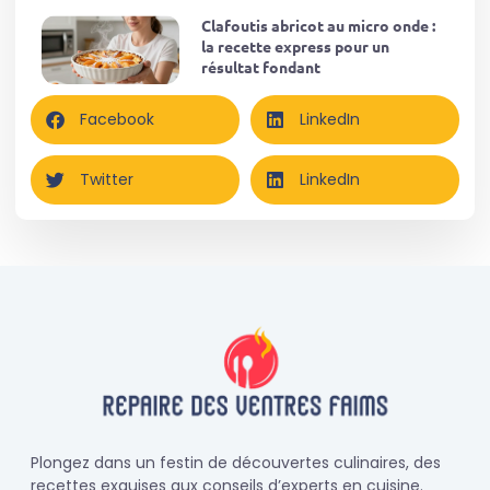
Clafoutis abricot au micro onde :
la recette express pour un
résultat fondant
Facebook
LinkedIn
Twitter
LinkedIn
Plongez dans un festin de découvertes culinaires, des
recettes exquises aux conseils d’experts en cuisine.