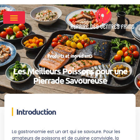
Produits et ingrédients
Les Meilleurs Poissons pour une
Pierrade Savoureuse
Introduction
La gastronomie est un art qui se savoure. Pour les
amateurs de poissons et de cuisine conviviale, la