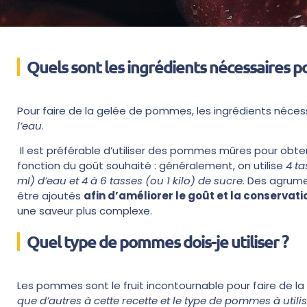
Quels sont les ingrédients nécessaires p
Pour faire de la gelée de pommes, les ingrédients néce
l’eau
.
Il est préférable d’utiliser des pommes mûres pour obte
fonction du goût souhaité : généralement, on utilise
4 ta
ml) d’eau et 4 à 6 tasses (ou 1 kilo) de sucre.
Des agrume
être ajoutés
afin d’améliorer le goût et la conservati
une saveur plus complexe.
Quel type de pommes dois-je utiliser ?
Les pommes sont le fruit incontournable pour faire de 
que d’autres à cette recette et le type de pommes à util