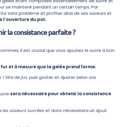
 la gelée étant composée essentiellement de sucre et
ur se maintenir pendant un certain temps. Par
e sans problème et profiter ainsi de ses saveurs et
s l’ouverture du pot.
ir la consistance parfaite ?
pommes, il est crucial que vous ajoutiez le sucre à bon
u fur et à mesure que la gelée prend forme.
1 litre de jus,
puis goûter et ajuster selon vos
sucre
sera nécessaire pour obtenir la consistance
ra
les saveurs sucrées
et donc nécessitera un ajout