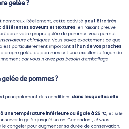
pre gelée ?
 nombreux. Réellement, cette activité
peut être très
 différentes saveurs et textures,
en faisant preuve
us, préparer votre propre gelée de pommes vous permet
conservateurs chimiques.
Vous savez exactement ce que
a est particulièrement important
si l’un de vos proches
e sa propre gelée de pommes est une excellente façon de
ironnement
car vous n’avez pas besoin d’emballage
la gelée de pommes ?
d principalement des conditions
dans lesquelles elle
à une température inférieure ou égale à 25°C,
et si le
nserver la gelée jusqu’à un an. Cependant,
si vous
de le congeler pour augmenter sa durée de conservation.