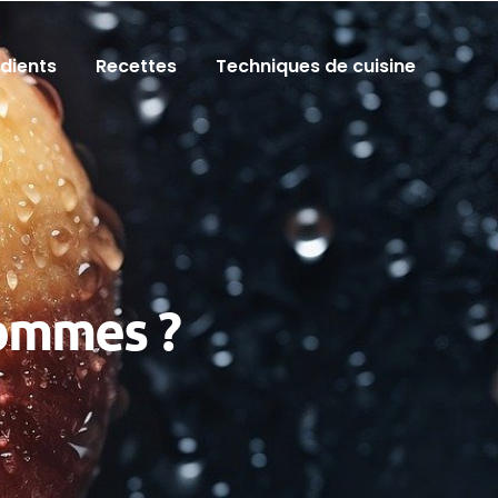
édients
Recettes
Techniques de cuisine
pommes ?