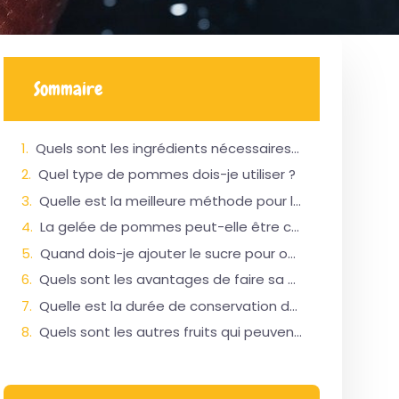
Sommaire
Quels sont les ingrédients nécessaires pour faire de la gelée de pommes ?
Quel type de pommes dois-je utiliser ?
Quelle est la meilleure méthode pour la préparer ?
La gelée de pommes peut-elle être conservée à température ambiante ?
Quand dois-je ajouter le sucre pour obtenir la consistance parfaite ?
Quels sont les avantages de faire sa propre gelée ?
Quelle est la durée de conservation de la gelée de pommes ?
Quels sont les autres fruits qui peuvent être utilisés pour faire de la gelée ?