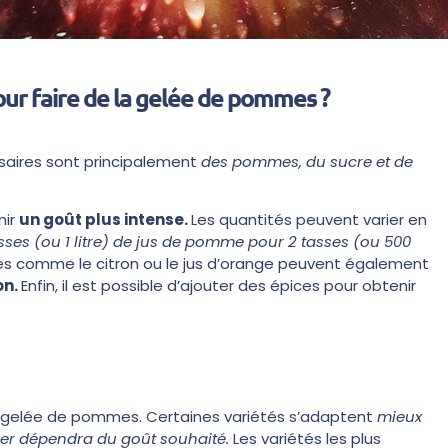
our faire de la gelée de pommes ?
ssaires sont principalement
des pommes, du sucre et de
nir
un goût plus intense.
Les quantités peuvent varier en
sses (ou 1 litre) de jus de pomme pour 2 tasses (ou 500
s comme le citron ou le jus d’orange peuvent également
on.
Enfin, il est possible d’ajouter des épices pour obtenir
la gelée de pommes. Certaines variétés s’adaptent
mieux
iser dépendra du goût souhaité.
Les variétés les plus