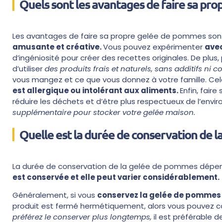
Quels sont les avantages de faire sa pro
Les avantages de faire sa propre gelée de pommes sont
amusante et créative.
Vous pouvez expérimenter
avec
d’ingéniosité pour créer des recettes originales. De pl
d’utiliser
des produits frais et naturels, sans additifs ni 
vous mangez et ce que vous donnez à votre famille. Cel
est allergique ou intolérant aux aliments.
Enfin, fair
réduire les déchets et d’être plus respectueux de l’env
supplémentaire pour stocker votre gelée maison.
Quelle est la durée de conservation de 
La durée de conservation de la gelée de pommes dépen
est conservée et elle peut varier considérablement.
Généralement, si vous
conservez la gelée de pommes 
produit est fermé hermétiquement, alors vous pouvez co
préférez le conserver plus longtemps,
il est préférable 