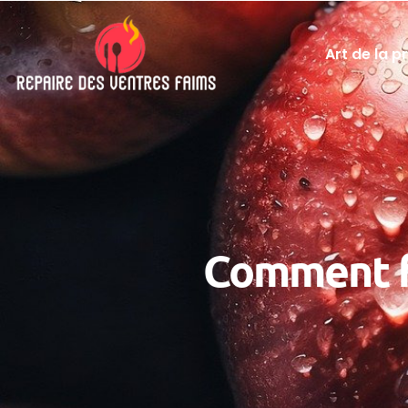
Art de la p
Comment f