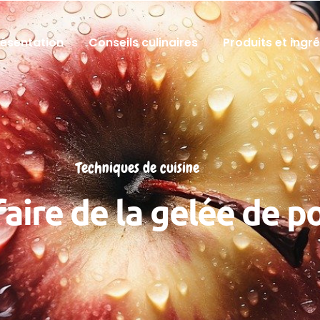
résentation
Conseils culinaires
Produits et ingr
Techniques de cuisine
aire de la gelée de 