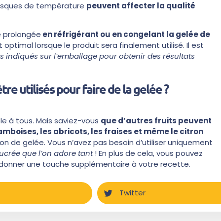
rusques de température
peuvent affecter la qualité
e prolongée
en réfrigérant ou en congelant la gelée de
ptimal lorsque le produit sera finalement utilisé. Il est
es indiqués sur l’emballage pour obtenir des résultats
re utilisés pour faire de la gelée ?
le à tous. Mais saviez-vous
que d’autres fruits peuvent
ramboises, les abricots, les fraises et même le citron
tion de gelée. Vous n’avez pas besoin d’utiliser uniquement
ucrée que l’on adore tant
! En plus de cela, vous pouvez
 donner une touche supplémentaire à votre recette.
Twitter