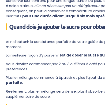
conserver leur contenu pour une longue durée. De plus,
d’acide citrique,
elle ne nécessite pas un réfrigérateur
po
conséquent, on peut la conserver à température ambiant
bienfaits
pour une durée allant jusqu’à six mois aprè
Quand dois-je ajouter le sucre pour obten
Afin d’obtenir la consistance parfaite de votre gelée de 
moment.
La meilleure façon d’y parvenir
est de doser le sucre a
Vous devriez commencer
par 2 ou 3 cuillères à café pour 
préférences.
Plus le mélange commence à épaissir et plus l’ajout du 
parfaite.
Réellement, plus le mélange sera dense, plus il absorbe
supplémentaire de sucre.