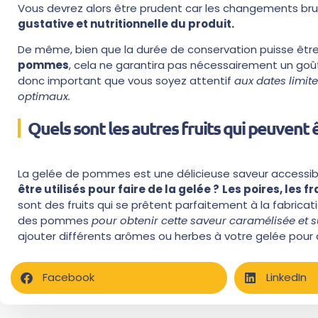
Vous devrez alors être prudent car les changements b
gustative et nutritionnelle du produit.
De même, bien que la durée de conservation puisse êtr
pommes
, cela ne garantira pas nécessairement un goût o
donc important que vous soyez attentif
aux dates limit
optimaux.
Quels sont les autres fruits qui peuvent êt
La gelée de pommes est une délicieuse saveur accessib
être utilisés pour faire de la gelée ?
Les poires, les f
sont des fruits qui se prêtent parfaitement à la fabrica
des pommes
pour obtenir cette saveur caramélisée et s
ajouter différents arômes ou herbes à votre gelée pour
Facebook
LinkedIn