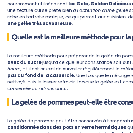
couramment utilisées sont
les Gala, Golden Delicious
une texture qui se prête bien
à l’obtention d’une gelée 
riche en tartrate malique, ce qui permet aux cuisiniers d
une gelée très savoureuse.
Quelle est la meilleure méthode pour la 
La meilleure méthode pour préparer de la gelée de po
avec du sucre
jusqu’à ce que leur consistance soit suf
heure
, et il est crucial de surveiller régulièrement le mél
pas au fond de la casserole.
Une fois que le mélange es
nettoyé, puis le laisser refroidir. Lorsque la gelée est c
conservée au réfrigérateur.
La gelée de pommes peut-elle être con
La gelée de pommes peut être conservée à température
conditionnée dans des pots en verre hermétiques
qui