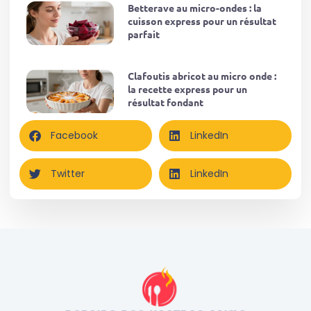
Betterave au micro-ondes : la
cuisson express pour un résultat
parfait
Clafoutis abricot au micro onde :
la recette express pour un
résultat fondant
Facebook
LinkedIn
Twitter
LinkedIn