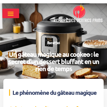
Recettes
Un gâteau magique au cookeo : le
secret d’un dessert bluffant en un
rien de temps
Le phénomène du gâteau magique