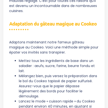
mauvais réglage. C’est pour toutes ces raisons qu’il
est devenu un incontournable dans de nombreuses
cuisines.
Adaptation du gâteau magique au Cookeo
Adaptons maintenant notre fameux gâteau
magique au Cookeo. Voici une méthode simple pour
épater vos invités sans transpirer.
Mettez tous les ingrédients de base dans un
saladier : œufs, sucre, farine, beurre fondu et
lait.
Mélangez bien, puis versez la préparation dans
le bol du Cookeo tapissé de papier sulfurisé.
Assurez-vous que le papier dépasse
légèrement des bords pour faciliter le
démoulage.
Lancez le mode « cuisson rapide » du Cookeo
pendant environ 40 minutes, en ajustant si