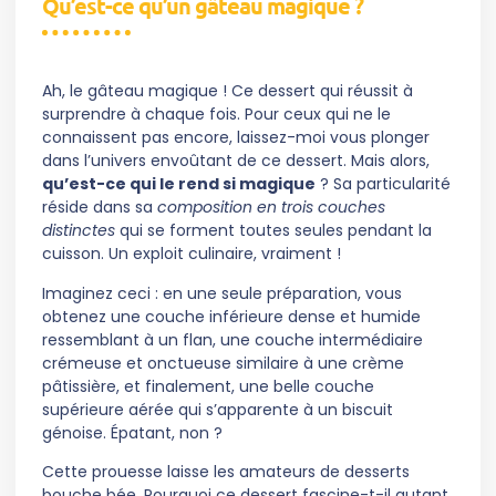
Qu’est-ce qu’un gâteau magique ?
Ah, le gâteau magique ! Ce dessert qui réussit à
surprendre à chaque fois. Pour ceux qui ne le
connaissent pas encore, laissez-moi vous plonger
dans l’univers envoûtant de ce dessert. Mais alors,
qu’est-ce qui le rend si magique
? Sa particularité
réside dans sa
composition en trois couches
distinctes
qui se forment toutes seules pendant la
cuisson. Un exploit culinaire, vraiment !
Imaginez ceci : en une seule préparation, vous
obtenez une couche inférieure dense et humide
ressemblant à un flan, une couche intermédiaire
crémeuse et onctueuse similaire à une crème
pâtissière, et finalement, une belle couche
supérieure aérée qui s’apparente à un biscuit
génoise. Épatant, non ?
Cette prouesse laisse les amateurs de desserts
bouche bée. Pourquoi ce dessert fascine-t-il autant