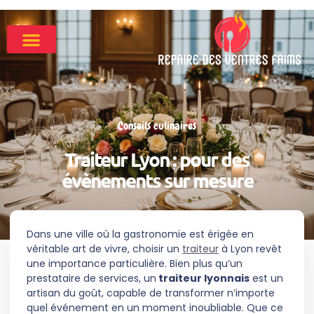
Conseils culinaires
Traiteur Lyon : pour des
évènements sur mesure
Dans une ville où la gastronomie est érigée en
véritable art de vivre, choisir un
traiteur
à Lyon revêt
une importance particulière. Bien plus qu’un
prestataire de services, un
traiteur lyonnais
est un
artisan du goût, capable de transformer n’importe
quel événement en un moment inoubliable. Que ce