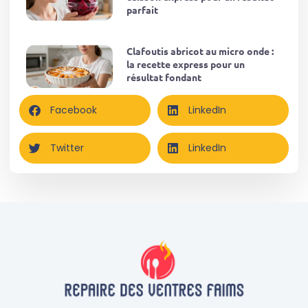
parfait
Clafoutis abricot au micro onde :
la recette express pour un
résultat fondant
Facebook
LinkedIn
Twitter
LinkedIn