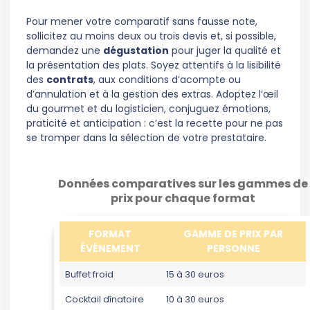
Pour mener votre comparatif sans fausse note,
sollicitez au moins deux ou trois devis et, si possible,
demandez une
dégustation
pour juger la qualité et
la présentation des plats. Soyez attentifs à la lisibilité
des
contrats
, aux conditions d’acompte ou
d’annulation et à la gestion des extras. Adoptez l’œil
du gourmet et du logisticien, conjuguez émotions,
praticité et anticipation : c’est la recette pour ne pas
se tromper dans la sélection de votre prestataire.
Données comparatives sur les gammes de
prix pour chaque format
FORMAT
GAMME DE PRIX PAR
ÉVÉNEMENT
PERSONNE
Buffet froid
15 à 30 euros
Cocktail dînatoire
10 à 30 euros