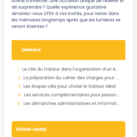
scène à inventer, une occasion unique de fédérer et
de surprendre ? Quelle expérience gustative
aimeriez-vous offrir à vos invités, pour rester dans
les mémoires longtemps après que les lumières se
seront éteintes ?
Sommaire
Le rôle du traiteur dans l’organisation d’un événement
La préparation du cahier des charges pour un événement réussi
Les étapes clés pour choisir le traiteur idéal
Les services complémentaires pour personnaliser l’événement
Les démarches administratives et informatives
Articles récents