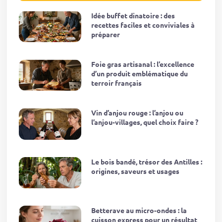
Idée buffet dinatoire : des
recettes faciles et conviviales à
préparer
Foie gras artisanal : l’excellence
d’un produit emblématique du
terroir français
Vin d’anjou rouge : l’anjou ou
l’anjou-villages, quel choix faire ?
Le bois bandé, trésor des Antilles :
origines, saveurs et usages
Betterave au micro-ondes : la
cuisson express pour un résultat