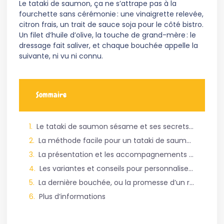
Le tataki de saumon, ça ne s’attrape pas à la
fourchette sans cérémonie : une vinaigrette relevée,
citron frais, un trait de sauce soja pour le côté bistro.
Un filet d’huile d’olive, la touche de grand-mère : le
dressage fait saliver, et chaque bouchée appelle la
suivante, ni vu ni connu.
Sommaire
Le tataki de saumon sésame et ses secrets de réussite
La méthode facile pour un tataki de saumon sésame réussi
La présentation et les accompagnements pour sublimer le tataki de saumon sésame
Les variantes et conseils pour personnaliser son tataki
La dernière bouchée, ou la promesse d’un retour
Plus d’informations