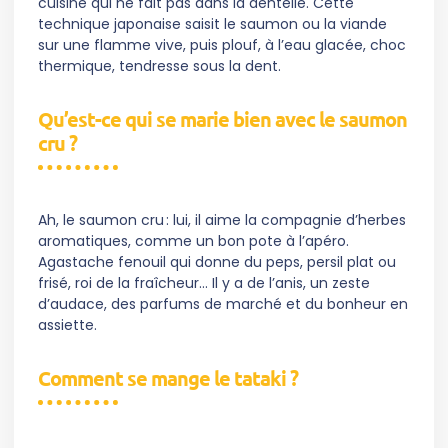
cuisine qui ne fait pas dans la dentelle. Cette
technique japonaise saisit le saumon ou la viande
sur une flamme vive, puis plouf, à l’eau glacée, choc
thermique, tendresse sous la dent.
Qu’est-ce qui se marie bien avec le saumon
cru ?
Ah, le saumon cru : lui, il aime la compagnie d’herbes
aromatiques, comme un bon pote à l’apéro.
Agastache fenouil qui donne du peps, persil plat ou
frisé, roi de la fraîcheur… Il y a de l’anis, un zeste
d’audace, des parfums de marché et du bonheur en
assiette.
Comment se mange le tataki ?