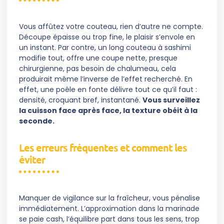
Vous affûtez votre couteau, rien d’autre ne compte.
Découpe épaisse ou trop fine, le plaisir s’envole en
un instant. Par contre, un long couteau à sashimi
modifie tout, offre une coupe nette, presque
chirurgienne, pas besoin de chalumeau, cela
produirait même l’inverse de l’effet recherché. En
effet, une poêle en fonte délivre tout ce qu’il faut :
densité, croquant bref, instantané.
Vous surveillez
la cuisson face après face, la texture obéit à la
seconde.
Les erreurs fréquentes et comment les
éviter
Manquer de vigilance sur la fraîcheur, vous pénalise
immédiatement. L’approximation dans la marinade
se paie cash, l’équilibre part dans tous les sens, trop