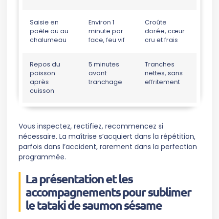
Saisie en
Environ 1
Croûte
poêle ou au
minute par
dorée, cœur
chalumeau
face, feu vif
cru et frais
Repos du
5 minutes
Tranches
poisson
avant
nettes, sans
après
tranchage
effritement
cuisson
Vous inspectez, rectifiez, recommencez si
nécessaire. La maîtrise s’acquiert dans la répétition,
parfois dans l’accident, rarement dans la perfection
programmée.
La présentation et les
accompagnements pour sublimer
le tataki de saumon sésame