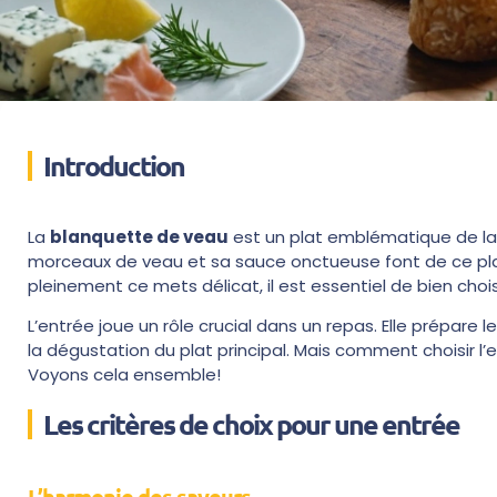
Introduction
La
blanquette de veau
est un plat emblématique de l
morceaux de veau et sa sauce onctueuse font de ce plat u
pleinement ce mets délicat, il est essentiel de bien chois
L’entrée joue un rôle crucial dans un repas. Elle prépare le
la dégustation du plat principal. Mais comment choisir 
Voyons cela ensemble!
Les critères de choix pour une entrée
L’harmonie des saveurs