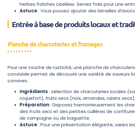
herbes fraîches ciselées. Servez frais pour une entr
Astuce
: Vous pouvez ajouter des lamelles d’avocat
Entrée à base de produits locaux et tradi
Planche de charcuteries et fromages
Pour une touche de rusticité, une
planche de charcuteri
conviviale permet de découvrir une variété de saveurs
convives.
Ingrédients
: sélection de charcuteries locales (
roquefort), fruits secs (noix, amandes, raisins secs
Préparation
: Disposez harmonieusement les charc
des
fruits secs
et des petites cuillères de confitu
de campagne ou de baguette.
Astuce
: Pour une présentation élégante, variez le