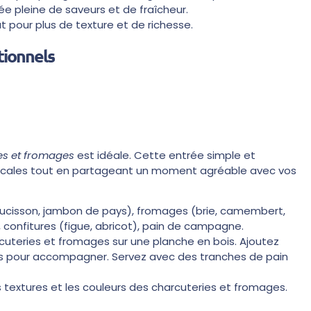
ée pleine de saveurs et de fraîcheur.
 pour plus de texture et de richesse.
tionnels
es et fromages
est idéale. Cette entrée simple et
 locales tout en partageant un moment agréable avec vos
saucisson, jambon de pays), fromages (brie, camembert,
), confitures (figue, abricot), pain de campagne.
uteries et fromages sur une planche en bois. Ajoutez
res pour accompagner. Servez avec des tranches de pain
s textures et les couleurs des charcuteries et fromages.