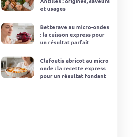
Antilles : origines, saveurs
et usages
Betterave au micro-ondes
: la cuisson express pour
un résultat parfait
Clafoutis abricot au micro
onde : la recette express
pour un résultat fondant