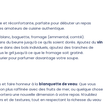
le et réconfortante, parfaite pour débuter un repas
 les amateurs de cuisine authentique.
vin blanc, baguette, fromage (emmental, comté).
ans du beurre jusqu’à ce qu’ils soient dorés. Ajoutez du
vin
upe dans des bols individuels, ajoutez des tranches de
le gril jusqu’à ce que le fromage soit gratiné.
aurier pour parfumer davantage votre soupe.
s et faire honneur à la
blanquette de veau
. Que vous
on plus raffinée avec des fruits de mer, ou quelque chose
ortera une nouvelle dimension à votre repas. N’oubliez
s et de textures, tout en respectant la richesse du
veau