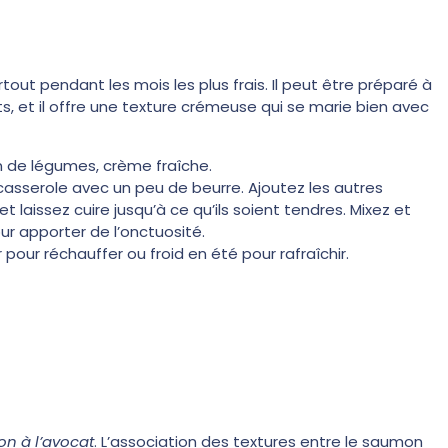
out pendant les mois les plus frais. Il peut être préparé à
ts, et il offre une texture crémeuse qui se marie bien avec
on de légumes, crème fraîche.
 casserole avec un peu de beurre. Ajoutez les autres
laissez cuire jusqu’à ce qu’ils soient tendres. Mixez et
ur apporter de l’onctuosité.
 pour réchauffer ou froid en été pour rafraîchir.
on à l’avocat
. L’association des textures entre le saumon