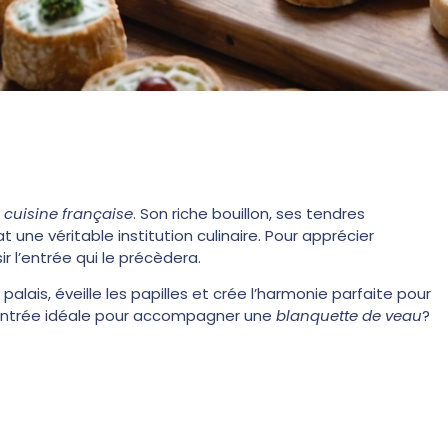
a
cuisine française
. Son riche bouillon, ses tendres
ne véritable institution culinaire. Pour apprécier
ir l’entrée qui le précèdera.
 palais, éveille les papilles et crée l’harmonie parfaite pour
l’entrée idéale pour accompagner une
blanquette de veau
?