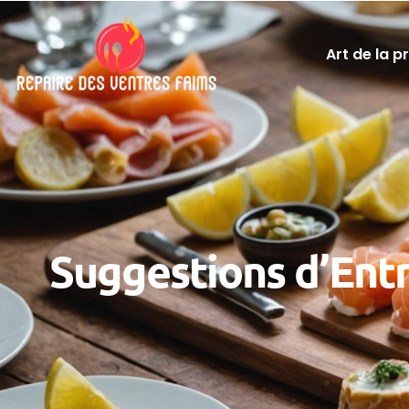
Art de la p
Suggestions d’Ent