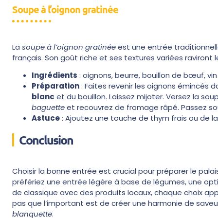
Soupe à l’oignon gratinée
La
soupe à l’oignon gratinée
est une entrée traditionnel
français. Son goût riche et ses textures variées raviront
Ingrédients
: oignons, beurre, bouillon de bœuf, 
Préparation
: Faites revenir les oignons émincés d
blanc
et du bouillon. Laissez mijoter. Versez la so
baguette
et recouvrez de fromage râpé. Passez sous 
Astuce
: Ajoutez une touche de thym frais ou de l
Conclusion
Choisir la bonne entrée est crucial pour préparer le palai
préfériez une entrée légère à base de légumes, une opti
de classique avec des produits locaux, chaque choix app
pas que l’important est de créer une harmonie de saveur
blanquette
.