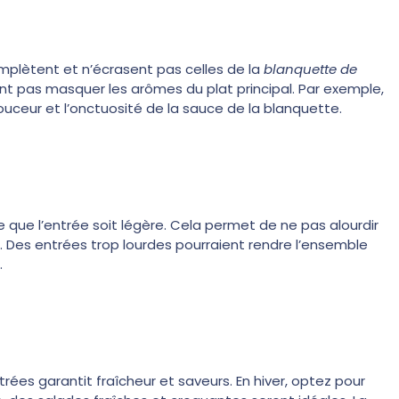
omplètent et n’écrasent pas celles de la
blanquette de
 vont pas masquer les arômes du plat principal. Par exemple,
ouceur et l’onctuosité de la sauce de la blanquette.
le que l’entrée soit légère. Cela permet de ne pas alourdir
. Des entrées trop lourdes pourraient rendre l’ensemble
.
trées garantit fraîcheur et saveurs. En hiver, optez pour