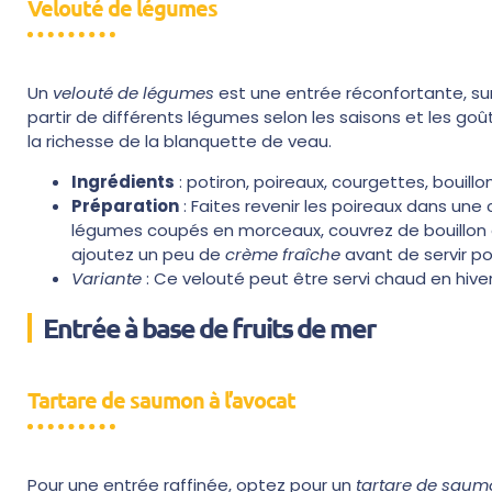
Velouté de légumes
Un
velouté de légumes
est une entrée réconfortante, surt
partir de différents légumes selon les saisons et les goû
la richesse de la blanquette de veau.
Ingrédients
: potiron, poireaux, courgettes, bouill
Préparation
: Faites revenir les poireaux dans une
légumes coupés en morceaux, couvrez de bouillon et 
ajoutez un peu de
crème fraîche
avant de servir po
Variante
: Ce velouté peut être servi chaud en hiver
Entrée à base de fruits de mer
Tartare de saumon à l’avocat
Pour une entrée raffinée, optez pour un
tartare de saum