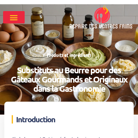
Produits et ingrédients
Substituts au Beurre pour des
Gâteaux Gourmands et Originaux
dans la Gastronomie
Introduction