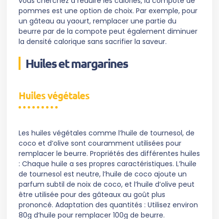
vous cherchez à réduire les calories, la compote de
pommes est une option de choix. Par exemple, pour
un gâteau au yaourt, remplacer une partie du
beurre par de la compote peut également diminuer
la densité calorique sans sacrifier la saveur.
Huiles et margarines
Huiles végétales
Les huiles végétales comme l’huile de tournesol, de
coco et d’olive sont couramment utilisées pour
remplacer le beurre. Propriétés des différentes huiles
: Chaque huile a ses propres caractéristiques. L’huile
de tournesol est neutre, l’huile de coco ajoute un
parfum subtil de noix de coco, et l’huile d’olive peut
être utilisée pour des gâteaux au goût plus
prononcé. Adaptation des quantités : Utilisez environ
80g d’huile pour remplacer 100g de beurre.