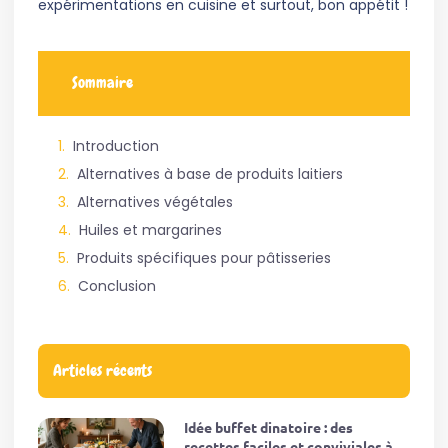
expérimentations en cuisine et surtout, bon appétit !
Sommaire
Introduction
Alternatives à base de produits laitiers
Alternatives végétales
Huiles et margarines
Produits spécifiques pour pâtisseries
Conclusion
Articles récents
Idée buffet dinatoire : des
recettes faciles et conviviales à