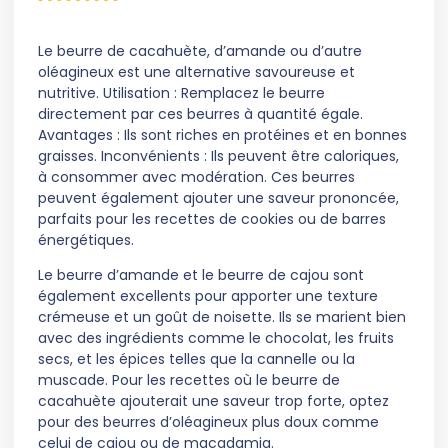
Le beurre de cacahuète, d’amande ou d’autre
oléagineux est une alternative savoureuse et
nutritive. Utilisation : Remplacez le beurre
directement par ces beurres à quantité égale.
Avantages : Ils sont riches en protéines et en bonnes
graisses. Inconvénients : Ils peuvent être caloriques,
à consommer avec modération. Ces beurres
peuvent également ajouter une saveur prononcée,
parfaits pour les recettes de cookies ou de barres
énergétiques.
Le beurre d’amande et le beurre de cajou sont
également excellents pour apporter une texture
crémeuse et un goût de noisette. Ils se marient bien
avec des ingrédients comme le chocolat, les fruits
secs, et les épices telles que la cannelle ou la
muscade. Pour les recettes où le beurre de
cacahuète ajouterait une saveur trop forte, optez
pour des beurres d’oléagineux plus doux comme
celui de cajou ou de macadamia.