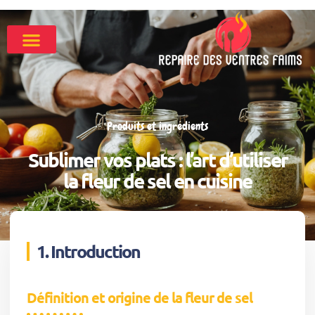
Produits et ingrédients
Sublimer vos plats : l’art d’utiliser
la fleur de sel en cuisine
1. Introduction
Définition et origine de la fleur de sel