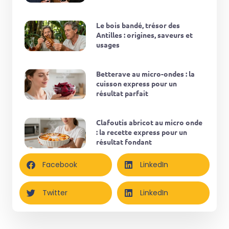
Le bois bandé, trésor des
Antilles : origines, saveurs et
usages
Betterave au micro-ondes : la
cuisson express pour un
résultat parfait
Clafoutis abricot au micro onde
: la recette express pour un
résultat fondant
Facebook
LinkedIn
Twitter
LinkedIn