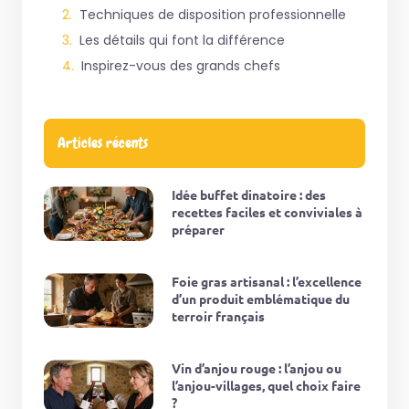
Techniques de disposition professionnelle
Les détails qui font la différence
Inspirez-vous des grands chefs
Articles récents
Idée buffet dinatoire : des
recettes faciles et conviviales à
préparer
Foie gras artisanal : l’excellence
d’un produit emblématique du
terroir français
Vin d’anjou rouge : l’anjou ou
l’anjou-villages, quel choix faire
?