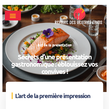
Art de la présentation
Secrets d’une présentation
gastronomique : éblouissez vos
convives !
L’art de la première impression