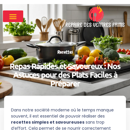
Recettes
Repas Rapides et Savoureux : Nos
Astuces pour des Plats Faciles à
Préparer
Dans notre société moderne où le temps manque
souvent, il est essentiel de pouvoir réaliser des
recettes simples et savoureuses
sans trop
d’effort. Cela permet de se nourrir correctement