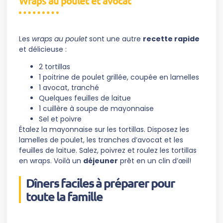
Wraps au poulet et avocat
Les
wraps au poulet
sont une autre
recette rapide
et délicieuse :
2 tortillas
1 poitrine de poulet grillée, coupée en lamelles
1 avocat, tranché
Quelques feuilles de laitue
1 cuillère à soupe de mayonnaise
Sel et poivre
Étalez la mayonnaise sur les tortillas. Disposez les
lamelles de poulet, les tranches d’avocat et les
feuilles de laitue. Salez, poivrez et roulez les tortillas
en wraps. Voilà un
déjeuner
prêt en un clin d’œil!
Dîners faciles à préparer pour
toute la famille