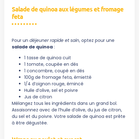
Salade de quinoa aux légumes et fromage
feta
Pour un
déjeuner rapide et sain
, optez pour une
salade de quinoa
:
1 tasse de quinoa cuit
1 tomate, coupée en dés
1 concombre, coupé en dés
100g de fromage feta, émietté
1/4 d’oignon rouge, émincé
Huile d’olive, sel et poivre
Jus de citron
Mélangez tous les ingrédients dans un grand bol.
Assaisonnez avec de l’huile d’olive, du jus de citron,
du sel et du poivre. Votre salade de quinoa est prête
à être dégustée.