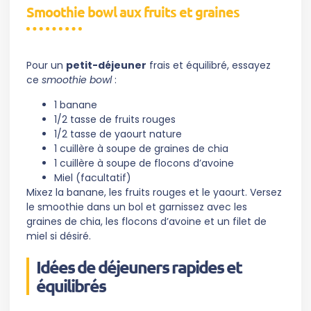
Smoothie bowl aux fruits et graines
Pour un
petit-déjeuner
frais et équilibré, essayez
ce
smoothie bowl
:
1 banane
1/2 tasse de fruits rouges
1/2 tasse de yaourt nature
1 cuillère à soupe de graines de chia
1 cuillère à soupe de flocons d’avoine
Miel (facultatif)
Mixez la banane, les fruits rouges et le yaourt. Versez
le smoothie dans un bol et garnissez avec les
graines de chia, les flocons d’avoine et un filet de
miel si désiré.
Idées de déjeuners rapides et
équilibrés