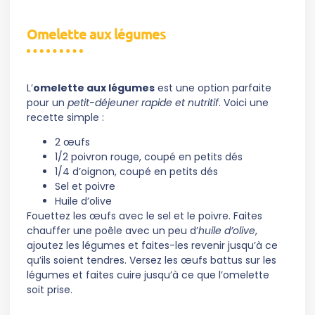
Omelette aux légumes
L’
omelette aux légumes
est une option parfaite
pour un
petit-déjeuner rapide et nutritif
. Voici une
recette simple :
2 œufs
1/2 poivron rouge, coupé en petits dés
1/4 d’oignon, coupé en petits dés
Sel et poivre
Huile d’olive
Fouettez les œufs avec le sel et le poivre. Faites
chauffer une poêle avec un peu d’
huile d’olive
,
ajoutez les légumes et faites-les revenir jusqu’à ce
qu’ils soient tendres. Versez les œufs battus sur les
légumes et faites cuire jusqu’à ce que l’omelette
soit prise.