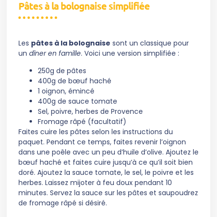
Pâtes à la bolognaise simplifiée
Les
pâtes à la bolognaise
sont un classique pour
un
dîner en famille
. Voici une version simplifiée :
250g de pâtes
400g de bœuf haché
1 oignon, émincé
400g de sauce tomate
Sel, poivre, herbes de Provence
Fromage râpé (facultatif)
Faites cuire les pâtes selon les instructions du
paquet. Pendant ce temps, faites revenir l’oignon
dans une poêle avec un peu d’huile d’olive. Ajoutez le
bœuf haché et faites cuire jusqu’à ce qu’il soit bien
doré. Ajoutez la sauce tomate, le sel, le poivre et les
herbes. Laissez mijoter à feu doux pendant 10
minutes. Servez la sauce sur les pâtes et saupoudrez
de fromage râpé si désiré.