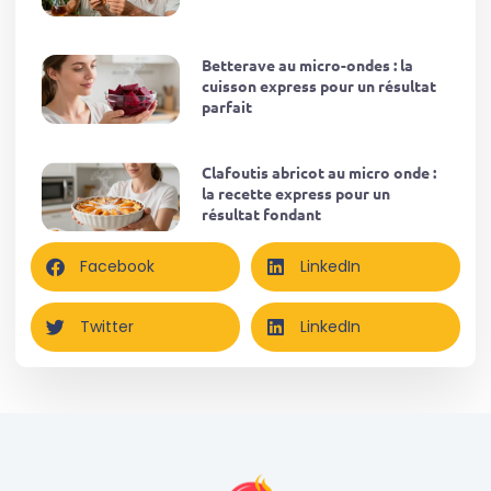
Betterave au micro-ondes : la
cuisson express pour un résultat
parfait
Clafoutis abricot au micro onde :
la recette express pour un
résultat fondant
Facebook
LinkedIn
Twitter
LinkedIn