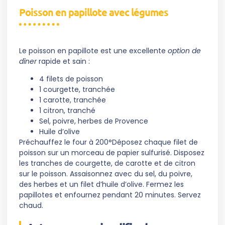
Poisson en papillote avec légumes
Le poisson en papillote est une excellente
option de
dîner
rapide et sain :
4 filets de poisson
1 courgette, tranchée
1 carotte, tranchée
1 citron, tranché
Sel, poivre, herbes de Provence
Huile d’olive
Préchauffez le four à 200°Déposez chaque filet de
poisson sur un morceau de papier sulfurisé. Disposez
les tranches de courgette, de carotte et de citron
sur le poisson. Assaisonnez avec du sel, du poivre,
des herbes et un filet d’huile d’olive. Fermez les
papillotes et enfournez pendant 20 minutes. Servez
chaud.