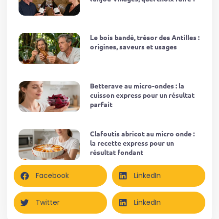
Le bois bandé, trésor des Antilles :
origines, saveurs et usages
Betterave au micro-ondes : la
cuisson express pour un résultat
parfait
Clafoutis abricot au micro onde :
la recette express pour un
résultat fondant
Facebook
LinkedIn
Twitter
LinkedIn