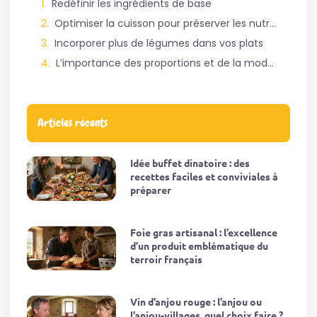
Redéfinir les ingrédients de base
Optimiser la cuisson pour préserver les nutriments
Incorporer plus de légumes dans vos plats
L’importance des proportions et de la modération
Articles récents
Idée buffet dinatoire : des
recettes faciles et conviviales à
préparer
Foie gras artisanal : l’excellence
d’un produit emblématique du
terroir français
Vin d’anjou rouge : l’anjou ou
l’anjou-villages, quel choix faire ?