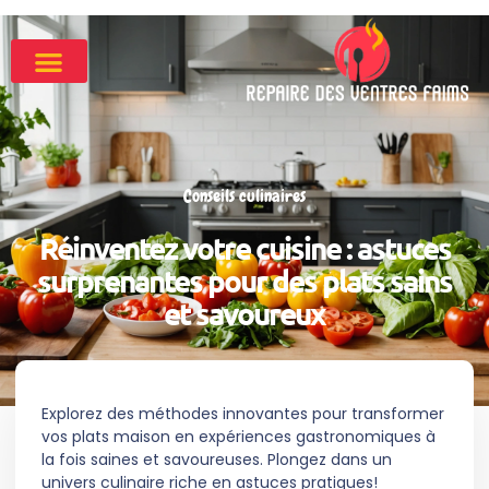
Conseils culinaires
Réinventez votre cuisine : astuces
surprenantes pour des plats sains
et savoureux
Explorez des méthodes innovantes pour transformer
vos plats maison en expériences gastronomiques à
la fois saines et savoureuses. Plongez dans un
univers culinaire riche en astuces pratiques!