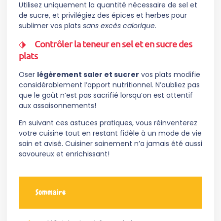
Utilisez uniquement la quantité nécessaire de sel et
de sucre, et privilégiez des épices et herbes pour
sublimer vos plats
sans excès calorique
.
Contrôler la teneur en sel et en sucre des
plats
Oser
légèrement saler et sucrer
vos plats modifie
considérablement l’apport nutritionnel. N’oubliez pas
que le goût n’est pas sacrifié lorsqu’on est attentif
aux assaisonnements!
En suivant ces astuces pratiques, vous réinventerez
votre cuisine tout en restant fidèle à un mode de vie
sain et avisé. Cuisiner sainement n’a jamais été aussi
savoureux et enrichissant!
Sommaire