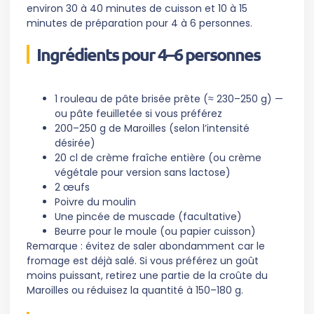
environ 30 à 40 minutes de cuisson et 10 à 15
minutes de préparation pour 4 à 6 personnes.
Ingrédients pour 4–6 personnes
1 rouleau de pâte brisée prête (≈ 230–250 g) —
ou pâte feuilletée si vous préférez
200–250 g de Maroilles (selon l’intensité
désirée)
20 cl de crème fraîche entière (ou crème
végétale pour version sans lactose)
2 œufs
Poivre du moulin
Une pincée de muscade (facultative)
Beurre pour le moule (ou papier cuisson)
Remarque : évitez de saler abondamment car le
fromage est déjà salé. Si vous préférez un goût
moins puissant, retirez une partie de la croûte du
Maroilles ou réduisez la quantité à 150–180 g.