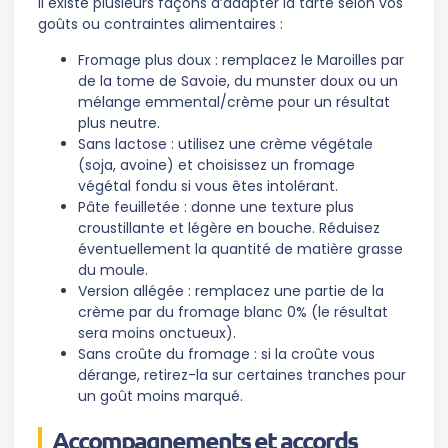
Il existe plusieurs façons d’adapter la tarte selon vos
goûts ou contraintes alimentaires :
Fromage plus doux : remplacez le Maroilles par
de la tome de Savoie, du munster doux ou un
mélange emmental/crème pour un résultat
plus neutre.
Sans lactose : utilisez une crème végétale
(soja, avoine) et choisissez un fromage
végétal fondu si vous êtes intolérant.
Pâte feuilletée : donne une texture plus
croustillante et légère en bouche. Réduisez
éventuellement la quantité de matière grasse
du moule.
Version allégée : remplacez une partie de la
crème par du fromage blanc 0% (le résultat
sera moins onctueux).
Sans croûte du fromage : si la croûte vous
dérange, retirez-la sur certaines tranches pour
un goût moins marqué.
Accompagnements et accords