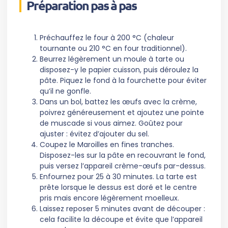
Préparation pas à pas
Préchauffez le four à 200 °C (chaleur
tournante ou 210 °C en four traditionnel).
Beurrez légèrement un moule à tarte ou
disposez-y le papier cuisson, puis déroulez la
pâte. Piquez le fond à la fourchette pour éviter
qu’il ne gonfle.
Dans un bol, battez les œufs avec la crème,
poivrez généreusement et ajoutez une pointe
de muscade si vous aimez. Goûtez pour
ajuster : évitez d’ajouter du sel.
Coupez le Maroilles en fines tranches.
Disposez-les sur la pâte en recouvrant le fond,
puis versez l’appareil crème-œufs par-dessus.
Enfournez pour 25 à 30 minutes. La tarte est
prête lorsque le dessus est doré et le centre
pris mais encore légèrement moelleux.
Laissez reposer 5 minutes avant de découper :
cela facilite la découpe et évite que l’appareil