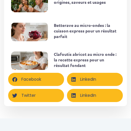
origines, saveurs et usages
Betterave au micro-ondes : la
cuisson express pour un résultat
parfait
Clafoutis abricot au micro onde :
la recette express pour un
résultat fondant
Facebook
LinkedIn
Twitter
LinkedIn