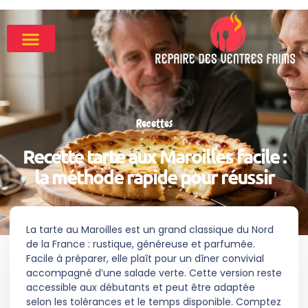
Recettes
Recette tarte aux Maroilles facile :
la méthode rapide pour réussir
La tarte au Maroilles est un grand classique du Nord
de la France : rustique, généreuse et parfumée.
Facile à préparer, elle plaît pour un dîner convivial
accompagné d’une salade verte. Cette version reste
accessible aux débutants et peut être adaptée
selon les tolérances et le temps disponible. Comptez