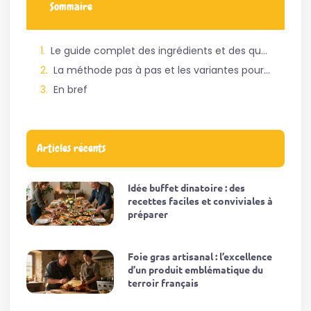
Sommaire
Le guide complet des ingrédients et des quantités précises pour sanglier mijoté sans vin.
La méthode pas à pas et les variantes pour mijoter le sanglier tendre sans utiliser de vin.
En bref
Articles récents
Idée buffet dinatoire : des
recettes faciles et conviviales à
préparer
Foie gras artisanal : l’excellence
d’un produit emblématique du
terroir français