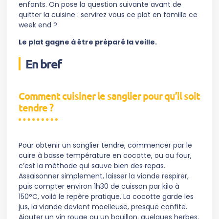
enfants. On pose la question suivante avant de
quitter la cuisine : servirez vous ce plat en famille ce
week end ?
Le plat gagne à être préparé la veille.
En bref
Comment cuisiner le sanglier pour qu’il soit
tendre ?
Pour obtenir un sanglier tendre, commencer par le
cuire à basse température en cocotte, ou au four,
c’est la méthode qui sauve bien des repas.
Assaisonner simplement, laisser la viande respirer,
puis compter environ 1h30 de cuisson par kilo à
150°C, voilà le repère pratique. La cocotte garde les
jus, la viande devient moelleuse, presque confite.
Ajouter un vin rouge ou un bouillon, quelques herbes,