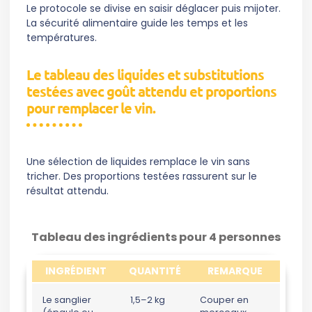
Le protocole se divise en saisir déglacer puis mijoter.
La sécurité alimentaire guide les temps et les
températures.
Le tableau des liquides et substitutions
testées avec goût attendu et proportions
pour remplacer le vin.
Une sélection de liquides remplace le vin sans
tricher. Des proportions testées rassurent sur le
résultat attendu.
Tableau des ingrédients pour 4 personnes
INGRÉDIENT
QUANTITÉ
REMARQUE
Le sanglier
1,5–2 kg
Couper en