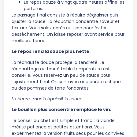
Le repos douze à vingt quatre heures affine les
parfums.
Le passage final consiste à réduire dégraisser puis
ajuster la sauce. La réduction concentre saveur et
texture. Vous salez après cuisson pour éviter
dessèchement. On laisse reposer avant service pour
meilleure tenue.
Le repos rend la sauce plus nette.
La réchauffe douce protège la tendreté. Le
réchauffage au four à faible température est
conseillé. Vous réservez un peu de sauce pour
l’ajustement final. On sert avec une purée rustique
ou des pommes de terre fondantes.
Le beurre manié épaissit la sauce.
Le bouillon plus concentré remplace le vin.
Le conseil du chef est simple et franc. La viande
mérite patience et petites attentions. Vous
expérimentez la version fruits secs pour les convives