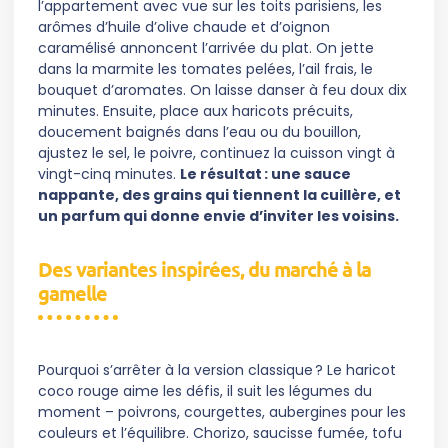
l’appartement avec vue sur les toits parisiens, les
arômes d’huile d’olive chaude et d’oignon
caramélisé annoncent l’arrivée du plat. On jette
dans la marmite les tomates pelées, l’ail frais, le
bouquet d’aromates. On laisse danser à feu doux dix
minutes. Ensuite, place aux haricots précuits,
doucement baignés dans l’eau ou du bouillon,
ajustez le sel, le poivre, continuez la cuisson vingt à
vingt-cinq minutes.
Le résultat : une sauce
nappante, des grains qui tiennent la cuillère, et
un parfum qui donne envie d’inviter les voisins.
Des variantes inspirées, du marché à la
gamelle
Pourquoi s’arrêter à la version classique ? Le haricot
coco rouge aime les défis, il suit les légumes du
moment – poivrons, courgettes, aubergines pour les
couleurs et l’équilibre. Chorizo, saucisse fumée, tofu