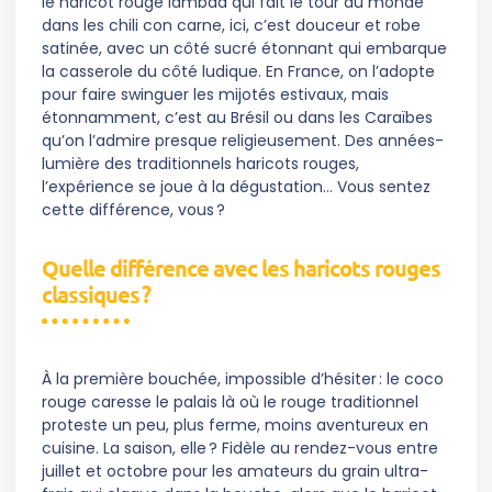
le haricot rouge lambda qui fait le tour du monde
dans les chili con carne, ici, c’est douceur et robe
satinée, avec un côté sucré étonnant qui embarque
la casserole du côté ludique. En France, on l’adopte
pour faire swinguer les mijotés estivaux, mais
étonnamment, c’est au Brésil ou dans les Caraïbes
qu’on l’admire presque religieusement. Des années-
lumière des traditionnels haricots rouges,
l’expérience se joue à la dégustation… Vous sentez
cette différence, vous ?
Quelle différence avec les haricots rouges
classiques ?
À la première bouchée, impossible d’hésiter : le coco
rouge caresse le palais là où le rouge traditionnel
proteste un peu, plus ferme, moins aventureux en
cuisine. La saison, elle ? Fidèle au rendez-vous entre
juillet et octobre pour les amateurs du grain ultra-