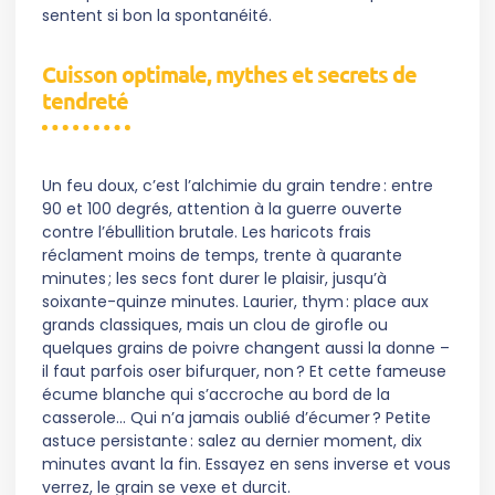
sentent si bon la spontanéité.
Cuisson optimale, mythes et secrets de
tendreté
Un feu doux, c’est l’alchimie du grain tendre : entre
90 et 100 degrés, attention à la guerre ouverte
contre l’ébullition brutale. Les haricots frais
réclament moins de temps, trente à quarante
minutes ; les secs font durer le plaisir, jusqu’à
soixante-quinze minutes. Laurier, thym : place aux
grands classiques, mais un clou de girofle ou
quelques grains de poivre changent aussi la donne –
il faut parfois oser bifurquer, non ? Et cette fameuse
écume blanche qui s’accroche au bord de la
casserole… Qui n’a jamais oublié d’écumer ? Petite
astuce persistante : salez au dernier moment, dix
minutes avant la fin. Essayez en sens inverse et vous
verrez, le grain se vexe et durcit.