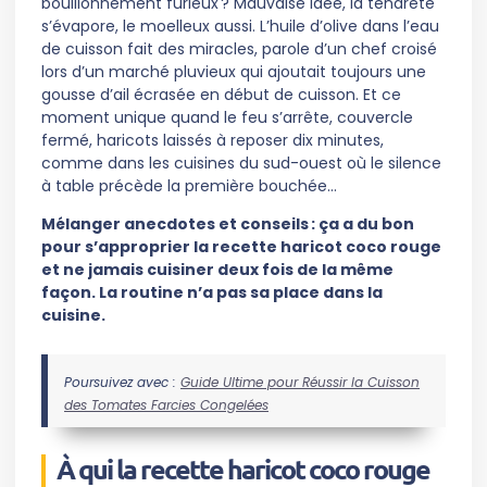
bouillonnement furieux ? Mauvaise idée, la tendreté
s’évapore, le moelleux aussi. L’huile d’olive dans l’eau
de cuisson fait des miracles, parole d’un chef croisé
lors d’un marché pluvieux qui ajoutait toujours une
gousse d’ail écrasée en début de cuisson. Et ce
moment unique quand le feu s’arrête, couvercle
fermé, haricots laissés à reposer dix minutes,
comme dans les cuisines du sud-ouest où le silence
à table précède la première bouchée…
Mélanger anecdotes et conseils : ça a du bon
pour s’approprier la recette haricot coco rouge
et ne jamais cuisiner deux fois de la même
façon. La routine n’a pas sa place dans la
cuisine.
Poursuivez avec :
Guide Ultime pour Réussir la Cuisson
des Tomates Farcies Congelées
À qui la recette haricot coco rouge