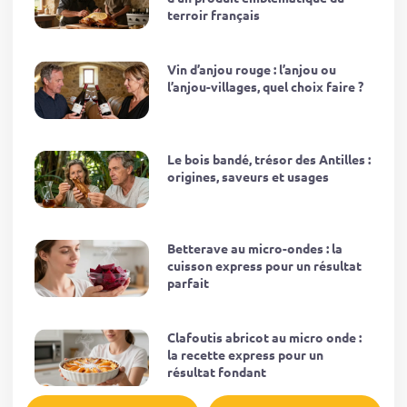
terroir français
Vin d’anjou rouge : l’anjou ou
l’anjou-villages, quel choix faire ?
Le bois bandé, trésor des Antilles :
origines, saveurs et usages
Betterave au micro-ondes : la
cuisson express pour un résultat
parfait
Clafoutis abricot au micro onde :
la recette express pour un
résultat fondant