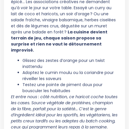
épicé… Les associations créatives ne demandent
qu’à voir le jour sur votre table. Essayé un curry au
lait de coco et haricots, un soir d’orage ? Ou une
salade fraîche, vinaigre balsamique, herbes ciselées
et dés de légumes crus, dégustée sur un muret
après une balade en forêt ?
La cuisine devient
terrain de jeu, chaque saison propose sa
surprise et rien ne vaut le détournement
improvisé.
Glissez des zestes d’orange pour un twist
inattendu
Adoptez le cumin moulu ou la coriandre pour
réveiller les saveurs
Testez une pointe de piment doux pour
bousculer les habitudes
Et entre nous : côté nutrition, ce haricot coche toutes
les cases. Source végétale de protéines, champion
de la fibre, parfait pour la satiété… C’est le genre
d’ingrédient idéal pour les sportifs, les végétariens, les
petits creux tardifs ou les adeptes du batch cooking,
ceux qui programment leurs repas à la semaine.