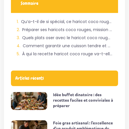
Sommaire
Qu’a-t-il de si spécial, ce haricot coco rouge ?
Préparer ses haricots coco rouges, mission compliquée ?
Quels plats oser avec le haricot coco rouge ?
Comment garantir une cuisson tendre et des saveurs qui explosent ?
À qui la recette haricot coco rouge va-t-elle donner envie de cuisiner ?
Articles récents
Idée buffet dinatoire : des
recettes faciles et conviviales à
préparer
Foie gras artisanal : l’excellence
d’un produit emblématique du