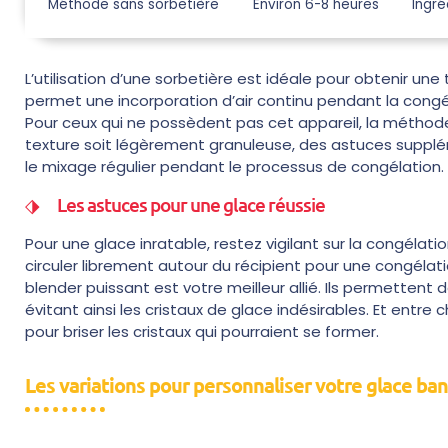
Méthode sans sorbetière
Environ 6-8 heures
Ingré
L’utilisation d’une sorbetière est idéale pour obtenir u
permet une incorporation d’air continu pendant la congéla
Pour ceux qui ne possèdent pas cet appareil, la méthode 
texture soit légèrement granuleuse, des astuces supp
le mixage régulier pendant le processus de congélation.
Les astuces pour une glace réussie
Pour une glace inratable, restez vigilant sur la congélatio
circuler librement autour du récipient pour une congél
blender puissant est votre meilleur allié. Ils permettent
évitant ainsi les cristaux de glace indésirables. Et ent
pour briser les cristaux qui pourraient se former.
Les variations pour personnaliser votre glace ba