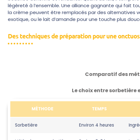
légèreté à l’ensemble. Une alliance gagnante qui fait toute
la crème peuvent être remplacés par des alternatives vé
exotique, ou le lait d’amande pour une touche plus douc
Des techniques de préparation pour une onctuos
Comparatif des mét
Le choix entre sorbetière
MÉTHODE
TEMPS
Sorbetière
Environ 4 heures
Ingré