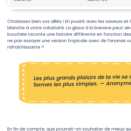
Choisissez bien vos alliés ! En jouant avec les saveurs e
blanche à votre créativité. La glace à la banane peut ai
bouchée raconte une histoire différente en fonction des 
ne pas essayer une version tropicale avec de l’ananas 
rafraîchissante ?
Les plus grands plaisirs de la vie se
formes les plus simples. — Anonym
En fin de compte, que pourrait-on souhaiter de mieux q