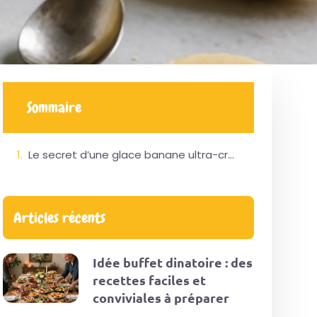
Sommaire
Le secret d’une glace banane ultra-crémeuse
Articles récents
Idée buffet dinatoire : des
recettes faciles et
conviviales à préparer