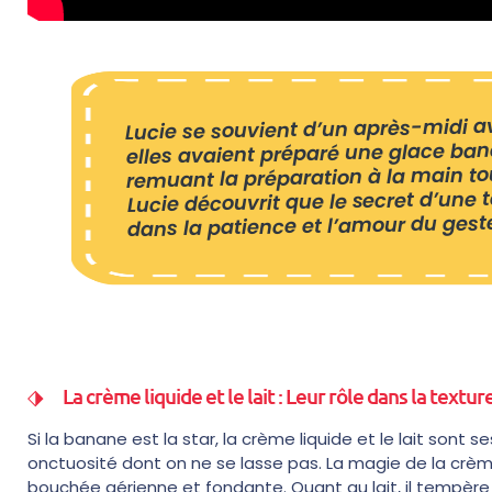
Lucie se souvient d’un après-midi 
elles avaient préparé une glace ban
remuant la préparation à la main to
Lucie découvrit que le secret d’une t
dans la patience et l’amour du geste
La crème liquide et le lait : Leur rôle dans la textur
Si la banane est la star, la crème liquide et le lait sont 
onctuosité dont on ne se lasse pas. La magie de la crèm
bouchée aérienne et fondante. Quant au lait, il tempèr