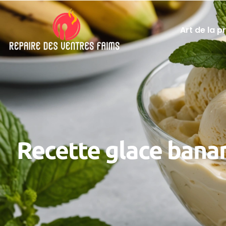
Art de la p
Recette glace bana