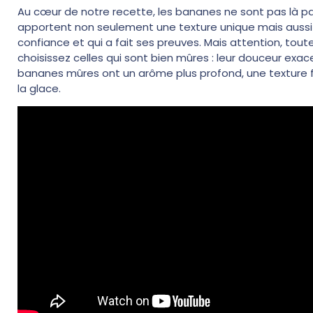
Au cœur de notre recette, les bananes ne sont pas là pa
apportent non seulement une texture unique mais aussi des
confiance et qui a fait ses preuves. Mais attention, tout
choisissez celles qui sont bien mûres : leur douceur exa
bananes mûres ont un arôme plus profond, une texture f
la glace.