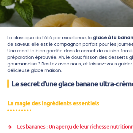
Le classique de l’été par excellence, la
glace à la bana
de saveur, elle est le compagnon parfait pour les journées
Une recette bien gardée dans le carnet de cuisine famili
préparation éprouvée. Ah, le doux frisson des desserts g
gourmandise ? Restez avec nous, et laissez-vous guider 
délicieuse glace maison.
Le secret d’une glace banane ultra-cré
La magie des ingrédients essentiels
Les bananes : Un aperçu de leur richesse nutrition