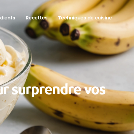
édients
Recettes
Techniques de cuisine
r surprendre vos