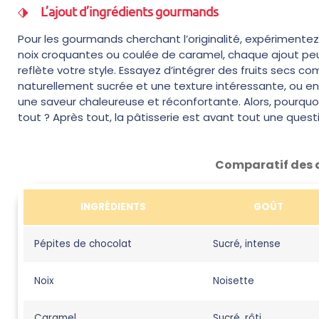
L’ajout d’ingrédients gourmands
Pour les gourmands cherchant l’originalité, expérimentez
noix croquantes ou coulée de caramel, chaque ajout peu
reflète votre style. Essayez d’intégrer des fruits secs 
naturellement sucrée et une texture intéressante, ou 
une saveur chaleureuse et réconfortante. Alors, pourquoi
tout ? Après tout, la pâtisserie est avant tout une ques
Comparatif des 
INGRÉDIENTS
GOÛT
Pépites de chocolat
Sucré, intense
Noix
Noisette
Caramel
Sucré, rôti