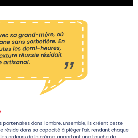
avec sa grand-mère, où
ane sans sorbetière. En
utes les demi-heures,
exture réussie résidait
 artisanal.
e
ses partenaires dans l’ombre. Ensemble, ils créent cette
e réside dans sa capacité à piéger l’air, rendant chaque
e les ardeurs de la crème, apportant une touche de