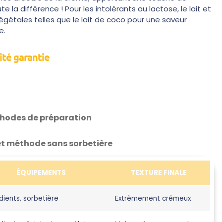
 la différence ! Pour les intolérants au lactose, le lait et
gétales telles que le lait de coco pour une saveur
e.
ité garantie
hodes de préparation
 et méthode sans sorbetière
ÉQUIPEMENTS
TEXTURE FINALE
dients, sorbetière
Extrêmement crémeux