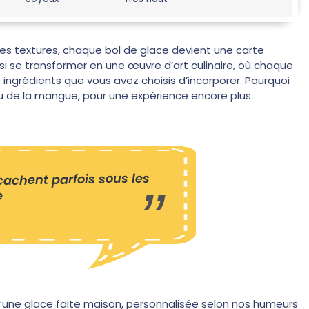
t les textures, chaque bol de glace devient une carte
nsi se transformer en une œuvre d’art culinaire, où chaque
ingrédients que vous avez choisis d’incorporer. Pourquoi
ou de la mangue, pour une expérience encore plus
 cachent parfois sous les
e
u’une glace faite maison, personnalisée selon nos humeurs