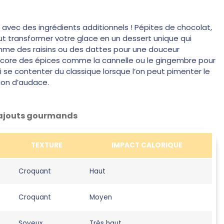
 avec des ingrédients additionnels ! Pépites de chocolat,
t transformer votre glace en un dessert unique qui
comme des raisins ou des dattes pour une douceur
encore des épices comme la cannelle ou le gingembre pour
 se contenter du classique lorsque l’on peut pimenter le
tion d’audace.
ajouts gourmands
TEXTURE
IMPACT CALORIQUE
Croquant
Haut
Croquant
Moyen
Soyeux
Très haut