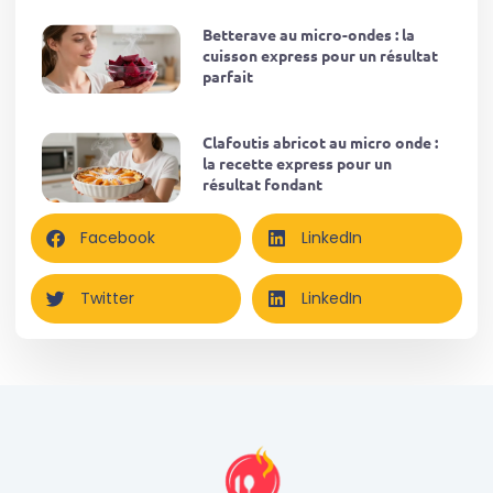
Betterave au micro-ondes : la
cuisson express pour un résultat
parfait
Clafoutis abricot au micro onde :
la recette express pour un
résultat fondant
Facebook
LinkedIn
Twitter
LinkedIn