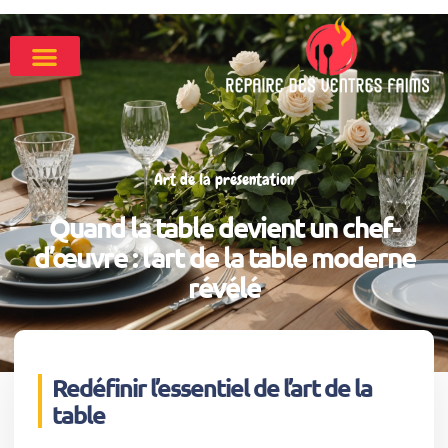
Art de la présentation
Quand la table devient un chef-
d’œuvre : l’art de la table moderne
révélé
Redéfinir l’essentiel de l’art de la
table