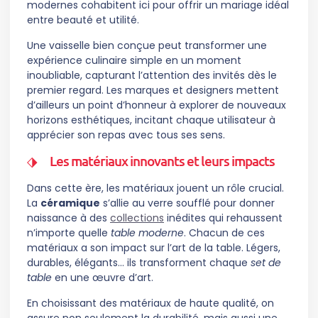
modernes cohabitent ici pour offrir un mariage idéal
entre beauté et utilité.
Une vaisselle bien conçue peut transformer une
expérience culinaire simple en un moment
inoubliable, capturant l’attention des invités dès le
premier regard. Les marques et designers mettent
d’ailleurs un point d’honneur à explorer de nouveaux
horizons esthétiques, incitant chaque utilisateur à
apprécier son repas avec tous ses sens.
Les matériaux innovants et leurs impacts
Dans cette ère, les matériaux jouent un rôle crucial.
La
céramique
s’allie au verre soufflé pour donner
naissance à des
collections
inédites qui rehaussent
n’importe quelle
table moderne
. Chacun de ces
matériaux a son impact sur l’art de la table. Légers,
durables, élégants… ils transforment chaque
set de
table
en une œuvre d’art.
En choisissant des matériaux de haute qualité, on
assure non seulement la durabilité, mais aussi une