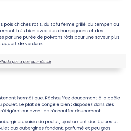
 pois chiches rôtis, du tofu ferme grillé, du tempeh ou
alement très bien avec des champignons et des
s par une purée de poivrons rôtis pour une saveur plus
n apport de verdure.
thode pas à pas pour réussir
 contenant hermétique. Réchauffez doucement à la poêle
u poulet. Le plat se congèle bien : disposez dans des
 réfrigérateur avant de réchauffer doucement.
bergines, saisie du poulet, ajustement des épices et
ulet aux aubergines fondant, parfumé et peu gras.