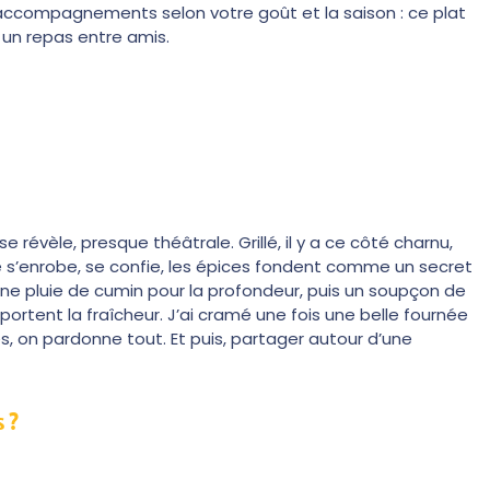
 accompagnements selon votre goût et la saison : ce plat
u un repas entre amis.
se révèle, presque théâtrale. Grillé, il y a ce côté charnu,
lle s’enrobe, se confie, les épices fondent comme un secret
t une pluie de cumin pour la profondeur, puis un soupçon de
apportent la fraîcheur. J’ai cramé une fois une belle fournée
, on pardonne tout. Et puis, partager autour d’une
 ?