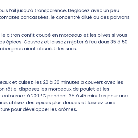
puis l’ail jusqu’à transparence. Déglacez avec un peu
s tomates concassées, le concentré dilué ou des poivrons
le citron confit coupé en morceaux et les olives si vous
des épices. Couvrez et laissez mijoter à feu doux 35 à 50
aubergines aient absorbé les sucs.
eaux et cuisez-les 20 à 30 minutes à couvert avec les
on rôtie, disposez les morceaux de poulet et les
et enfournez à 200 °C pendant 35 à 45 minutes pour une
ine, utilisez des épices plus douces et laissez cuire
ture pour développer les arômes.