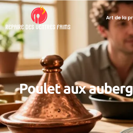
Art de la p
Poulet aux aubergi