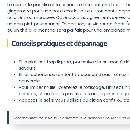
Le cumin, le paprika et la coriandre forment une base c
gingembre pour une note exotique. Le citron confit appo
acidité trop marquée. Côté accompagnement, servez av
un pain plat pour saucer. En boisson, un vin rouge léger (
qu’un thé à la menthe sera parfait pour une ambiance 
Conseils pratiques et dépannage
Si le plat est trop liquide, poursuivez la cuisson à 
saveurs.
Si les aubergines rendent beaucoup d’eau, retirez l
couvercle.
Pour limiter l’huile : préférez le rôtissage, utilise
pinceau, et ne faites pas frire les aubergines en gr
Adaptez le sel si vous utilisez du citron confit ou de
Recommandé pour vous :
Courgettes à la plancha : l’alliance envo