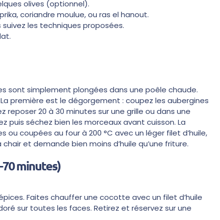
uelques olives (optionnel).
prika, coriandre moulue, ou ras el hanout.
ous suivez les techniques proposées.
lat.
lles sont simplement plongées dans une poêle chaude.
. La première est le dégorgement : coupez les aubergines
z reposer 20 à 30 minutes sur une grille ou dans une
incez puis séchez bien les morceaux avant cuisson. La
 ou coupées au four à 200 °C avec un léger filet d’huile,
a chair et demande bien moins d’huile qu’une friture.
0–70 minutes)
 épices. Faites chauffer une cocotte avec un filet d’huile
it doré sur toutes les faces. Retirez et réservez sur une