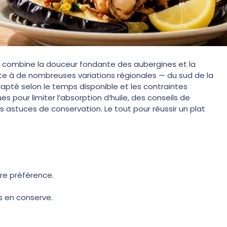
ui combine la douceur fondante des aubergines et la
rête à de nombreuses variations régionales — du sud de la
pté selon le temps disponible et les contraintes
s pour limiter l’absorption d’huile, des conseils de
 astuces de conservation. Le tout pour réussir un plat
tre préférence.
 en conserve.