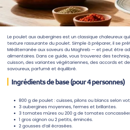
Le poulet aux aubergines est un classique chaleureux q
texture rassurante du poulet. Simple à préparer, il se p
Méditerranée aux saveurs du Maghreb — et peut être ada
alimentaires. Dans ce guide, vous trouverez des technique
cuisson, des variantes végétariennes, des accords et des
savoureux, parfumé et équilibré.
Ingrédients de base (pour 4 personnes)
800 g de poulet : cuisses, pilons ou blancs selon vo
3 aubergines moyennes, fermes et brillantes.
3 tomates mûres ou 200 g de tomates concassées
1 gros oignon ou 2 petits, émincés.
2 gousses d’ail écrasées.