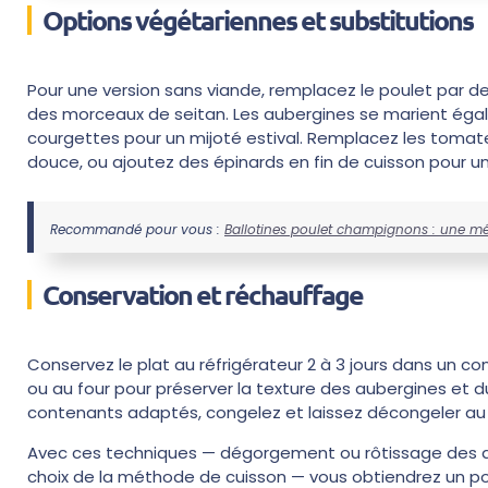
Options végétariennes et substitutions
Pour une version sans viande, remplacez le poulet par des
des morceaux de seitan. Les aubergines se marient ég
courgettes pour un mijoté estival. Remplacez les tomate
douce, ou ajoutez des épinards en fin de cuisson pour u
Recommandé pour vous :
Ballotines poulet champignons : une mé
Conservation et réchauffage
Conservez le plat au réfrigérateur 2 à 3 jours dans un
ou au four pour préserver la texture des aubergines et d
contenants adaptés, congelez et laissez décongeler au
Avec ces techniques — dégorgement ou rôtissage des au
choix de la méthode de cuisson — vous obtiendrez un po