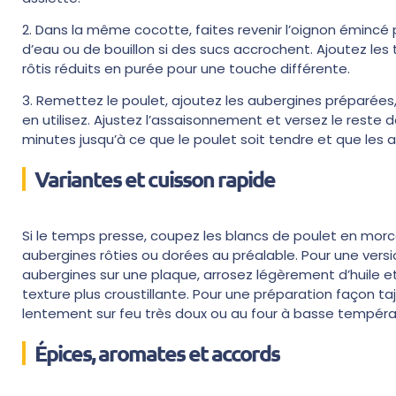
2. Dans la même cocotte, faites revenir l’oignon émincé 
d’eau ou de bouillon si des sucs accrochent. Ajoutez le
rôtis réduits en purée pour une touche différente.
3. Remettez le poulet, ajoutez les aubergines préparées, 
en utilisez. Ajustez l’assaisonnement et versez le reste 
minutes jusqu’à ce que le poulet soit tendre et que les 
Variantes et cuisson rapide
Si le temps presse, coupez les blancs de poulet en morc
aubergines rôties ou dorées au préalable. Pour une versi
aubergines sur une plaque, arrosez légèrement d’huile 
texture plus croustillante. Pour une préparation façon taj
lentement sur feu très doux ou au four à basse tempéra
Épices, aromates et accords