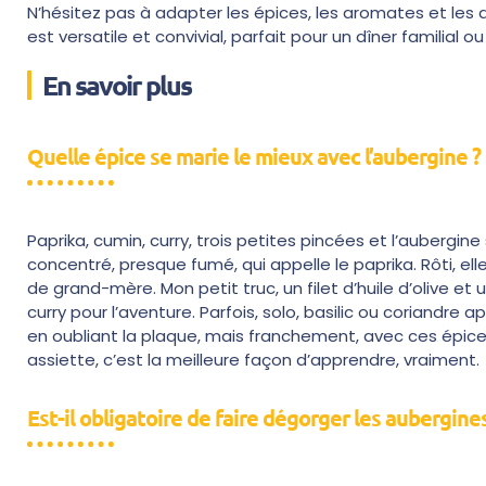
N’hésitez pas à adapter les épices, les aromates et les
est versatile et convivial, parfait pour un dîner familial o
En savoir plus
Quelle épice se marie le mieux avec l’aubergine ?
Paprika, cumin, curry, trois petites pincées et l’aubergine 
concentré, presque fumé, qui appelle le paprika. Rôti, e
de grand-mère. Mon petit truc, un filet d’huile d’olive e
curry pour l’aventure. Parfois, solo, basilic ou coriandre 
en oubliant la plaque, mais franchement, avec ces épices
assiette, c’est la meilleure façon d’apprendre, vraiment.
Est-il obligatoire de faire dégorger les aubergines