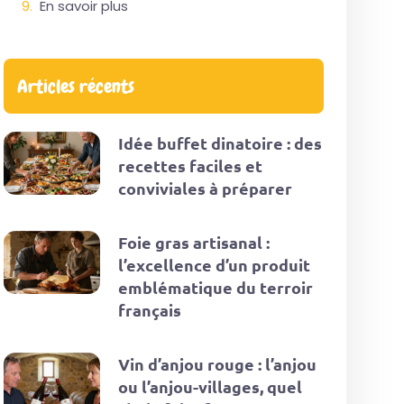
En savoir plus
Articles récents
Idée buffet dinatoire : des
recettes faciles et
conviviales à préparer
Foie gras artisanal :
l’excellence d’un produit
emblématique du terroir
français
Vin d’anjou rouge : l’anjou
ou l’anjou-villages, quel