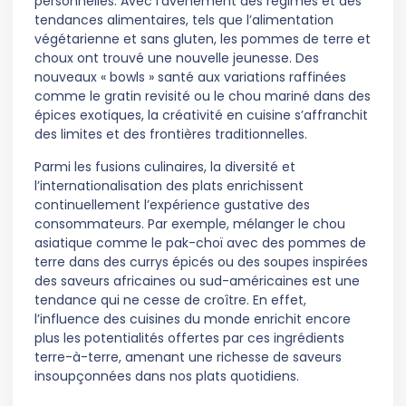
personnelles. Avec l’avènement des régimes et des
tendances alimentaires, tels que l’alimentation
végétarienne et sans gluten, les pommes de terre et
choux ont trouvé une nouvelle jeunesse. Des
nouveaux « bowls » santé aux variations raffinées
comme le gratin revisité ou le chou mariné dans des
épices exotiques, la créativité en cuisine s’affranchit
des limites et des frontières traditionnelles.
Parmi les fusions culinaires, la diversité et
l’internationalisation des plats enrichissent
continuellement l’expérience gustative des
consommateurs. Par exemple, mélanger le chou
asiatique comme le pak-choï avec des pommes de
terre dans des currys épicés ou des soupes inspirées
des saveurs africaines ou sud-américaines est une
tendance qui ne cesse de croître. En effet,
l’influence des cuisines du monde enrichit encore
plus les potentialités offertes par ces ingrédients
terre-à-terre, amenant une richesse de saveurs
insoupçonnées dans nos plats quotidiens.