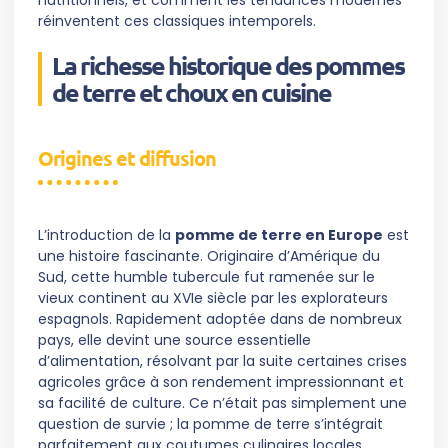
nutritionnels, et comment les tendances modernes
réinventent ces classiques intemporels.
La richesse historique des pommes
de terre et choux en cuisine
Origines et diffusion
L’introduction de la
pomme de terre en Europe
est
une histoire fascinante. Originaire d’Amérique du
Sud, cette humble tubercule fut ramenée sur le
vieux continent au XVIe siècle par les explorateurs
espagnols. Rapidement adoptée dans de nombreux
pays, elle devint une source essentielle
d’alimentation, résolvant par la suite certaines crises
agricoles grâce à son rendement impressionnant et
sa facilité de culture. Ce n’était pas simplement une
question de survie ; la pomme de terre s’intégrait
parfaitement aux coutumes culinaires locales,