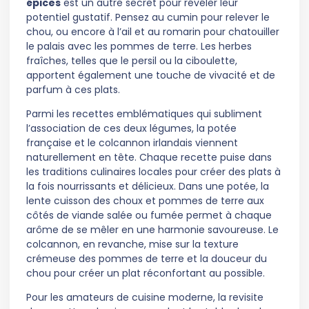
épices
est un autre secret pour révéler leur
potentiel gustatif. Pensez au cumin pour relever le
chou, ou encore à l’ail et au romarin pour chatouiller
le palais avec les pommes de terre. Les herbes
fraîches, telles que le persil ou la ciboulette,
apportent également une touche de vivacité et de
parfum à ces plats.
Parmi les recettes emblématiques qui subliment
l’association de ces deux légumes, la potée
française et le colcannon irlandais viennent
naturellement en tête. Chaque recette puise dans
les traditions culinaires locales pour créer des plats à
la fois nourrissants et délicieux. Dans une potée, la
lente cuisson des choux et pommes de terre aux
côtés de viande salée ou fumée permet à chaque
arôme de se mêler en une harmonie savoureuse. Le
colcannon, en revanche, mise sur la texture
crémeuse des pommes de terre et la douceur du
chou pour créer un plat réconfortant au possible.
Pour les amateurs de cuisine moderne, la revisite