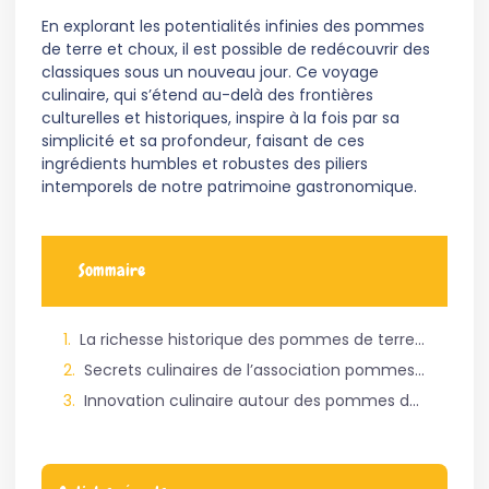
En explorant les potentialités infinies des pommes
de terre et choux, il est possible de redécouvrir des
classiques sous un nouveau jour. Ce voyage
culinaire, qui s’étend au-delà des frontières
culturelles et historiques, inspire à la fois par sa
simplicité et sa profondeur, faisant de ces
ingrédients humbles et robustes des piliers
intemporels de notre patrimoine gastronomique.
Sommaire
La richesse historique des pommes de terre et choux en cuisine
Secrets culinaires de l’association pommes de terre et choux
Innovation culinaire autour des pommes de terre et choux