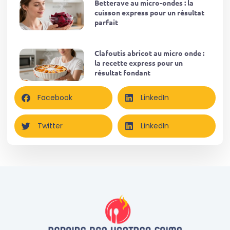
Betterave au micro-ondes : la
cuisson express pour un résultat
parfait
Clafoutis abricot au micro onde :
la recette express pour un
résultat fondant
Facebook
LinkedIn
Twitter
LinkedIn