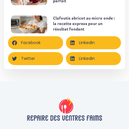
parfait
Clafoutis abricot au micro onde :
la recette express pour un
résultat fondant
Facebook
LinkedIn
Twitter
LinkedIn