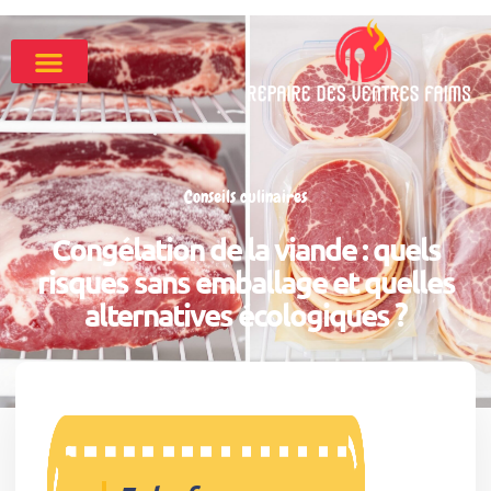
Conseils culinaires
Congélation de la viande : quels
risques sans emballage et quelles
alternatives écologiques ?