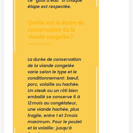
ce “goût d’eau” si chaque
étape est respectée.
Quelle est la durée de
conservation de la
viande congelée ?
La durée de conservation
de la viande congelée
varie selon le type et le
conditionnement : bœuf,
porc, volaille ou hachée.
Un steak ou un rôti bien
emballé se conserve 6 à
12 mois au congélateur,
une viande hachée, plus
fragile, entre 1 et 3 mois
maximum. Pour le poulet
et la volaille : jusqu’à