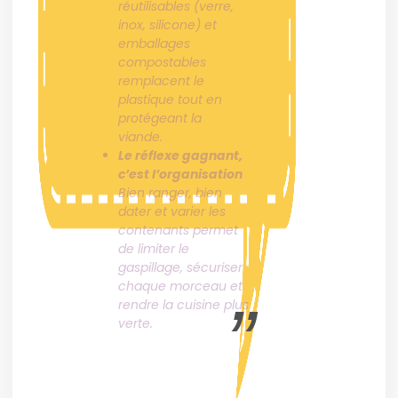
réutilisables (verre,
inox, silicone) et
emballages
compostables
remplacent le
plastique tout en
protégeant la
viande.
Le réflexe gagnant,
c’est l’organisation
Bien ranger, bien
dater et varier les
contenants permet
de limiter le
gaspillage, sécuriser
chaque morceau et
rendre la cuisine plus
verte.