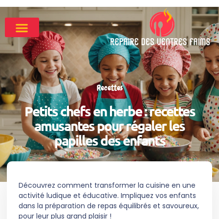
Recettes
Petits chefs en herbe : recettes
amusantes pour régaler les
papilles des enfants
Découvrez comment transformer la cuisine en une
activité ludique et éducative. Impliquez vos enfants
dans la préparation de repas équilibrés et savoureux,
pour leur plus grand plaisir !