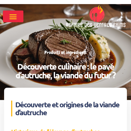
Produits et ingrédients
Découverte culinaire : le pavé
d’autruche, la viande du futur ?
Découverte et origines de la viande
d’autruche