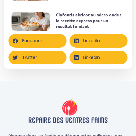
Clafoutis abricot au micro onde :
la recette express pour un
résultat fondant
Facebook
LinkedIn
Twitter
LinkedIn