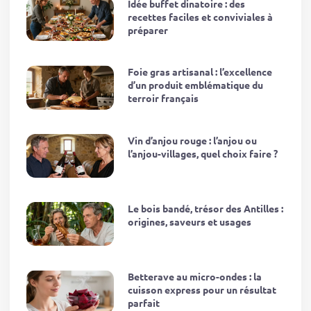
Idée buffet dinatoire : des
recettes faciles et conviviales à
préparer
Foie gras artisanal : l’excellence
d’un produit emblématique du
terroir français
Vin d’anjou rouge : l’anjou ou
l’anjou-villages, quel choix faire ?
Le bois bandé, trésor des Antilles :
origines, saveurs et usages
Betterave au micro-ondes : la
cuisson express pour un résultat
parfait