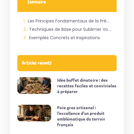
Sommaire
Les Principes Fondamentaux de la Présentation Culinaire
Techniques de Base pour Sublimer Vos Plats
Exemples Concrets et Inspirations
Articles récents
Idée buffet dinatoire : des
recettes faciles et conviviales
à préparer
Foie gras artisanal :
l’excellence d’un produit
emblématique du terroir
français