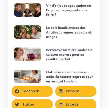
Vin d’anjou rouge : l’anjou ou
l’anjou-villages, quel choix
faire ?
Le bois bandé, trésor des
Antilles : origines, saveurs et
usages
Betterave au micro-ondes : la
cuisson express pour un
résultat parfait
Clafoutis abricot au micro
onde : la recette express pour
un résultat fondant
Facebook
LinkedIn
Twitter
LinkedIn