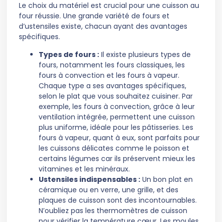
Le choix du matériel est crucial pour une cuisson au
four réussie. Une grande variété de fours et
d’ustensiles existe, chacun ayant des avantages
spécifiques.
Types de fours :
Il existe plusieurs types de
fours, notamment les fours classiques, les
fours à convection et les fours à vapeur.
Chaque type a ses avantages spécifiques,
selon le plat que vous souhaitez cuisiner. Par
exemple, les fours à convection, grâce à leur
ventilation intégrée, permettent une cuisson
plus uniforme, idéale pour les pâtisseries. Les
fours à vapeur, quant à eux, sont parfaits pour
les cuissons délicates comme le poisson et
certains légumes car ils préservent mieux les
vitamines et les minéraux.
Ustensiles indispensables :
Un bon plat en
céramique ou en verre, une grille, et des
plaques de cuisson sont des incontournables.
N’oubliez pas les thermomètres de cuisson
pour vérifier la température cœur. Les moules