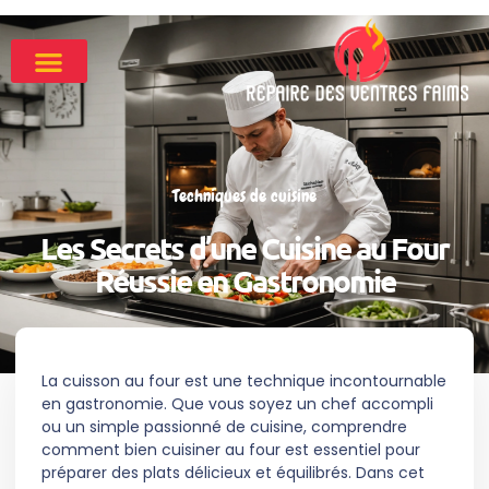
Techniques de cuisine
Les Secrets d’une Cuisine au Four
Réussie en Gastronomie
La cuisson au four est une technique incontournable
en gastronomie. Que vous soyez un chef accompli
ou un simple passionné de cuisine, comprendre
comment bien cuisiner au four est essentiel pour
préparer des plats délicieux et équilibrés. Dans cet