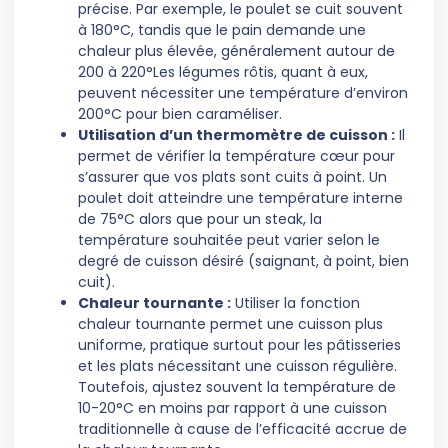
précise. Par exemple, le poulet se cuit souvent
à 180°C, tandis que le pain demande une
chaleur plus élevée, généralement autour de
200 à 220°Les légumes rôtis, quant à eux,
peuvent nécessiter une température d’environ
200°C pour bien caraméliser.
Utilisation d’un thermomètre de cuisson :
Il
permet de vérifier la température cœur pour
s’assurer que vos plats sont cuits à point. Un
poulet doit atteindre une température interne
de 75°C alors que pour un steak, la
température souhaitée peut varier selon le
degré de cuisson désiré (saignant, à point, bien
cuit).
Chaleur tournante :
Utiliser la fonction
chaleur tournante permet une cuisson plus
uniforme, pratique surtout pour les pâtisseries
et les plats nécessitant une cuisson régulière.
Toutefois, ajustez souvent la température de
10-20°C en moins par rapport à une cuisson
traditionnelle à cause de l’efficacité accrue de