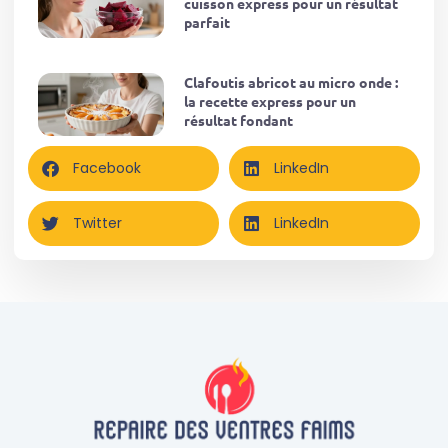
cuisson express pour un résultat
parfait
Clafoutis abricot au micro onde :
la recette express pour un
résultat fondant
Facebook
LinkedIn
Twitter
LinkedIn