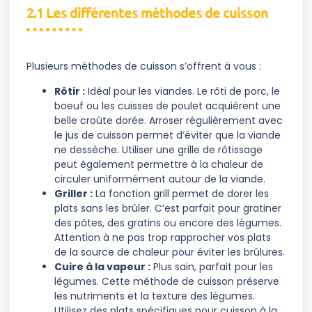
2.1 Les différentes méthodes de cuisson
Plusieurs méthodes de cuisson s’offrent à vous :
Rôtir :
Idéal pour les viandes. Le rôti de porc, le
boeuf ou les cuisses de poulet acquièrent une
belle croûte dorée. Arroser régulièrement avec
le jus de cuisson permet d’éviter que la viande
ne dessèche. Utiliser une grille de rôtissage
peut également permettre à la chaleur de
circuler uniformément autour de la viande.
Griller :
La fonction grill permet de dorer les
plats sans les brûler. C’est parfait pour gratiner
des pâtes, des gratins ou encore des légumes.
Attention à ne pas trop rapprocher vos plats
de la source de chaleur pour éviter les brûlures.
Cuire à la vapeur :
Plus sain, parfait pour les
légumes. Cette méthode de cuisson préserve
les nutriments et la texture des légumes.
Utilisez des plats spécifiques pour cuisson à la