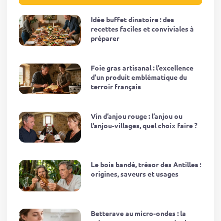
Idée buffet dinatoire : des
recettes faciles et conviviales à
préparer
Foie gras artisanal : l’excellence
d’un produit emblématique du
terroir français
Vin d’anjou rouge : l’anjou ou
l’anjou-villages, quel choix faire ?
Le bois bandé, trésor des Antilles :
origines, saveurs et usages
Betterave au micro-ondes : la