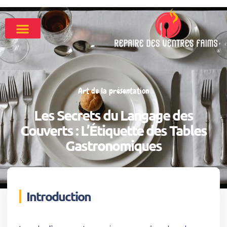
Art de la présentation
Les Secrets du Langage des
Couverts : L’Étiquette des Tables
Gastronomiques
Introduction