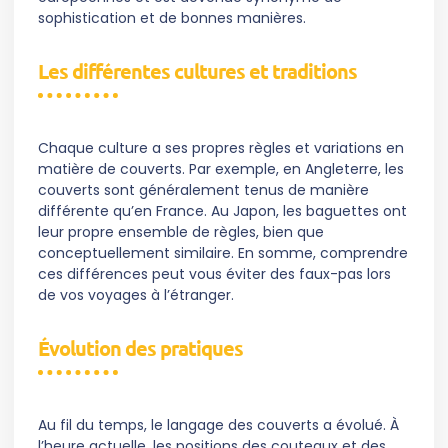
sophistication et de bonnes manières.
Les différentes cultures et traditions
Chaque culture a ses propres règles et variations en
matière de couverts. Par exemple, en Angleterre, les
couverts sont généralement tenus de manière
différente qu’en France. Au Japon, les baguettes ont
leur propre ensemble de règles, bien que
conceptuellement similaire. En somme, comprendre
ces différences peut vous éviter des faux-pas lors
de vos voyages à l’étranger.
Évolution des pratiques
Au fil du temps, le langage des couverts a évolué. À
l’heure actuelle, les positions des couteaux et des