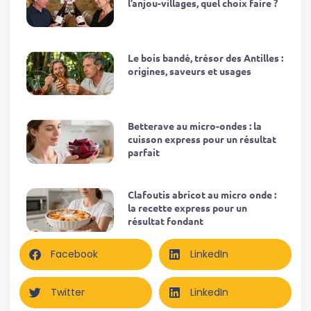
l’anjou-villages, quel choix faire ?
Le bois bandé, trésor des Antilles :
origines, saveurs et usages
Betterave au micro-ondes : la
cuisson express pour un résultat
parfait
Clafoutis abricot au micro onde :
la recette express pour un
résultat fondant
Facebook
LinkedIn
Twitter
LinkedIn