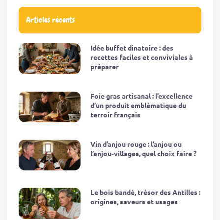
Articles récents
Idée buffet dinatoire : des
recettes faciles et conviviales à
préparer
Foie gras artisanal : l’excellence
d’un produit emblématique du
terroir français
Vin d’anjou rouge : l’anjou ou
l’anjou-villages, quel choix faire ?
Le bois bandé, trésor des Antilles :
origines, saveurs et usages