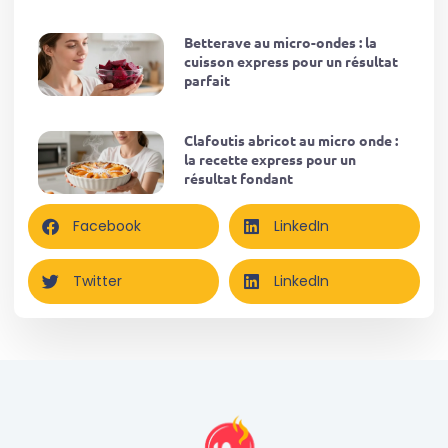
Betterave au micro-ondes : la
cuisson express pour un résultat
parfait
Clafoutis abricot au micro onde :
la recette express pour un
résultat fondant
Facebook
LinkedIn
Twitter
LinkedIn