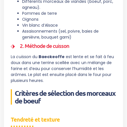
Différents morceaux de viandes (boeuf, porc,
agneau).
Pommes de terre
Oignons
Vin blanc d’Alsace
Assaisonnements (sel, poivre, baies de
genièvre, bouquet garni)
2. Méthode de cuisson
La
cuisson
du
Baeckeoffe
est lente et se fait à feu
doux dans une terrine scellée avec un mélange de
farine et d’eau pour conserver l’humidité et les
arômes. Le plat est ensuite placé dans le four pour
plusieurs heures.
Critères de sélection des morceaux
de boeuf
Tendreté et texture