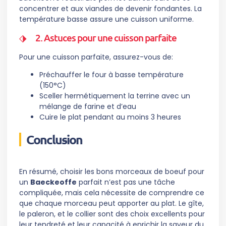
concentrer et aux viandes de devenir fondantes. La
température basse assure une cuisson uniforme.
2. Astuces pour une cuisson parfaite
Pour une cuisson parfaite, assurez-vous de:
Préchauffer le four à basse température
(150°C)
Sceller hermétiquement la terrine avec un
mélange de farine et d’eau
Cuire le plat pendant au moins 3 heures
Conclusion
En résumé, choisir les bons morceaux de boeuf pour
un
Baeckeoffe
parfait n’est pas une tâche
compliquée, mais cela nécessite de comprendre ce
que chaque morceau peut apporter au plat. Le gîte,
le paleron, et le collier sont des choix excellents pour
leur tendreté et leur capacité à enrichir la saveur du