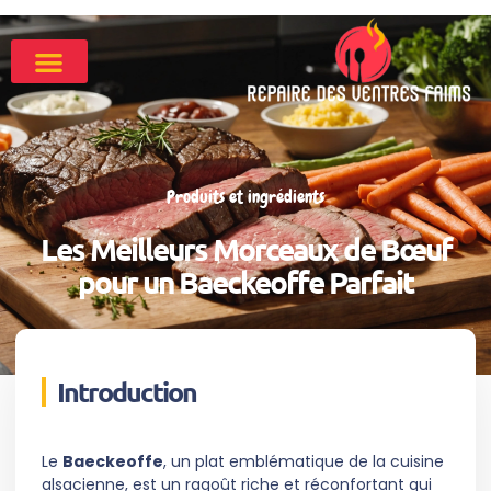
Produits et ingrédients
Les Meilleurs Morceaux de Bœuf
pour un Baeckeoffe Parfait
Introduction
Le
Baeckeoffe
, un plat emblématique de la cuisine
alsacienne, est un ragoût riche et réconfortant qui