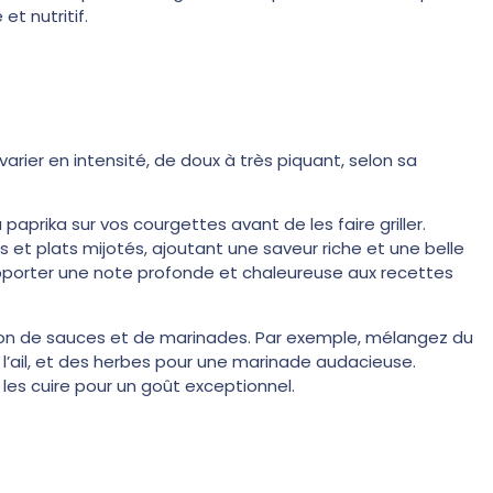
et nutritif.
arier en intensité, de doux à très piquant, selon sa
rika sur vos courgettes avant de les faire griller.
et plats mijotés, ajoutant une saveur riche et une belle
apporter une note profonde et chaleureuse aux recettes
tion de sauces et de marinades. Par exemple, mélangez du
e l’ail, et des herbes pour une marinade audacieuse.
es cuire pour un goût exceptionnel.