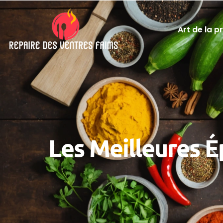
Art de la p
Les Meilleures É