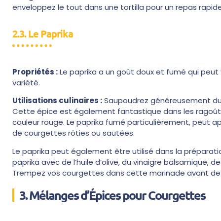
enveloppez le tout dans une tortilla pour un repas rapide 
2.3. Le Paprika
Propriétés :
Le paprika a un goût doux et fumé qui peut v
variété.
Utilisations culinaires :
Saupoudrez généreusement du pap
Cette épice est également fantastique dans les ragoûts 
couleur rouge. Le paprika fumé particulièrement, peut 
de courgettes rôties ou sautées.
Le paprika peut également être utilisé dans la prépara
paprika avec de l’huile d’olive, du vinaigre balsamique, d
Trempez vos courgettes dans cette marinade avant de l
3. Mélanges d’Épices pour Courgettes