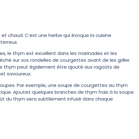
t chaud. C’est une herbe qui évoque la cuisine
terreux.
es, le thym est excellent dans les marinades et les
éché sur vos rondelles de courgettes avant de les griller
e ! Le thym peut également être ajouté aux ragoûts de
et savoureux.
s soupes. Par exemple, une soupe de courgettes au thym
tique. Ajoutez quelques branches de thym frais à la soupe
 goût du thym sera subtilement infusé dans chaque