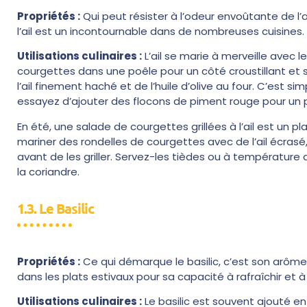
Propriétés :
Qui peut résister à l’odeur envoûtante de l
l’ail est un incontournable dans de nombreuses cuisines.
Utilisations culinaires :
L’ail se marie à merveille avec 
courgettes dans une poêle pour un côté croustillant et s
l’ail finement haché et de l’huile d’olive au four. C’est s
essayez d’ajouter des flocons de piment rouge pour un 
En été, une salade de courgettes grillées à l’ail est un plat
mariner des rondelles de courgettes avec de l’ail écrasé, de
avant de les griller. Servez-les tièdes ou à température 
la coriandre.
1.3. Le Basilic
Propriétés :
Ce qui démarque le basilic, c’est son arôme 
dans les plats estivaux pour sa capacité à rafraîchir et à
Utilisations culinaires :
Le basilic est souvent ajouté en