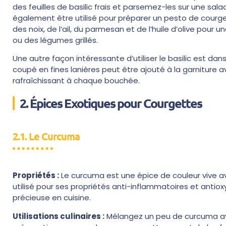
des feuilles de basilic frais et parsemez-les sur une sal
également être utilisé pour préparer un pesto de courg
des noix, de l’ail, du parmesan et de l’huile d’olive pour
ou des légumes grillés.
Une autre façon intéressante d’utiliser le basilic est dan
coupé en fines lanières peut être ajouté à la garniture a
rafraîchissant à chaque bouchée.
2. Épices Exotiques pour Courgettes
2.1. Le Curcuma
Propriétés :
Le curcuma est une épice de couleur vive av
utilisé pour ses propriétés anti-inflammatoires et antioxy
précieuse en cuisine.
Utilisations culinaires :
Mélangez un peu de curcuma avec 