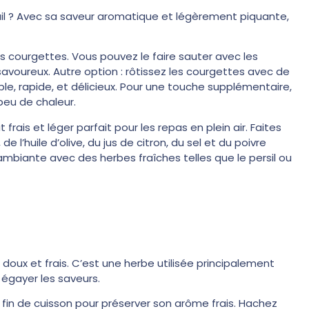
’ail ? Avec sa saveur aromatique et légèrement piquante,
les courgettes. Vous pouvez le faire sauter avec les
avoureux. Autre option : rôtissez les courgettes avec de
imple, rapide, et délicieux. Pour une touche supplémentaire,
peu de chaleur.
 frais et léger parfait pour les repas en plein air. Faites
 l’huile d’olive, du jus de citron, du sel et du poivre
ambiante avec des herbes fraîches telles que le persil ou
doux et frais. C’est une herbe utilisée principalement
 égayer les saveurs.
 fin de cuisson pour préserver son arôme frais. Hachez