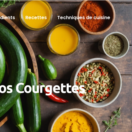
édients
Recettes
Techniques de cuisine
Vos Courgettes