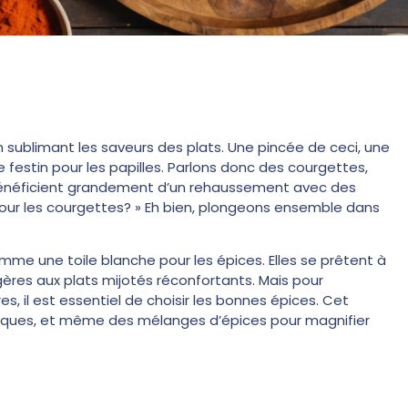
 en sublimant les saveurs des plats. Une pincée de ceci, une
e festin pour les papilles. Parlons donc des courgettes,
, bénéficient grandement d’un rehaussement avec des
our les courgettes? » Eh bien, plongeons ensemble dans
omme une toile blanche pour les épices. Elles se prêtent à
ères aux plats mijotés réconfortants. Mais pour
 il est essentiel de choisir les bonnes épices. Cet
xotiques, et même des mélanges d’épices pour magnifier