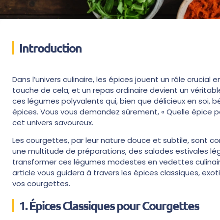
Introduction
Dans l’univers culinaire, les épices jouent un rôle crucial
touche de cela, et un repas ordinaire devient un véritabl
ces légumes polyvalents qui, bien que délicieux en soi
épices. Vous vous demandez sûrement, « Quelle épice p
cet univers savoureux.
Les courgettes, par leur nature douce et subtile, sont c
une multitude de préparations, des salades estivales lég
transformer ces légumes modestes en vedettes culinaires,
article vous guidera à travers les épices classiques, e
vos courgettes.
1. Épices Classiques pour Courgettes