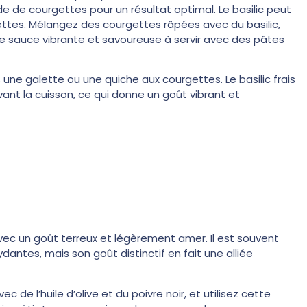
ade de courgettes pour un résultat optimal. Le basilic peut
ettes. Mélangez des courgettes râpées avec du basilic,
 une sauce vibrante et savoureuse à servir avec des pâtes
s une galette ou une quiche aux courgettes. Le basilic frais
vant la cuisson, ce qui donne un goût vibrant et
ec un goût terreux et légèrement amer. Il est souvent
dantes, mais son goût distinctif en fait une alliée
de l’huile d’olive et du poivre noir, et utilisez cette