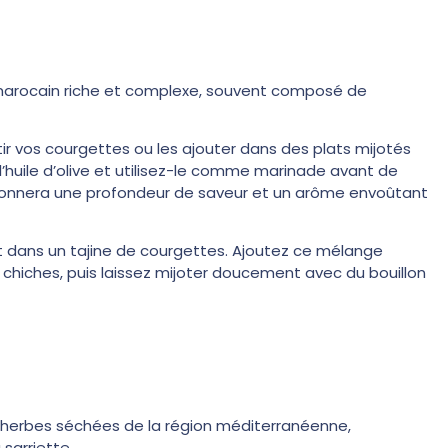
marocain riche et complexe, souvent composé de
ôtir vos courgettes ou les ajouter dans des plats mijotés
’huile d’olive et utilisez-le comme marinade avant de
s donnera une profondeur de saveur et un arôme envoûtant
st dans un tajine de courgettes. Ajoutez ce mélange
 chiches, puis laissez mijoter doucement avec du bouillon
herbes séchées de la région méditerranéenne,
sarriette.