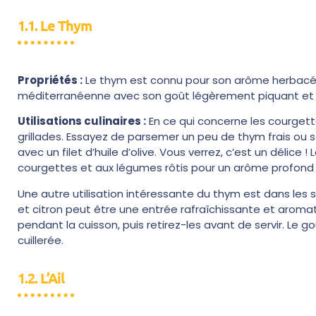
1.1. Le Thym
Propriétés :
Le thym est connu pour son arôme herbacé e
méditerranéenne avec son goût légèrement piquant et 
Utilisations culinaires :
En ce qui concerne les courgett
grillades. Essayez de parsemer un peu de thym frais ou s
avec un filet d’huile d’olive. Vous verrez, c’est un délic
courgettes et aux légumes rôtis pour un arôme profond 
Une autre utilisation intéressante du thym est dans le
et citron peut être une entrée rafraîchissante et aroma
pendant la cuisson, puis retirez-les avant de servir. Le
cuillerée.
1.2. L’Ail