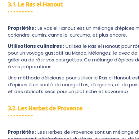
3.1. Le Ras el Hanout
Propriétés :
Le Ras el Hanout est un mélange d’épices 
coriandre, cumin, cannelle, curcuma, et plus encore.
Utilisations culinaires :
Utilisez le Ras el Hanout pour r
pour un voyage gustatif au Maroc. Mélangez-le avec de l
griller ou de rôtir vos courgettes. Ce mélange d’épice
à vos préparations.
Une méthode délicieuse pour utiliser le Ras el Hanout e
d’épices à un sauté de courgettes, d’oignons, et de pois
et des abricots secs pour un plat riche et savoureux.
3.2. Les Herbes de Provence
Propriétés :
Les Herbes de Provence sont un mélange d’
comprenant généralement du thym, du romarin, et de la 