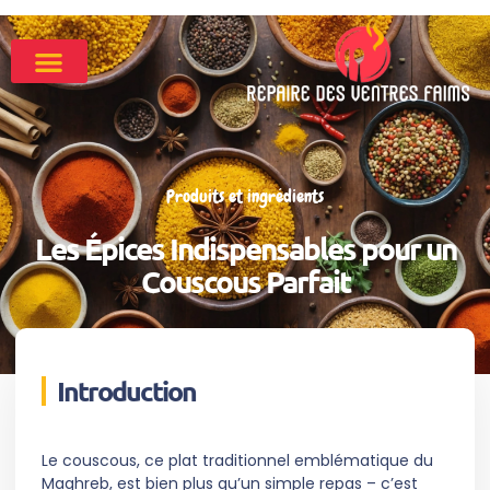
Produits et ingrédients
Les Épices Indispensables pour un
Couscous Parfait
Introduction
Le couscous, ce plat traditionnel emblématique du
Maghreb, est bien plus qu’un simple repas – c’est