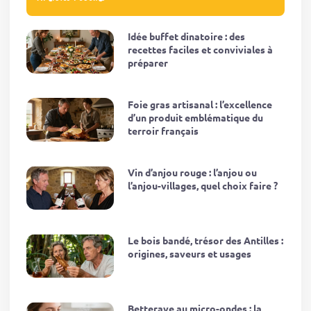
Idée buffet dinatoire : des
recettes faciles et conviviales à
préparer
Foie gras artisanal : l’excellence
d’un produit emblématique du
terroir français
Vin d’anjou rouge : l’anjou ou
l’anjou-villages, quel choix faire ?
Le bois bandé, trésor des Antilles :
origines, saveurs et usages
Betterave au micro-ondes : la