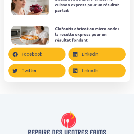
cuisson express pour un résultat
parfait
Clafoutis abricot au micro onde :
la recette express pour un
résultat fondant
Facebook
LinkedIn
Twitter
LinkedIn