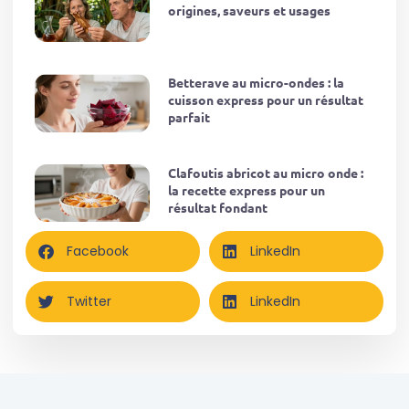
origines, saveurs et usages
Betterave au micro-ondes : la
cuisson express pour un résultat
parfait
Clafoutis abricot au micro onde :
la recette express pour un
résultat fondant
Facebook
LinkedIn
Twitter
LinkedIn