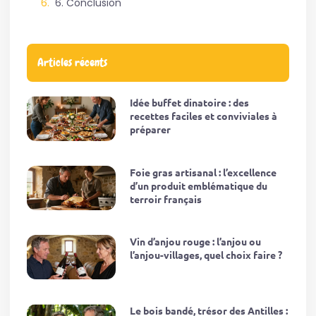
6. Conclusion
Articles récents
Idée buffet dinatoire : des
recettes faciles et conviviales à
préparer
Foie gras artisanal : l’excellence
d’un produit emblématique du
terroir français
Vin d’anjou rouge : l’anjou ou
l’anjou-villages, quel choix faire ?
Le bois bandé, trésor des Antilles :