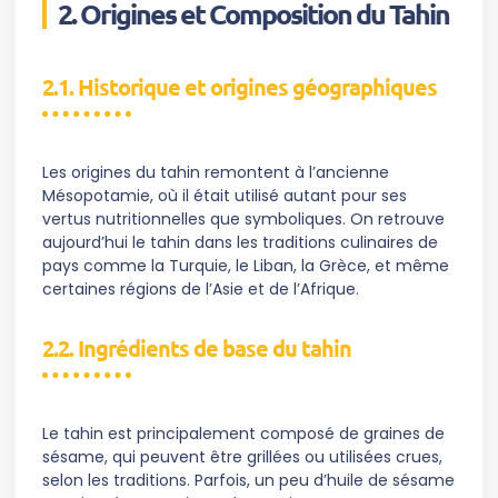
2. Origines et Composition du Tahin
2.1. Historique et origines géographiques
Les origines du tahin remontent à l’ancienne
Mésopotamie, où il était utilisé autant pour ses
vertus nutritionnelles que symboliques. On retrouve
aujourd’hui le tahin dans les traditions culinaires de
pays comme la Turquie, le Liban, la Grèce, et même
certaines régions de l’Asie et de l’Afrique.
2.2. Ingrédients de base du tahin
Le tahin est principalement composé de graines de
sésame, qui peuvent être grillées ou utilisées crues,
selon les traditions. Parfois, un peu d’huile de sésame