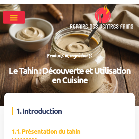
Produits et ingrédients
Le Tahin : Découverte et Utilisation
en Cuisine
1. Introduction
1.1. Présentation du tahin