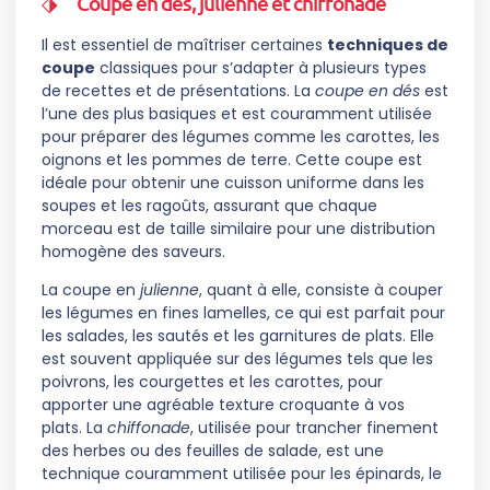
Coupe en dés, julienne et chiffonade
Il est essentiel de maîtriser certaines
techniques de
coupe
classiques pour s’adapter à plusieurs types
de recettes et de présentations. La
coupe en dés
est
l’une des plus basiques et est couramment utilisée
pour préparer des légumes comme les carottes, les
oignons et les pommes de terre. Cette coupe est
idéale pour obtenir une cuisson uniforme dans les
soupes et les ragoûts, assurant que chaque
morceau est de taille similaire pour une distribution
homogène des saveurs.
La coupe en
julienne
, quant à elle, consiste à couper
les légumes en fines lamelles, ce qui est parfait pour
les salades, les sautés et les garnitures de plats. Elle
est souvent appliquée sur des légumes tels que les
poivrons, les courgettes et les carottes, pour
apporter une agréable texture croquante à vos
plats. La
chiffonade
, utilisée pour trancher finement
des herbes ou des feuilles de salade, est une
technique couramment utilisée pour les épinards, le