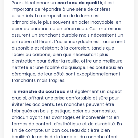
Pour sélectionner un
couteau de qualité
, il est
important de répondre à une série de critères
essentiels. La composition de la lame est
primordiale, le plus souvent en acier inoxydable, en
acier au carbone ou en céramique. Ces matériaux
assurent un tranchant durable mais nécessitent un
entretien différent. L’acier inoxydable est facilement
disponible et résistant à la corrosion, tandis que
l’acier au carbone, bien que nécessitant plus
d’entretien pour éviter la rouille, offre une meilleure
netteté et une facilité d’aiguisage. Les couteaux en
céramique, de leur côté, sont exceptionnellement
tranchants mais fragiles.
Le
manche du couteau
est également un aspect
crucial, offrant une prise confortable et sûre pour
éviter les accidents. Les manches peuvent être
fabriqués en bois, plastique, acier ou composite,
chacun ayant ses avantages et inconvénients en
termes de confort, d’esthétique et de durabilité. En
fin de compte, un bon couteau doit être bien
équilibré, le poids de la lame et du manche étant