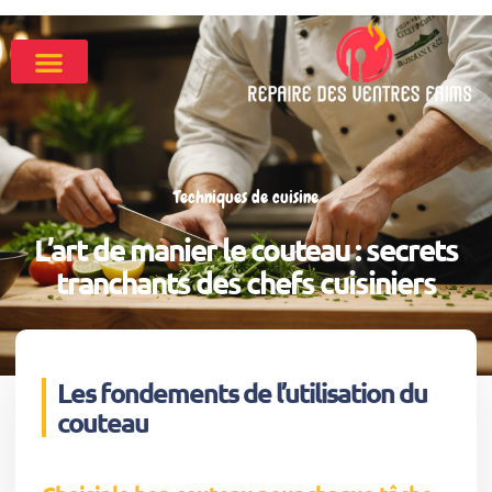
Techniques de cuisine
L’art de manier le couteau : secrets
tranchants des chefs cuisiniers
Les fondements de l’utilisation du
couteau