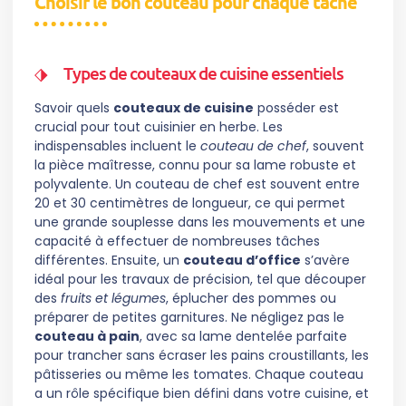
Choisir le bon couteau pour chaque tâche
Types de couteaux de cuisine essentiels
Savoir quels
couteaux de cuisine
posséder est
crucial pour tout cuisinier en herbe. Les
indispensables incluent le
couteau de chef
, souvent
la pièce maîtresse, connu pour sa lame robuste et
polyvalente. Un couteau de chef est souvent entre
20 et 30 centimètres de longueur, ce qui permet
une grande souplesse dans les mouvements et une
capacité à effectuer de nombreuses tâches
différentes. Ensuite, un
couteau d’office
s’avère
idéal pour les travaux de précision, tel que découper
des
fruits et légumes
, éplucher des pommes ou
préparer de petites garnitures. Ne négligez pas le
couteau à pain
, avec sa lame dentelée parfaite
pour trancher sans écraser les pains croustillants, les
pâtisseries ou même les tomates. Chaque couteau
a un rôle spécifique bien défini dans votre cuisine, et